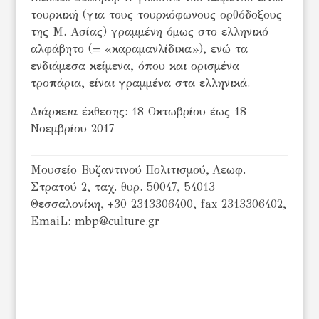
τουρκική (για τους τουρκόφωνους ορθόδοξους
της Μ. Ασί­ας) γραμ­μένη όμως στο ελληνικό
αλφάβητο (= «καραμανλίδικα»), ενώ τα
ενδιάμεσα κείμενα, όπου και ορισμένα
τροπάρια, είναι γραμμένα στα ελληνικά.
Διάρκεια έκθεσης: 18 Οκτωβρίου έως 18
Νοεμβρίου 2017
Μουσείο Βυζαντινού Πολιτισμού, Λεωφ.
Στρατού 2, ταχ. θυρ. 50047, 54013
Θεσσαλονίκη, +30 2313306400, fax 2313306402,
EmaiL: mbp@culture.gr