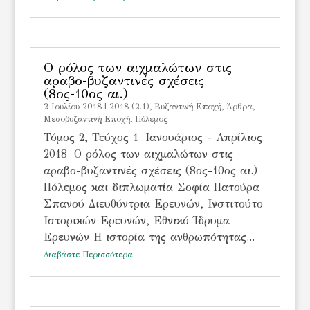
Ο ρόλος των αιχμαλώτων στις
αραβο-βυζαντινές σχέσεις
(8ος-10ος αι.)
2 Ιουλίου 2018
|
2018 (2.1)
,
Bυζαντινή Εποχή
,
Άρθρα
,
Μεσοβυζαντινή Εποχή
,
Πόλεμος
Τόμος 2, Τεύχος 1 Ιανουάριος - Απρίλιος
2018 Ο ρόλος των αιχμαλώτων στις
αραβο-βυζαντινές σχέσεις (8ος-10ος αι.)
Πόλεμος και διπλωματία Σοφία Πατούρα
Σπανού Διευθύντρια Ερευνών, Ινστιτούτο
Ιστορικών Ερευνών, Εθνικό Ίδρυμα
Ερευνών Η ιστορία της ανθρωπότητας...
Διαβάστε Περισσότερα