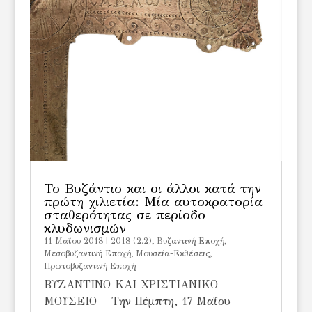
Το Βυζάντιο και οι άλλοι κατά την
πρώτη χιλιετία: Μία αυτοκρατορία
σταθερότητας σε περίοδο
κλυδωνισμών
11 Μαΐου 2018
|
2018 (2.2)
,
Bυζαντινή Εποχή
,
Μεσοβυζαντινή Εποχή
,
Μουσεία-Εκθέσεις
,
Πρωτοβυζαντινή Εποχή
ΒΥΖΑΝΤΙΝΟ ΚΑΙ ΧΡΙΣΤΙΑΝΙΚΟ
ΜΟΥΣΕΙΟ – Την Πέμπτη, 17 Μαΐου