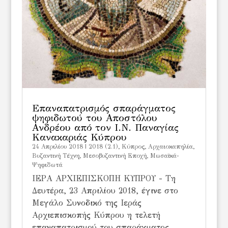
Επαναπατρισμός σπαράγματος
ψηφιδωτού του Αποστόλου
Ανδρέου από τον Ι.Ν. Παναγίας
Κανακαριάς Κύπρου
24 Απριλίου 2018
|
2018 (2.1)
,
Kύπρος
,
Αρχαιοκαπηλία
,
Βυζαντινή Τέχνη
,
Μεσοβυζαντινή Εποχή
,
Μωσαϊκά-
Ψηφιδωτά
ΙΕΡΑ ΑΡΧΙΕΠΙΣΚΟΠΗ ΚΥΠΡΟΥ - Τη
Δευτέρα, 23 Απριλίου 2018, έγινε στο
Μεγάλο Συνοδικό της Ιεράς
Αρχιεπισκοπής Κύπρου η τελετή
επαναπατρισμού του σπαράγματος