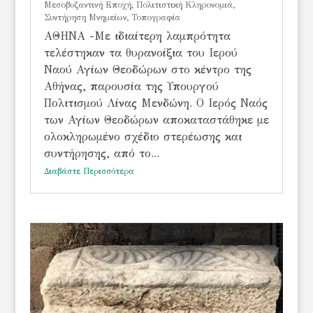
Μεσοβυζαντινή Εποχή
,
Πολιτιστική Κληρονομιά
,
Συντήρηση Μνημείων
,
Τοπογραφία
ΑΘΗΝΑ -Με ιδιαίτερη λαμπρότητα
τελέστηκαν τα θυρανοίξια του Ιερού
Ναού Αγίων Θεοδώρων στο κέντρο της
Αθήνας, παρουσία της Υπουργού
Πολιτισμού Λίνας Μενδώνη. Ο Ιερός Ναός
των Αγίων Θεοδώρων αποκαταστάθηκε με
ολοκληρωμένο σχέδιο στερέωσης και
συντήρησης, από το...
Διαβάστε Περισσότερα