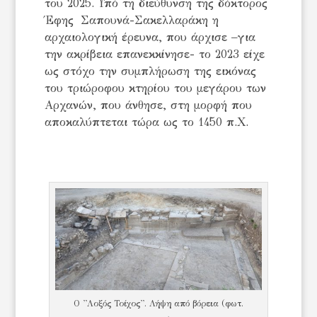
του 2025. Υπό τη διεύθυνση της δόκτορος
Έφης Σαπουνά-Σακελλαράκη η
αρχαιολογική έρευνα, που άρχισε –για
την ακρίβεια επανεκκίνησε- το 2023 είχε
ως στόχο την συμπλήρωση της εικόνας
του τριώροφου κτηρίου του μεγάρου των
Αρχανών, που άνθησε, στη μορφή που
αποκαλύπτεται τώρα ως το 1450 π.Χ.
Ο ''Λοξός Τοίχος''. Λήψη από βόρεια (φωτ.