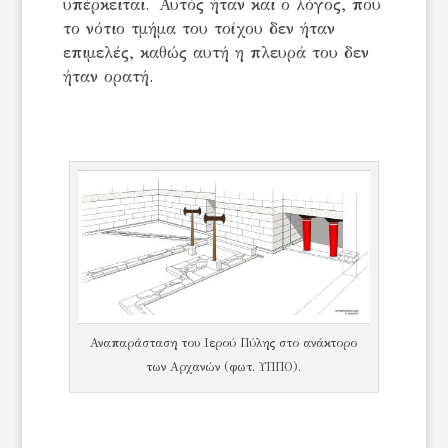
υπέρκειται. Αυτός ήταν και ο λόγος, που
το νότιο τμήμα του τοίχου δεν ήταν
επιμελές, καθώς αυτή η πλευρά του δεν
ήταν ορατή.
Αναπαράσταση του Ιερού Πύλης στο ανάκτορο
των Αρχανών (φωτ. ΥΠΠΟ).