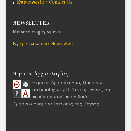
Επικοινωνία / Contact Us
NEWSLETTER
Μείνετε ενημερωμένοι
Εγγραφείτε στο Newsletter
Θέματα Αρχαιολογίας
Θέματα Αρχαιολογίας (themata-
archaiologias.gr). Τετραμηνιαίο, μη
κερδοσκοπικό περιοδικό
Αρχαιολογίας και Ιστορίας της Τέχνης