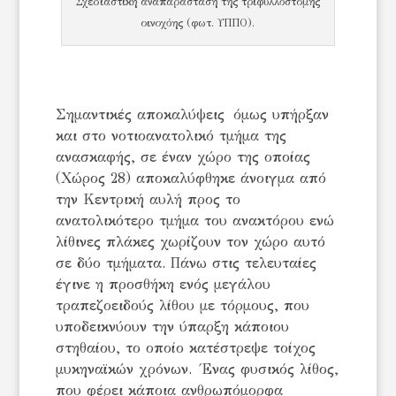
Σχεδιαστική αναπαράσταση της τριφυλλόστομης
οινοχόης (φωτ. ΥΠΠΟ).
Σημαντικές αποκαλύψεις όμως υπήρξαν
και στο νοτιοανατολικό τμήμα της
ανασκαφής, σε έναν χώρο της οποίας
(Χώρος 28) αποκαλύφθηκε άνοιγμα από
την Κεντρική αυλή προς το
ανατολικότερο τμήμα του ανακτόρου ενώ
λίθινες πλάκες χωρίζουν τον χώρο αυτό
σε δύο τμήματα. Πάνω στις τελευταίες
έγινε η προσθήκη ενός μεγάλου
τραπεζοειδούς λίθου με τόρμους, που
υποδεικνύουν την ύπαρξη κάποιου
στηθαίου, το οποίο κατέστρεψε τοίχος
μυκηναϊκών χρόνων. Ένας φυσικός λίθος,
που φέρει κάποια ανθρωπόμορφα