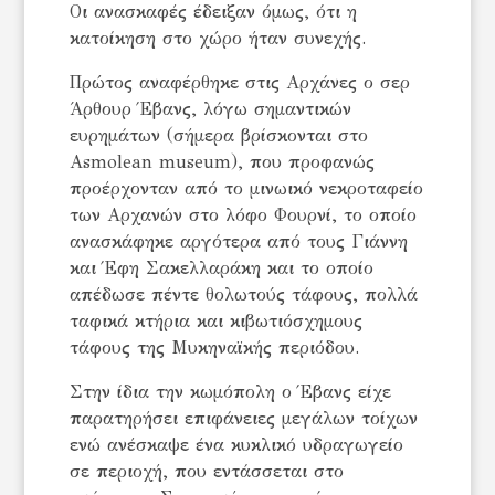
Οι ανασκαφές έδειξαν όμως, ότι η
κατοίκηση στο χώρο ήταν συνεχής.
Πρώτος αναφέρθηκε στις Αρχάνες ο σερ
Άρθουρ Έβανς, λόγω σημαντικών
ευρημάτων (σήμερα βρίσκονται στο
Asmolean museum), που προφανώς
προέρχονταν από το μινωικό νεκροταφείο
των Αρχανών στο λόφο Φουρνί, το οποίο
ανασκάφηκε αργότερα από τους Γιάννη
και Έφη Σακελλαράκη και το οποίο
απέδωσε πέντε θολωτούς τάφους, πολλά
ταφικά κτήρια και κιβωτιόσχημους
τάφους της Μυκηναϊκής περιόδου.
Στην ίδια την κωμόπολη ο Έβανς είχε
παρατηρήσει επιφάνειες μεγάλων τοίχων
ενώ ανέσκαψε ένα κυκλικό υδραγωγείο
σε περιοχή, που εντάσσεται στο