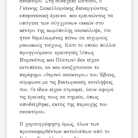
ανάκτορο. Στη συνέχεια ωστόσο, ο
Γιάννης Σακελλαράκης διενεργώντας
επιφανειακή έρευνα και ερευνώντας τα
υπόγεια των σύγχρονων οικιών στο
κέντρο της κωμόπολης ανακάλυψε, ότι
ήταν θεμελιωμένες πάνω σε ισχυρούς
μινωικούς τοίχους. Κάτι το οποίο πολλοί
προηγούμενοι ερευνητές (όπως
Μαρινάτος και Πλάτων) δεν είχαν
εντοπίσει, αν και αναζητούσαν το
περίφημο «θερινό ανάκτορο» του Έβανς,
σύμφωνα με τις βικτωριανές αντιλήψεις
του. Οι ίδιοι είχαν στραφεί, όσον αφορά
τις έρευνές τους σε σημεία, όπως
αποδείχθηκε, εκτός της περιοχής του
ανακτόρου.
Η χαρτογράφηση όμως, όλων των
προαναφερθέντων καταλοίπων από το