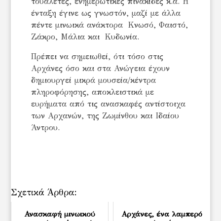
τουαλέτες, ενημερωτικές πινακίδες κ.ά. Η
ένταξη έγινε ως γνωστόν, μαζί με άλλα
πέντε μινωικά ανάκτορα Κνωσό, Φαιστό,
Ζάκρο, Μάλια και Κυδωνία.
Πρέπει να σημειωθεί, ότι τόσο στις
Αρχάνες όσο και στα Ανώγεια έχουν
δημιουργεί μικρά μουσεία/κέντρα
πληροφόρησης, αποκλειστικά με
ευρήματα από τις ανασκαφές αντίστοιχα
των Αρχανών, της Ζωμίνθου και Ιδαίου
Άντρου.
Σχετικά Άρθρα:
Ανασκαφή μινωικού
Αρχάνες, ένα λαμπερό