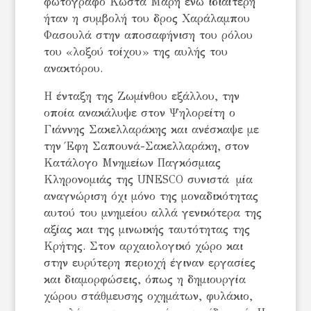
φωτογράφο Κώστα Μαρή ενώ ιδιαίτερη
ήταν η συμβολή του δρος Χαράλαμπου
Φασουλά στην αποσαφήνιση του ρόλου
του «λοξού τοίχου» της αυλής του
ανακτόρου.
Η ένταξη της Ζωμίνθου εξάλλου, την
οποία ανακάλυψε στον Ψηλορείτη ο
Γιάννης Σακελλαράκης και ανέσκαψε με
την Έφη Σαπουνά-Σακελλαράκη, στον
Κατάλογο Μνημείων Παγκόσμιας
Κληρονομιάς της UNESCO συνιστά μία
αναγνώριση όχι μόνο της μοναδικότητας
αυτού του μνημείου αλλά γενικότερα της
αξίας και της μινωικής ταυτότητας της
Κρήτης. Στον αρχαιολογικό χώρο και
στην ευρύτερη περιοχή έγιναν εργασίες
και διαμορφώσεις, όπως η δημιουργία
χώρου στάθμευσης οχημάτων, φυλάκιο,