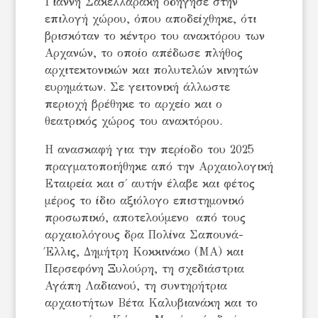
Γιάννη Σακελλαράκη οδήγησε στην
επιλογή χώρου, όπου αποδείχθηκε, ότι
βρισκόταν το κέντρο του ανακτόρου των
Αρχανών, το οποίο απέδωσε πλήθος
αρχιτεκτονικών και πολυτελών κινητών
ευρημάτων. Σε γειτονική άλλωστε
περιοχή βρέθηκε το αρχείο και ο
θεατρικός χώρος του ανακτόρου.
Η ανασκαφή για την περίοδο του 2025
πραγματοποιήθηκε από την Αρχαιολογική
Εταιρεία και σ΄ αυτήν έλαβε και φέτος
μέρος το ίδιο αξιόλογο επιστημονικό
προσωπικό, αποτελούμενο από τους
αρχαιολόγους δρα Πολίνα Σαπουνά-
Έλλις, Δημήτρη Κοκκινάκο (MA) και
Περσεφόνη Ξυλούρη, τη σχεδιάστρια
Αγάπη Λαδιανού, τη συντηρήτρια
αρχαιοτήτων Βέτα Καλυβιανάκη και το