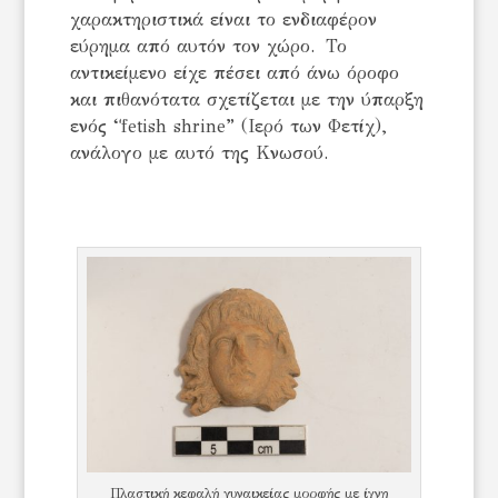
χαρακτηριστικά είναι το ενδιαφέρον
εύρημα από αυτόν τον χώρο. Το
αντικείμενο είχε πέσει από άνω όροφο
και πιθανότατα σχετίζεται με την ύπαρξη
ενός “fetish shrine” (Ιερό των Φετίχ),
ανάλογο με αυτό της Κνωσού.
Πλαστική κεφαλή γυναικείας μορφής με ίχνη