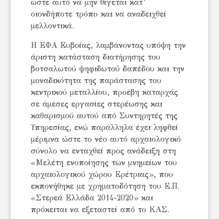
ώστε αυτό να μην θίγεται κατ’
οιονδήποτε τρόπο και να αναδειχθεί
μελλοντικά.
Η ΕΦΑ Ευβοίας, λαμβάνοντας υπόψη την
άριστη κατάσταση διατήρησης του
βοτσαλωτού ψηφιδωτού δαπέδου και την
μοναδικότητα της παράστασης του
κεντρικού μεταλλίου, προέβη καταρχάς
σε άμεσες εργασίες στερέωσης και
καθαρισμού αυτού από Συντηρητές της
Υπηρεσίας, ενώ παράλληλα έχει ληφθεί
μέριμνα ώστε το νέο αυτό αρχαιολογικό
σύνολο να ενταχθεί προς ανάδειξη στη
«Μελέτη ενοποίησης των μνημείων του
αρχαιολογικού χώρου Ερέτριας», που
εκπονήθηκε με χρηματοδότηση του Ε.Π.
«Στερεά Ελλάδα 2014-2020» και
πρόκειται να εξεταστεί από το ΚΑΣ.