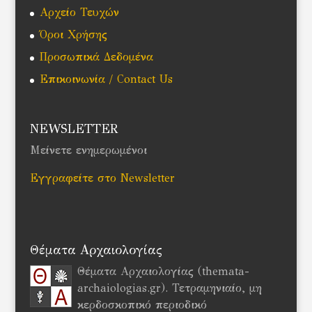
Αρχείο Τευχών
Όροι Χρήσης
Προσωπικά Δεδομένα
Επικοινωνία / Contact Us
NEWSLETTER
Μείνετε ενημερωμένοι
Εγγραφείτε στο Newsletter
Θέματα Αρχαιολογίας
Θέματα Αρχαιολογίας (themata-
archaiologias.gr). Τετραμηνιαίο, μη
κερδοσκοπικό περιοδικό