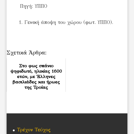
Πηγή: ΥΠΠΟ
1. Γενική άποψη του χώρου (φωτ. ΥΠΠΟ).
Σχετικά Άρθρα:
Στο φως σπάνιο
ψηφιδωτό, ηλικίας 1600
ετών, με Έλληνες
βασιλιάδες και ήρωες
της Τροίας
Τρέχον Τεύχος