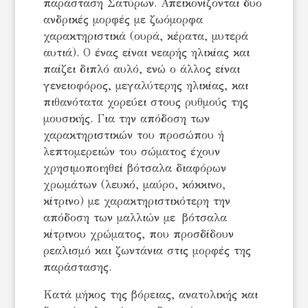
παράσταση Σατύρων. Απεικονίζονται δυο
ανδρικές μορφές με ζωόμορφα
χαρακτηριστικά (ουρά, κέρατα, μυτερά
αυτιά). Ο ένας είναι νεαρής ηλικίας και
παίζει διπλό αυλό, ενώ ο άλλος είναι
γενειοφόρος, μεγαλύτερης ηλικίας, και
πιθανότατα χορεύει στους ρυθμούς της
μουσικής. Για την απόδοση των
χαρακτηριστικών του προσώπου ή
λεπτομερειών του σώματος έχουν
χρησιμοποιηθεί βότσαλα διαφόρων
χρωμάτων (λευκό, μαύρο, κόκκινο,
κίτρινο) με χαρακτηριστικότερη την
απόδοση των μαλλιών με βότσαλα
κίτρινου χρώματος, που προσδίδουν
ρεαλισμό και ζωντάνια στις μορφές της
παράστασης.
Κατά μήκος της βόρειας, ανατολικής και