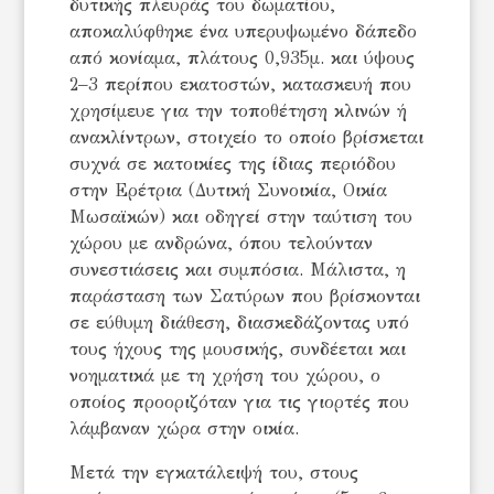
δυτικής πλευράς του δωματίου,
αποκαλύφθηκε ένα υπερυψωμένο δάπεδο
από κονίαμα, πλάτους 0,935μ. και ύψους
2–3 περίπου εκατοστών, κατασκευή που
χρησίμευε για την τοποθέτηση κλινών ή
ανακλίντρων, στοιχείο το οποίο βρίσκεται
συχνά σε κατοικίες της ίδιας περιόδου
στην Ερέτρια (Δυτική Συνοικία, Οικία
Μωσαϊκών) και οδηγεί στην ταύτιση του
χώρου με ανδρώνα, όπου τελούνταν
συνεστιάσεις και συμπόσια. Μάλιστα, η
παράσταση των Σατύρων που βρίσκονται
σε εύθυμη διάθεση, διασκεδάζοντας υπό
τους ήχους της μουσικής, συνδέεται και
νοηματικά με τη χρήση του χώρου, ο
οποίος προοριζόταν για τις γιορτές που
λάμβαναν χώρα στην οικία.
Μετά την εγκατάλειψή του, στους