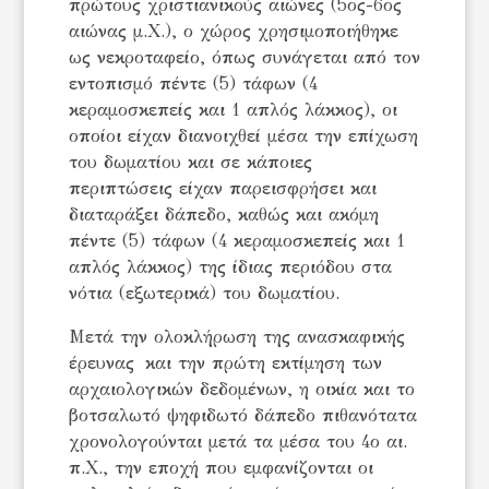
πρώτους χριστιανικούς αιώνες (5ος-6ος
αιώνας μ.Χ.), ο χώρος χρησιμοποιήθηκε
ως νεκροταφείο, όπως συνάγεται από τον
εντοπισμό πέντε (5) τάφων (4
κεραμοσκεπείς και 1 απλός λάκκος), οι
οποίοι είχαν διανοιχθεί μέσα την επίχωση
του δωματίου και σε κάποιες
περιπτώσεις είχαν παρεισφρήσει και
διαταράξει δάπεδο, καθώς και ακόμη
πέντε (5) τάφων (4 κεραμοσκεπείς και 1
απλός λάκκος) της ίδιας περιόδου στα
νότια (εξωτερικά) του δωματίου.
Μετά την ολοκλήρωση της ανασκαφικής
έρευνας και την πρώτη εκτίμηση των
αρχαιολογικών δεδομένων, η οικία και το
βοτσαλωτό ψηφιδωτό δάπεδο πιθανότατα
χρονολογούνται μετά τα μέσα του 4ο αι.
π.Χ., την εποχή που εμφανίζονται οι