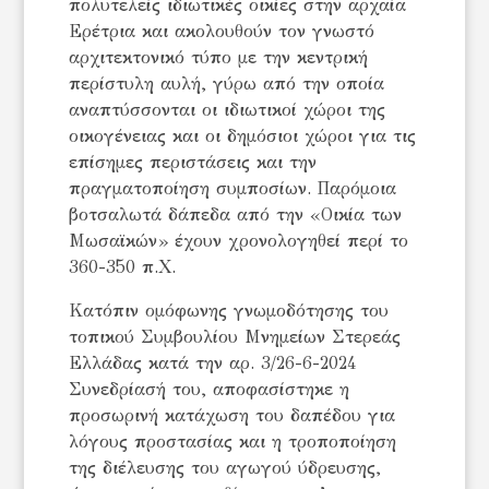
πολυτελείς ιδιωτικές οικίες στην αρχαία
Ερέτρια και ακολουθούν τον γνωστό
αρχιτεκτονικό τύπο με την κεντρική
περίστυλη αυλή, γύρω από την οποία
αναπτύσσονται οι ιδιωτικοί χώροι της
οικογένειας και οι δημόσιοι χώροι για τις
επίσημες περιστάσεις και την
πραγματοποίηση συμποσίων. Παρόμοια
βοτσαλωτά δάπεδα από την «Οικία των
Μωσαϊκών» έχουν χρονολογηθεί περί το
360-350 π.Χ.
Κατόπιν ομόφωνης γνωμοδότησης του
τοπικού Συμβουλίου Μνημείων Στερεάς
Ελλάδας κατά την αρ. 3/26-6-2024
Συνεδρίασή του, αποφασίστηκε η
προσωρινή κατάχωση του δαπέδου για
λόγους προστασίας και η τροποποίηση
της διέλευσης του αγωγού ύδρευσης,