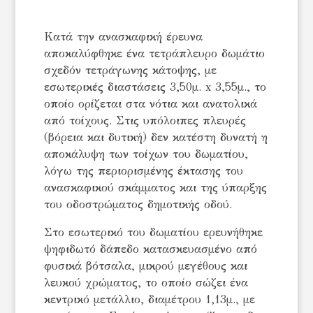
Κατά την ανασκαφική έρευνα
αποκαλύφθηκε ένα τετράπλευρο δωμάτιο
σχεδόν τετράγωνης κάτοψης, με
εσωτερικές διαστάσεις 3,50μ. x 3,55μ., το
οποίο ορίζεται στα νότια και ανατολικά
από τοίχους. Στις υπόλοιπες πλευρές
(βόρεια και δυτική) δεν κατέστη δυνατή η
αποκάλυψη των τοίχων του δωματίου,
λόγω της περιορισμένης έκτασης του
ανασκαφικού σκάμματος και της ύπαρξης
του οδοστρώματος δημοτικής οδού.
Στο εσωτερικό του δωματίου ερευνήθηκε
ψηφιδωτό δάπεδο κατασκευασμένο από
φυσικά βότσαλα, μικρού μεγέθους και
λευκού χρώματος, το οποίο σώζει ένα
κεντρικό μετάλλιο, διαμέτρου 1,13μ., με