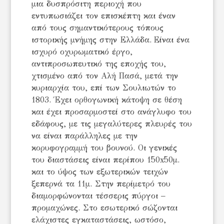
μια δυσπρόσιτη περιοχή που
εντυπωσιάζει τον επισκέπτη και έναν
από τους σημαντικότερους τόπους
ιστορικής μνήμης στην Ελλάδα. Είναι ένα
ισχυρό οχυρωματικό έργο,
αντιπροσωπευτικό της εποχής του,
χτισμένο από τον Αλή Πασά, μετά την
κυριαρχία του, επί των Σουλιωτών το
1803. Έχει ορθογωνική κάτοψη σε θέση
και έχει προσαρμοστεί στο ανάγλυφο του
εδάφους, με τις μεγαλύτερες πλευρές του
να είναι παράλληλες με την
κορυφογραμμή του βουνού. Οι γενικές
του διαστάσεις είναι περίπου 150x50μ.
και το ύψος των εξωτερικών τειχών
ξεπερνά τα 11μ. Στην περίμετρό του
διαμορφώνονται τέσσερις πύργοι –
προμαχώνες. Στο εσωτερικό σώζονται
ελάχιστες εγκαταστάσεις, ωστόσο,