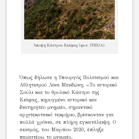
Άποψη Κάστρου Κιάφας (φωτ. ΥΠΠΟΑ).
Όπως δήλωσε η Υπουργός Πολιτισμού και
Αθλητισμού Λίνα Μενδώνη, «Το ιστορικό
Σούλι και το θρυλικό Κάστρο της
Κιάφας, κηρυγμένο ιστορικό και
διατηρητέο μνημείο, σημαντικό
αρχιτεκοτνικό τεκμήριο, βρίσκονταν για
πολλά χρόνια, σε πλήρη εγκατάλειψη. Ο
σεισμός, του Μαρτίου 2020, έπληξε
περαιτέρω το μνημείο,