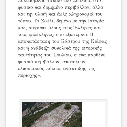
πολιτισμικού τοπίου του Σουλίου, στο
φυσικό και δομημένο περιβάλλον, αλλά
και την υλική και άυλη κληρονομιά του
τόπου. Το Σούλι, δεμένο με την Ιστορία
μας, συγκινεί όλους τους Έλληνες και
τους φιλέλληνες, στο εξωτερικό. Η
αποκατάσταση του Κάστρου της Κιάφας
και η ανάδειξη συνολικά της ιστορικής
ταυτότητας του Σουλίου, σ ένα παρθένο
φυσικό περιβάλλον, αποτελούν
ελκυστικούς πόλους ανάπτυξης της
περιοχής».