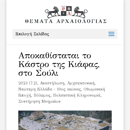
Επιλογή Σελίδας
Αποκαθίσταται το
Κάστρο της Κιάφας,
στο Σούλι
2023 (7.2)
,
Αναστήλωση
,
Αρχιτεκτονική
,
Νεώτερη Ελλάδα - 19ος αιώνας
,
Οθωμανική
Εποχή
,
Πόλεμος
,
Πολιτιστική Κληρονομιά
,
Συντήρηση Μνημείων