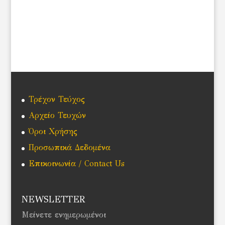
Τρέχον Τεύχος
Αρχείο Τευχών
Όροι Χρήσης
Προσωπικά Δεδομένα
Επικοινωνία / Contact Us
NEWSLETTER
Μείνετε ενημερωμένοι