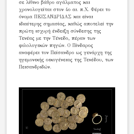
σε λίθινο βάθρο αγάλματος και
χρονολογείται στον 4ο αι. π.Χ. Φέρει το
όνομα ΠΕΙΣΑΝΔΡΙΔΑΣ και είναι
ιδιαίτερης σημασίας, καθώς αποτελεί την
πρώτη ισχυρή ένδειξη σύνδεσης της
Τενέας με την Τένεδο, πέραν των
φιλολογικών πηγών. Ο Πίνδαρος
αναφέρει τον Πείσανδρο ως γενάρχη της
ηγεμονικής οικογένειας της Τενέδου, των
Πεισανδριδών.