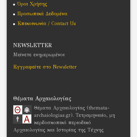
Όροι Χρήσης
Προσωπικά Δεδομένα
Επικοινωνία / Contact Us
NEWSLETTER
Μείνετε ενημερωμένοι
Εγγραφείτε στο Newsletter
Θέματα Αρχαιολογίας
Θέματα Αρχαιολογίας (themata-
archaiologias.gr). Τετραμηνιαίο, μη
κερδοσκοπικό περιοδικό
Αρχαιολογίας και Ιστορίας της Τέχνης