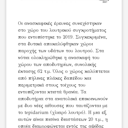
Οι ανασκαφικές έρευνες συνεχίστηκαν
στο χώρο του λουτρικού συγκροτήματος
που εντοπίστηκε το 2019. Συγκεκριμένα,
στα δυτικά αποκαλύφθηκαν χώροι
παροχής των υδάτων του λουτρού. Στα
νότια ολοκληρώθηκε η ανασκαφή του
χώρου των αποδυτηρίων, συνολικής
έκτασης 62 τ.μ. Όλος ο χώρος καλύπτεται
από πήλινες πλάκες δαπέδου και
περιμετρικά στους τοίχους του
εντοπίζονται κτιστά θρανία. Τα
αποδυτήρια στα ανατολικά επικοινωνούν
με δυο νέες αίθουσες που ταυτίζονται με
το tepidarium (χλιαρό λουτρό). Η μια εξ
αυτών είναι πισίνα διαστάσεων 20 τ.μ., η
οποία διαμορφώνεται εντός της αψίδας