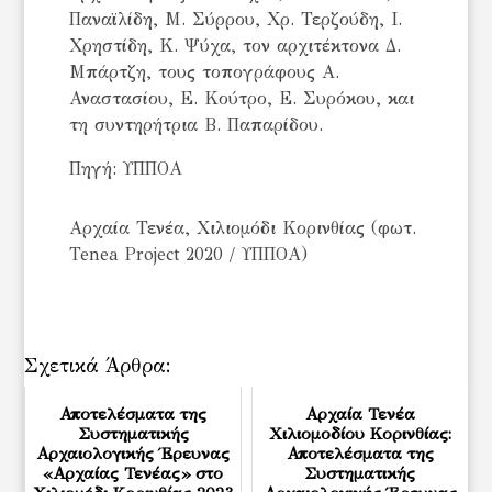
Παναϊλίδη, Μ. Σύρρου, Χρ. Τερζούδη, Ι.
Χρηστίδη, Κ. Ψύχα, τον αρχιτέκτονα Δ.
Μπάρτζη, τους τοπογράφους Α.
Αναστασίου, Ε. Κούτρο, Ε. Συρόκου, και
τη συντηρήτρια Β. Παπαρίδου.
Πηγή: ΥΠΠΟΑ
Αρχαία Τενέα, Χιλιομόδι Κορινθίας (φωτ.
Tenea Project 2020 / ΥΠΠΟΑ)
Σχετικά Άρθρα:
Αποτελέσματα της
Αρχαία Τενέα
Συστηματικής
Χιλιομοδίου Κορινθίας:
Αρχαιολογικής Έρευνας
Αποτελέσματα της
«Αρχαίας Τενέας» στο
Συστηματικής