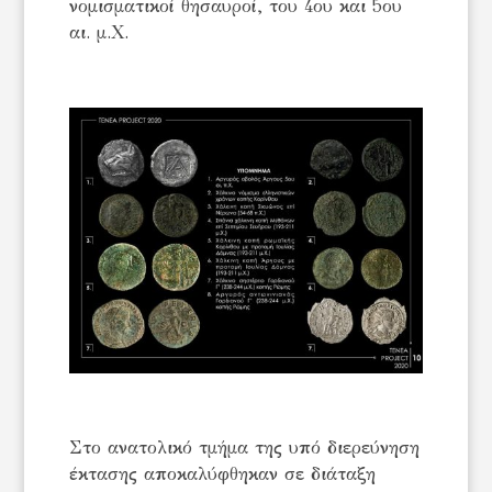
νομισματικοί θησαυροί, του 4ου και 5ου
αι. μ.Χ.
Στο ανατολικό τμήμα της υπό διερεύνηση
έκτασης αποκαλύφθηκαν σε διάταξη