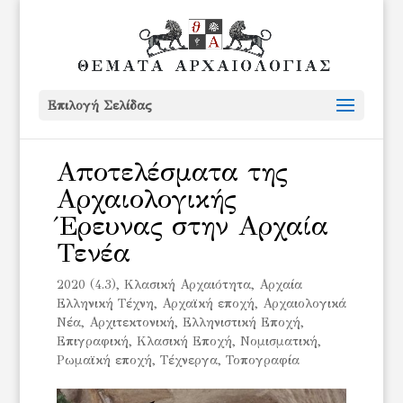
Επιλογή Σελίδας
Αποτελέσματα της
Αρχαιολογικής
Έρευνας στην Αρχαία
Τενέα
2020 (4.3)
,
Kλασική Αρχαιότητα
,
Αρχαία
Ελληνική Τέχνη
,
Αρχαϊκή εποχή
,
Αρχαιολογικά
Νέα
,
Αρχιτεκτονική
,
Ελληνιστική Εποχή
,
Επιγραφική
,
Κλασική Εποχή
,
Νομισματική
,
Ρωμαϊκή εποχή
,
Τέχνεργα
,
Τοπογραφία