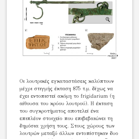
Οι λουτρικές εγκαταστάσεις καλύπτουν
μέχρι στιγμής έκταση 875 τ.μ. δίχως να
έχει εντοπιστεί ακόμη το frigidarium (η
αίθουσα του κρύου λουτρού). Η έκταση
του συγκροτήματος αποτελεί ένα
επιπλέον στοιχείο που επιβεβαιώνει τη
δημόσια χρήση τους. Στους χώρους των
λουτρών μεταξύ άλλων εντοπίστηκαν δυο