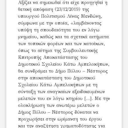
Αξίζει να σημειωθεί ότι είχε προηγηθεί η
θετική απόφαση (23/12/2019) της
υπουργού Πολιτισμού Λίνας Μενδώνη,
σύμφωνα με την οποία, «λαμβάνοντας
υπόψη τη σπουδαιότητα του εν λόγω
μνημείου, καθώς και τα σχετικά αιτήματα
των τοπικών φορέων και των κατοίκων,
όπως το αίτημα της Συμβουλευτικής
Επιτροπής Αποκατάστασης του
Δημοτικού Σχολείου Κάτω Αμπελοκήπων,
θα συνδράμει το Δήμο Πύλου – Νέστορος
στην αποκατάσταση του Δημοτικού
Σχολείου Κάτω Αμπελοκήπων με τη
σύνταξη των αναγκαίων εξειδικευμένων
μελετών του εν λόγω κτηρίου […]. Με την
ολοκλήρωση των ανωτέρω μελετών ο
Δήμος Πύλου – Νέστορος δύναται να
προχωρήσει στην ωρίμανση του έργου
και την αναζήτηση χρηματοδότησης για