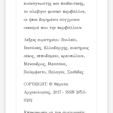
ευανάγνωστης και παιδευτικής,
το αλώβητο φυσικό περιβάλλον,
οι ήπια δομημένοι σύγχρονοι
οικισμοί που την περιβάλλουν.
Λέξεις ευρετηρίου: Βουλείο,
Βασιλική, Ελλαδάρχης, ευκτήριος
οίκος, ιπποδάμειο, κρεοπώλιον,
Μένανδρος, Μεσσάνα,
Παλίμψιστο, Πελαγία, Σαιθίδες
COPYRIGHT: © Θέματα
Αρχαιολογίας, 2017 - ISSN 2653-
9292
Επικοινωνία με τον συγγραφέα: