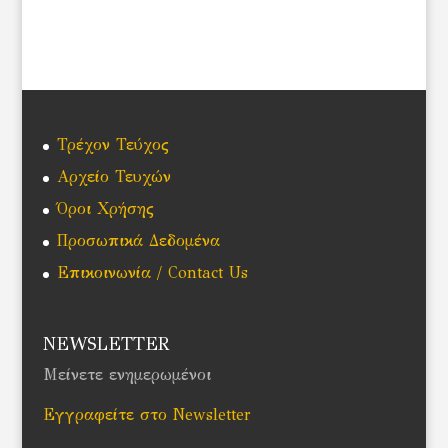
Τρέχον Τεύχος
Αρχείο Τευχών
Όροι Χρήσης
Προσωπικά Δεδομένα
Επικοινωνία / Contact Us
NEWSLETTER
Μείνετε ενημερωμένοι
Εγγραφείτε στο Newsletter