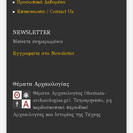
Προσωπικά Δεδομένα
Επικοινωνία / Contact Us
NEWSLETTER
Μείνετε ενημερωμένοι
Εγγραφείτε στο Newsletter
Θέματα Αρχαιολογίας
Θέματα Αρχαιολογίας (themata-
archaiologias.gr). Τετραμηνιαίο, μη
κερδοσκοπικό περιοδικό
Αρχαιολογίας και Ιστορίας της Τέχνης