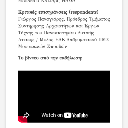
Μουσείου Κάλιαρι, Ιταλία
Κριτικές επισημάνσεις (respondents)
Γιώργος Παναγιάρης, Πρόεδρος Τμήματος
Συντήρησης Αρχαιοτήτων και Έργων
Τέχνης του Πανεπιστημίου Δυτικής
Αττικής / Μέλος ΕΔΕ Διιδρυματικού ΠΜΣ
Μουσειακών Σπουδών
Το βίντεο από την εκδήλωση: