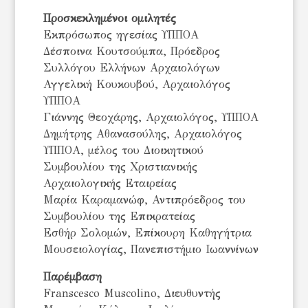
Προσκεκλημένοι ομιλητές
Εκπρόσωπος ηγεσίας ΥΠΠΟΑ
Δέσποινα Κουτσούμπα, Πρόεδρος
Συλλόγου Ελλήνων Αρχαιολόγων
Αγγελική Κουκουβού, Αρχαιολόγος
ΥΠΠΟΑ
Γιάννης Θεοχάρης, Αρχαιολόγος, ΥΠΠΟΑ
Δημήτρης Αθανασούλης, Αρχαιολόγος
ΥΠΠΟΑ, μέλος του Διοικητικού
Συμβουλίου της Χριστιανικής
Αρχαιολογικής Εταιρείας
Μαρία Καραμανώφ, Αντιπρόεδρος του
Συμβουλίου της Επικρατείας
Εσθήρ Σολομών, Επίκουρη Καθηγήτρια
Μουσειολογίας, Πανεπιστήμιο Ιωαννίνων
Παρέμβαση
Franscesco Muscolino, Διευθυντής