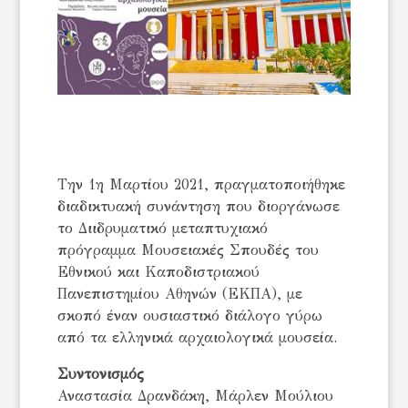
Την 1η Μαρτίου 2021, πραγματοποιήθηκε
διαδικτυακή συνάντηση που διοργάνωσε
το Διιδρυματικό μεταπτυχιακό
πρόγραμμα Μουσειακές Σπουδές του
Εθνικού και Καποδιστριακού
Πανεπιστημίου Αθηνών (ΕΚΠΑ), με
σκοπό έναν ουσιαστικό διάλογο γύρω
από τα ελληνικά αρχαιολογικά μουσεία.
Συντονισμός
Αναστασία Δρανδάκη, Μάρλεν Μούλιου