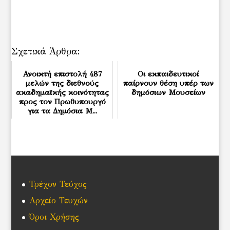
Σχετικά Άρθρα:
Ανοικτή επιστολή 487
Οι εκπαιδευτικοί
μελών της διεθνούς
παίρνουν θέση υπέρ των
ακαδημαϊκής κοινότητας
δημόσιων Μουσείων
προς τον Πρωθυπουργό
για τα Δημόσια Μ...
Τρέχον Τεύχος
Αρχείο Τευχών
Όροι Χρήσης