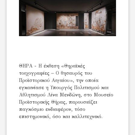
ΘΗΡΑ - Η έκθεση «Θηραϊκές
τοιχογραφίες – Ο θησαυρός του
Προϊστορικού Αιγαίου», την οποία
εγκαινίασε η Υπουργός Πολιτισμού και
Αθλητισμού Λίνα Μενδώνη, στο Μουσείο
Προϊστορικής Θήρας, παρουσιάζει
παγκόσμιο ενδιαφέρον, τόσο
επιστημονικό, όσο και καλλιτεχνικό.