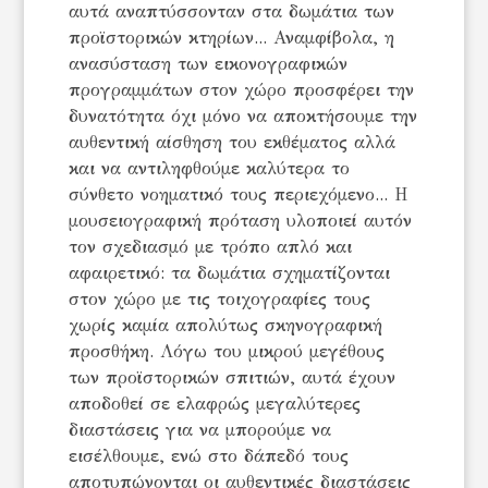
αυτά αναπτύσσονταν στα δωμάτια των
προϊστορικών κτηρίων... Αναμφίβολα, η
ανασύσταση των εικονογραφικών
προγραμμάτων στον χώρο προσφέρει την
δυνατότητα όχι μόνο να αποκτήσουμε την
αυθεντική αίσθηση του εκθέματος αλλά
και να αντιληφθούμε καλύτερα το
σύνθετο νοηματικό τους περιεχόμενο... Η
μουσειογραφική πρόταση υλοποιεί αυτόν
τον σχεδιασμό με τρόπο απλό και
αφαιρετικό: τα δωμάτια σχηματίζονται
στον χώρο με τις τοιχογραφίες τους
χωρίς καμία απολύτως σκηνογραφική
προσθήκη. Λόγω του μικρού μεγέθους
των προϊστορικών σπιτιών, αυτά έχουν
αποδοθεί σε ελαφρώς μεγαλύτερες
διαστάσεις για να μπορούμε να
εισέλθουμε, ενώ στο δάπεδό τους
αποτυπώνονται οι αυθεντικές διαστάσεις