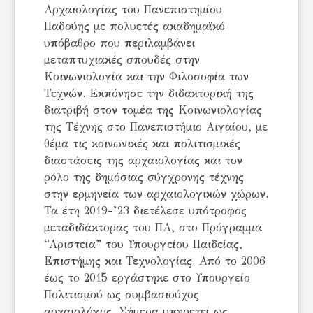
Αρχαιολογίας του Πανεπιστημίου
Παδούης με πολυετές ακαδημαϊκό
υπόβαθρο που περιλαμβάνει
μεταπτυχιακές σπουδές στην
Κοινωνιολογία και την Φιλοσοφία των
Τεχνών. Εκπόνησε την διδακτορική της
διατριβή στον τομέα της Κοινωνιολογίας
της Τέχνης στο Πανεπιστήμιο Αιγαίου, με
θέμα τις κοινωνικές και πολιτισμικές
διαστάσεις της αρχαιολογίας και τον
ρόλο της δημόσιας σύγχρονης τέχνης
στην ερμηνεία των αρχαιολογικών χώρων.
Τα έτη 2019-’23 διετέλεσε υπότροφος
μεταδιδάκτορας του ΠΑ, στο Πρόγραμμα
“Αριστεία” του Υπουργείου Παιδείας,
Επιστήμης και Τεχνολογίας. Από το 2006
έως το 2015 εργάστηκε στο Υπουργείο
Πολιτισμού ως συμβασιούχος
αρχαιολόγος. Σήμερα υπηρετεί ως