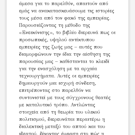
άμεσα για το παρελθόν, απαιτούν από
εμάς να ανακατασκευάσουμε τις ιστορίες
τους μέσα από τον φακό της εμπειρίας.
Παρουσιάζοντας τη μέθοδο της
«Ενεικόνισης», το βιβλίο διερευνά πως οι
προσωπικές, υψηλού αντίκτυπου
εμπειρίες της ζωής μας – αυτές που
διαμορφώνουν την ίδια την αίσθηση της
παρουσίας μας – καθίστανται το κλειδί
για την ενασχόληση με τα αρχαία
τεχνουργήματα. Αυτές οι εμπειρίες
δημιουργούν μια ισχυρή σύνδεση,
επιτρέποντας στο παρελθόν να
συντονιστεί με τους σύγχρονους θεατές
με καταλυτικό τρόπο. Αντλώντας
στοιχεία από τη θεωρία του υλικού
πολιτισμού, διερευνάται περαιτέρω η
διαλεκτική μεταξύ του απτού και του
ιδεατού, δίνοντας έμφαση στο πώς η