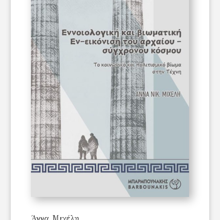
Άννα Μιχέλη