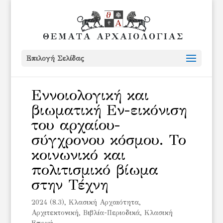
Επιλογή Σελίδας
Εννοιολογική και
βιωματική Εν-εικόνιση
του αρχαίου-
σύγχρονου κόσμου. Το
κοινωνικό και
πολιτισμικό βίωμα
στην Τέχνη
2024 (8.3)
,
Kλασική Αρχαιότητα
,
Αρχιτεκτονική
,
Βιβλία-Περιοδικά
,
Κλασική