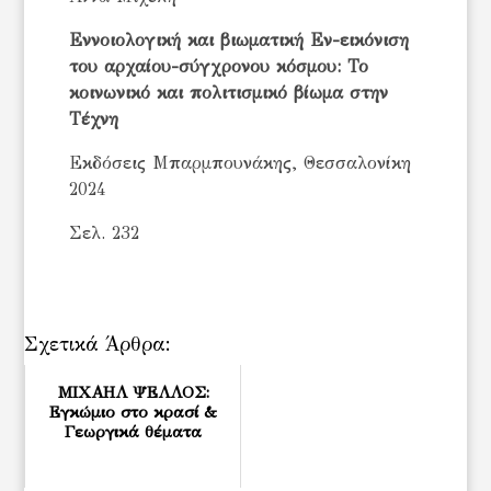
Εννοιολογική και βιωματική Εν-εικόνιση
του αρχαίου-σύγχρονου κόσμου: Το
κοινωνικό και πολιτισμικό βίωμα στην
Τέχνη
Εκδόσεις Μπαρμπουνάκης, Θεσσαλονίκη
2024
Σελ. 232
Σχετικά Άρθρα:
ΜΙΧΑΗΛ ΨΕΛΛΟΣ:
Εγκώμιο στο κρασί &
Γεωργικά θέματα