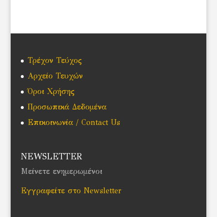
Τρέχον Τεύχος
Αρχείο Τευχών
Όροι Χρήσης
Προσωπικά Δεδομένα
Επικοινωνία / Contact Us
NEWSLETTER
Μείνετε ενημερωμένοι
Εγγραφείτε στο Newsletter