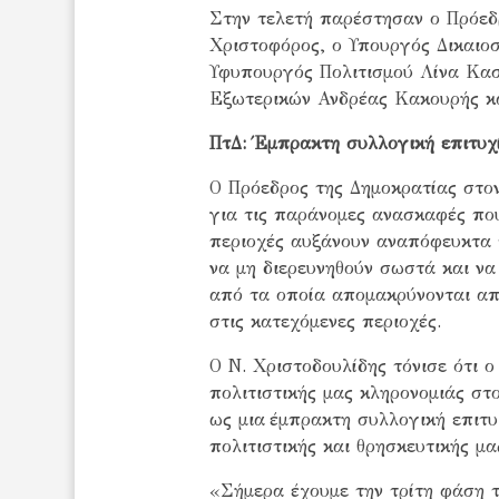
Στην τελετή παρέστησαν ο Πρόεδ
Χριστοφόρος, ο Υπουργός Δικαιο
Υφυπουργός Πολιτισμού Λίνα Κασσ
Εξωτερικών Ανδρέας Κακουρής κα
ΠτΔ: Έμπρακτη συλλογική επιτυχ
Ο Πρόεδρος της Δημοκρατίας στον
για τις παράνομες ανασκαφές πο
περιοχές αυξάνουν αναπόφευκτα 
να μη διερευνηθούν σωστά και ν
από τα οποία απομακρύνονται απ
στις κατεχόμενες περιοχές.
Ο Ν. Χριστοδουλίδης τόνισε ότι 
πολιτιστικής μας κληρονομιάς στ
ως μια έμπρακτη συλλογική επιτυ
πολιτιστικής και θρησκευτικής μα
«Σήμερα έχουμε την τρίτη φάση 