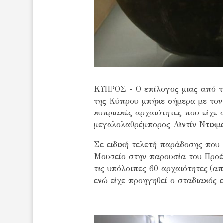
ΚΥΠΡΟΣ - Ο επίλογος μιας από τ
της Κύπρου μπήκε σήμερα με τον
κυπριακές αρχαιότητες που είχε 
μεγαλολαθρέμπορος Αϊντίν Ντικμέ
Σε ειδική τελετή παράδοσης που 
Μουσείο στην παρουσία του Προέ
τις υπόλοιπες 60 αρχαιότητες
(απ
ενώ είχε προηγηθεί ο σταδιακός 