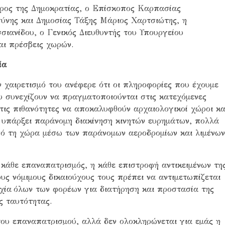
ρος της Δημοκρατίας, ο Επίσκοπος Καρπασίας
σύνης και Δημοσίας Τάξης Μάριος Χαρτσιώτης, η
ιανίδου, ο Γενικός Διευθυντής του Υπουργείου
ι πρέσβεις χωρών.
ία
 χαιρετισμό του ανέφερε ότι οι πληροφορίες που έχουμε
υ συνεχίζουν να πραγματοποιούνται στις κατεχόμενες
τις πιθανότητες να αποκαλυφθούν αρχαιολογικοί χώροι κα
α υπάρξει παράνομη διακίνηση κινητών ευρημάτων, πολλά
ό τη χώρα μέσω των παράνομων αεροδρομίων και λιμένω
ο κάθε επαναπατρισμός, η κάθε επιστροφή αντικειμένων τη
ους νόμιμους δικαιούχους τους πρέπει να αντιμετωπίζεται
χία όλων των φορέων για διατήρηση και προστασία της
ς ταυτότητας.
του επαναπατρισμού, αλλά δεν ολοκληρώνεται για εμάς η