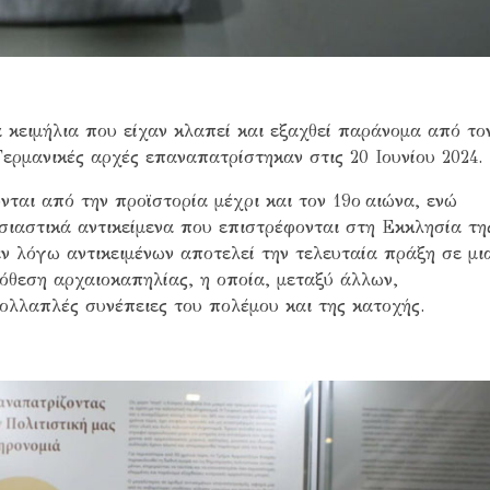
ά κειμήλια που είχαν κλαπεί και εξαχθεί παράνομα από το
Γερμανικές αρχές επαναπατρίστηκαν στις 20 Ιουνίου 2024.
νται από την προϊστορία μέχρι και τον 19ο αιώνα, ενώ
ησιαστικά αντικείμενα που επιστρέφονται στη Εκκλησία τη
 λόγω αντικειμένων αποτελεί την τελευταία πράξη σε μι
όθεση αρχαιοκαπηλίας, η οποία, μεταξύ άλλων,
πολλαπλές συνέπειες του πολέμου και της κατοχής.