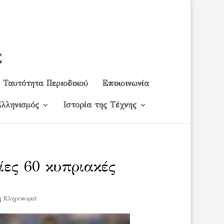
Ταυτότητα Περιοδικού
Επικοινωνία
λληνισμός
Ιστορία της Τέχνης
ες 60 κυπριακές
ή Κληρονομιά