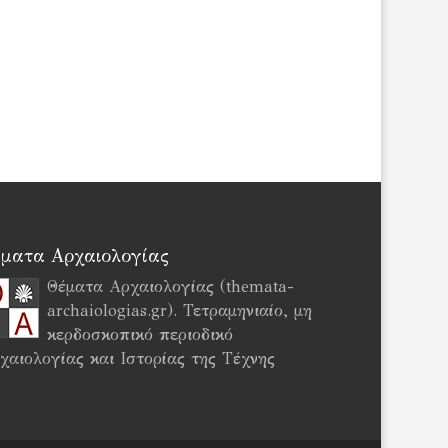
ματα Αρχαιολογίας
Θέματα Αρχαιολογίας (themata-
archaiologias.gr). Τετραμηνιαίο, μη
κερδοσκοπικό περιοδικό
χαιολογίας και Ιστορίας της Τέχνης