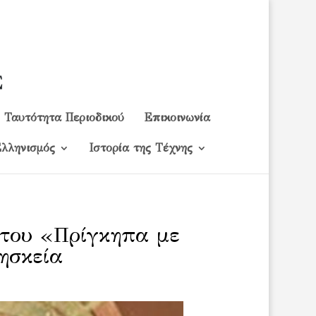
Ταυτότητα Περιοδικού
Επικοινωνία
λληνισμός
Ιστορία της Τέχνης
 του «Πρίγκηπα με
ρησκεία