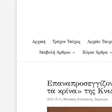
Αρχική
Τρέχον Τεύχος
Αρχείο Τευχ
Υποβολή Άρθρου
Κύρια Άρθρα
Επαναπροσεγγίζον
τα κρίνα» της Κνω
2021 (5.1)
,
Μινωϊκός Πολιτισμός
,
Σεμινάρια