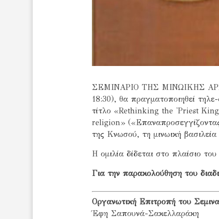
ΣΕΜΙΝΑΡΙΟ ΤΗΣ ΜΙΝΩΙΚΗΣ ΑΡΧΑ
18:30), θα πραγματοποιηθεί τηλε-
τίτλο «Rethinking the 'Priest Kin
religion» («Επαναπροσεγγίζοντα
της Κνωσού, τη μινωική βασιλεία 
Η ομιλία δίδεται στο πλαίσιο το
Για την παρακολούθηση του διαδ
Οργανωτική Επιτροπή του Σεμινα
Έφη Σαπουνά-Σακελλαράκη