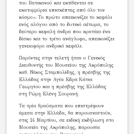
του Βατικανού και εκτίθενται σε
εκατομμύρια επισκέπτες από όλο τον
κόσμο». Το πρώτο απεικονίζει το κεφάλι
ενός αλόγου από το δυτικό αέτωμα, το
δεύτερο κεφαλή άνδρα που κρατάει ένα
δίσκο και το τρίτο ανάγλυφο, απεικονίζει
γενειοφόρο ανδρικό κεφάλι.
Παρόντες στην τελετή ήταν ο Γενικός
Διευθυντής του Μουσείου της Ακρόπολης
καθ. Νίκος Σταμπολίδης, η πρέσβης της
Ελλάδας στην Αγία Εδρα Κάτια
Γεωργίου και η πρέσβης της Ελλάδας
στη Ρώμη Ελένη Σουρανή.
Τα τρία θραύσματα που επιστρέφουν
άμεσα στην Ελλάδα, θα παρουσιαστούν,
στις 24 Μαρτίου, σε ειδική εκδήλωση στο
Μουσείο της Ακρόπολης, παρουσία