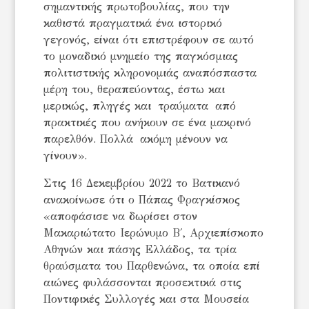
σημαντικής πρωτοβουλίας, που την
καθιστά πραγματικά ένα ιστορικό
γεγονός, είναι ότι επιστρέφουν σε αυτό
το μοναδικό μνημείο της παγκόσμιας
πολιτιστικής κληρονομιάς αναπόσπαστα
μέρη του, θεραπεύοντας, έστω και
μερικώς, πληγές και τραύματα από
πρακτικές που ανήκουν σε ένα μακρινό
παρελθόν. Πολλά ακόμη μένουν να
γίνουν».
Στις 16 Δεκεμβρίου 2022 το Βατικανό
ανακοίνωσε ότι ο Πάπας Φραγκίσκος
«αποφάσισε να δωρίσει στον
Μακαριώτατο Ιερώνυμο Β΄, Αρχιεπίσκοπο
Αθηνών και πάσης Ελλάδος, τα τρία
θραύσματα του Παρθενώνα, τα οποία επί
αιώνες φυλάσσονται προσεκτικά στις
Ποντιφικές Συλλογές και στα Μουσεία