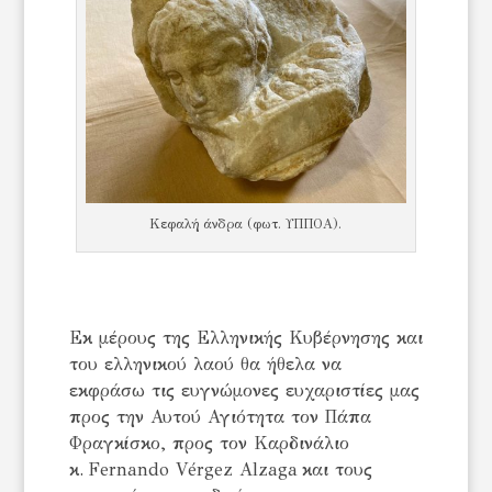
Κεφαλή άνδρα (φωτ. ΥΠΠΟΑ).
Εκ μέρους της Ελληνικής Κυβέρνησης και
του ελληνικού λαού θα ήθελα να
εκφράσω τις ευγνώμονες ευχαριστίες μας
προς την Αυτού Αγιότητα τον Πάπα
Φραγκίσκο, προς τον Καρδινάλιο
κ. Fernando Vérgez Alzaga και τους