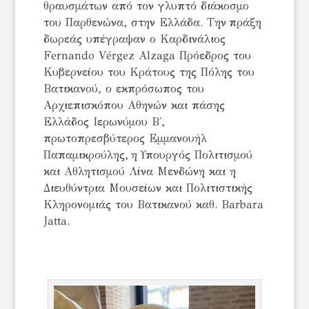
θραυσμάτων από τον γλυπτό διάκοσμο
του Παρθενώνα, στην Ελλάδα. Την πράξη
δωρεάς υπέγραψαν ο Καρδινάλιος
Fernando Vérgez Alzaga Πρόεδρος του
Κυβερνείου του Κράτους της Πόλης του
Βατικανού, ο εκπρόσωπος του
Αρχιεπισκόπου Αθηνών και πάσης
Ελλάδος Ιερωνύμου Β΄,
πρωτοπρεσβύτερος Εμμανουήλ
Παπαμικρούλης, η Υπουργός Πολιτισμού
και Αθλητισμού Λίνα Μενδώνη και η
Διευθύντρια Μουσείων και Πολιτιστικής
Κληρονομιάς του Βατικανού καθ. Barbara
Jatta.