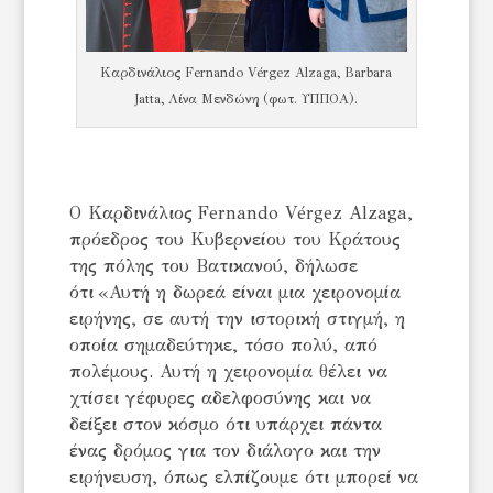
Καρδινάλιος Fernando Vérgez Alzaga, Barbara
Jatta, Λίνα Μενδώνη (φωτ. ΥΠΠΟΑ).
O Καρδινάλιος Fernando Vérgez Alzaga,
πρόεδρος του Κυβερνείου του Κράτους
της πόλης του Βατικανού, δήλωσε
ότι «Αυτή η δωρεά είναι μια χειρονομία
ειρήνης, σε αυτή την ιστορική στιγμή, η
οποία σημαδεύτηκε, τόσο πολύ, από
πολέμους. Αυτή η χειρονομία θέλει να
χτίσει γέφυρες αδελφοσύνης και να
δείξει στον κόσμο ότι υπάρχει πάντα
ένας δρόμος για τον διάλογο και την
ειρήνευση, όπως ελπίζουμε ότι μπορεί να