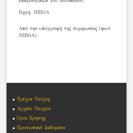
εκπροσώπων του Βατικανού.
Πηγή: ΥΠΠΟΑ
Από την υπογραφή της συμφωνίας (φωτ.
ΥΠΠΟΑ).
Τρέχον Τεύχος
Αρχείο Τευχών
Όροι Χρήσης
Προσωπικά Δεδομένα