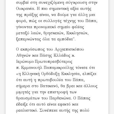
συμβεί στη συνεχιζόμενη σύγκρουση στην
Ουκρανία. Η πιο σημαντική αξία αυτής
της πράξης είναι, να δούμε για άλλη μια
φορά, πώς οι συλλογές τέχνης του Πάπα,
γίνονται προνομιακό σημείο φιλίας
μεταξύ λαών, θρησκειών, Εκκλησιών,
ξεπερνώντας όλα τα εμπόδια".
Ο εκπρόσωπος του Αρχιεπισκόπου
Αθηνών και Πάσης Ελλάδος κ.
Ιερώνυμο Πρωτοπρεσβύτερος
π. Εμμανουήλ Παπαμικρούλης τόνισε ότι
«η Ελληνική Ορθόδοξη Εκκλησία, ελπίζει
ότι αυτή η πρωτοβουλία του Πάπα,
σήμερα στο Βατικανό, θα βρει και άλλους
μιμητές για την επιστροφή των
θραυσμάτων του Παρθενώνα. Ο Πάπας
έδειξε ότι αυτό είναι εφικτό και
ρεαλιστικό. Συνέπεια αυτής της πολύ