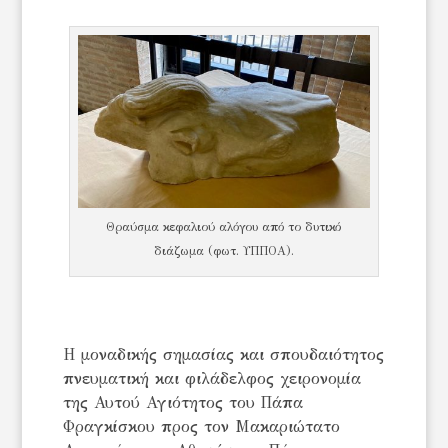
Θραύσμα κεφαλιού αλόγου από το δυτικό
διάζωμα (φωτ. ΥΠΠΟΑ).
Η μοναδικής σημασίας και σπουδαιότητος
πνευματική και φιλάδελφος χειρονομία
της Αυτού Αγιότητος του Πάπα
Φραγκίσκου προς τον Μακαριώτατο