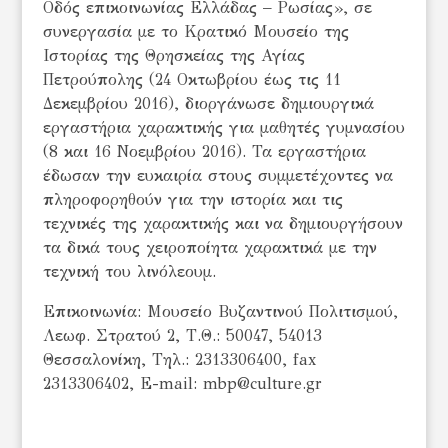
Οδός επικοινωνίας Ελλάδας – Ρωσίας», σε
συνεργασία με το Κρατικό Μουσείο της
Ιστορίας της Θρησκείας της Αγίας
Πετρούπολης (24 Οκτωβρίου έως τις 11
Δεκεμβρίου 2016), διοργάνωσε δημιουργικά
εργαστήρια χαρακτικής για μαθητές γυμνασίου
(8 και 16 Νοεμβρίου 2016). Τα εργαστήρια
έδωσαν την ευκαιρία στους συμμετέχοντες να
πληροφορηθούν για την ιστορία και τις
τεχνικές της χαρακτικής και να δημιουργήσουν
τα δικά τους χειροποίητα χαρακτικά με την
τεχνική του λινόλεουμ.
Επικοινωνία: Μουσείο Βυζαντινού Πολιτισμού,
Λεωφ. Στρατού 2, Τ.Θ.: 50047, 54013
Θεσσαλονίκη, Τηλ.: 2313306400, fax
2313306402, E-mail: mbp@culture.gr