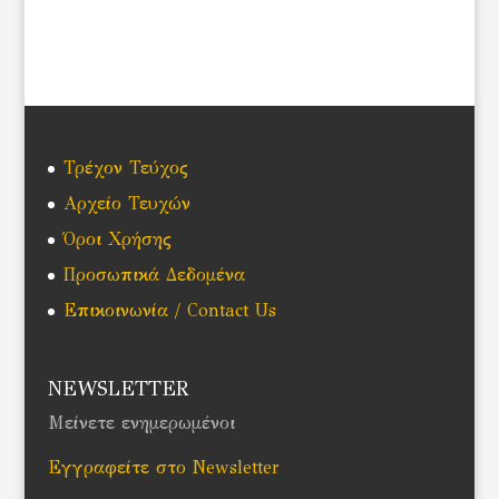
Τρέχον Τεύχος
Αρχείο Τευχών
Όροι Χρήσης
Προσωπικά Δεδομένα
Επικοινωνία / Contact Us
NEWSLETTER
Μείνετε ενημερωμένοι
Εγγραφείτε στο Newsletter