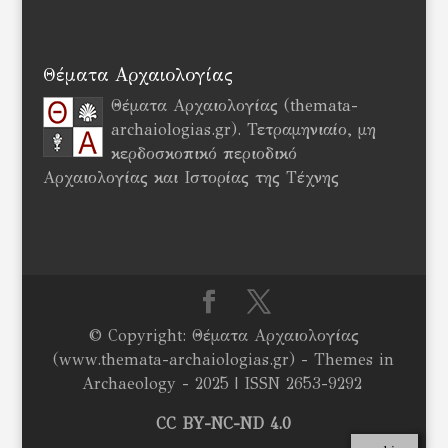
Θέματα Αρχαιολογίας
Θέματα Αρχαιολογίας (themata-
archaiologias.gr). Τετραμηνιαίο, μη
κερδοσκοπικό περιοδικό
Αρχαιολογίας και Ιστορίας της Τέχνης
© Copyright: Θέματα Αρχαιολογίας
(www.themata-archaiologias.gr) - Themes in
Archaeology - 2025 | ISSN 2653-9292
CC BY-NC-ND 4.0