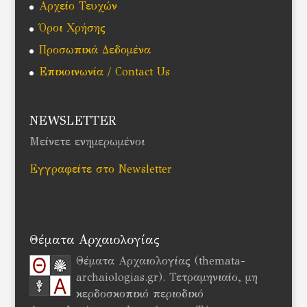
Αρχείο Τευχών
Όροι Χρήσης
Προσωπικά Δεδομένα
Επικοινωνία / Contact Us
NEWSLETTER
Μείνετε ενημερωμένοι
Εγγραφείτε στο Newsletter
Θέματα Αρχαιολογίας
Θέματα Αρχαιολογίας (themata-
archaiologias.gr). Τετραμηνιαίο, μη
κερδοσκοπικό περιοδικό