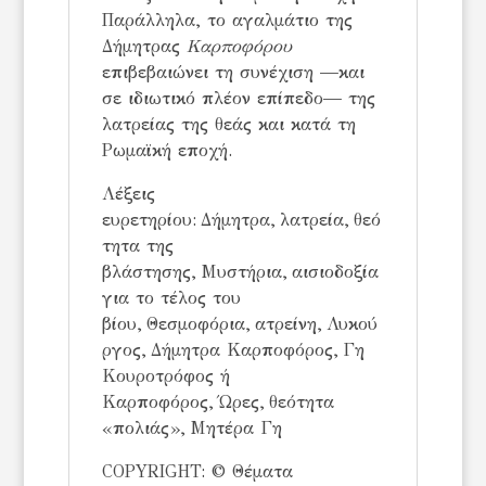
Παράλληλα, το αγαλμάτιο της
Δήμητρας
Kαρποφόρου
επιβεβαιώνει τη συνέχιση —και
σε ιδιωτικό πλέον επίπεδο— της
λατρείας της θεάς και κατά τη
Ρωμαϊκή εποχή.
Λέξεις
ευρετηρίου:
Δήμητρα, λατρεία, θεό
τητα της
βλάστησης, Μυστήρια, αισιοδοξία
για το τέλος του
βίου, Θεσμοφόρια,
ατρείνη, Λυκού
ργος, Δήμητρα Καρποφόρος, Γη
Κουροτρόφος ή
Καρποφόρος, Ώρες, θεότητα
«πολιάς», Μητέρα Γη
COPYRIGHT: © Θέματα