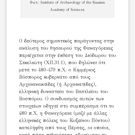
Φωτ.: Institute of Archaeology of the Russian
Academy of Sciences.
Ο δεύτερος σημαντικός παράγοντας στην
ανάλυση του θησαυρού της Φαναγόρειας
περιέχεται στην έκθεση του Διόδωρου του
Σικελιώτη (XII.31.1), που δηλώνει ότι
μετά το 480-479 π.Χ. ο Κιμμέριος
Βόσπορος κυβερνάτο από τους
Αρχαιανακτίδες (ή Αρχαινετίδες),
ελληνική δυναστεία του Βασιλείου του
Βοσπόρου. Ο συνδυασμός αυτών των
στοιχείων οδηγεί στο συμπέρασμα ότι το
480 π.Χ. η Φαναγόρεια (μαζί με άλλες
ελληνικές πόλεις του Ευξείνου Πόντου)
κατελήφθη από τους Πέρσες, οι οποίοι,
κατά πάσα πιθανότητα, εδραίωσαν το