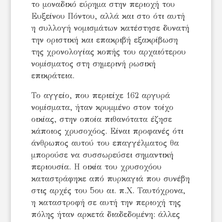
το μοναδικό εύρημα στην περιοχή του
Ευξείνου Πόντου, αλλά και στο ότι αυτή
η συλλογή νομισμάτων κατέστησε δυνατή
την οριστική και επακριβή εξακρίβωση
της χρονολογίας κοπής του αρχαιότερου
νομίσματος στη σημερινή ρωσική
επικράτεια.
Το αγγείο, που περιείχε 162 αργυρά
νομίσματα, ήταν κρυμμένο στον τοίχο
οικίας, στην οποία πιθανότατα έζησε
κάποιος χρυσοχόος. Είναι προφανές ότι
άνθρωπος αυτού του επαγγέλματος θα
μπορούσε να συσσωρεύσει σημαντική
περιουσία. Η οικία του χρυσοχόου
καταστράφηκε από πυρκαγιά που συνέβη
στις αρχές του 5ου αι. π.Χ. Ταυτόχρονα,
η καταστροφή σε αυτή την περιοχή της
πόλης ήταν αρκετά διαδεδομένη: άλλες