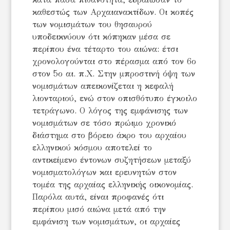
καθεστώς των Αρχαιανακτίδων. Οι κοπές
των νομισμάτων του θησαυρού
υποδεικνύουν ότι κόπηκαν μέσα σε
περίπου ένα τέταρτο του αιώνα: έτσι
χρονολογούνται στο πέρασμα από τον 6ο
στον 5ο αι. π.Χ. Στην μπροστινή όψη των
νομισμάτων απεικονίζεται η κεφαλή
λιονταριού, ενώ στον οπισθότυπο έγκοιλο
τετράγωνο. Ο λόγος της εμφάνισης των
νομισμάτων σε τόσο πρώιμο χρονικό
διάστημα στο βόρειο άκρο του αρχαίου
ελληνικού κόσμου αποτελεί το
αντικείμενο έντονων συζητήσεων μεταξύ
νομισματολόγων και ερευνητών στον
τομέα της αρχαίας ελληνικής οικονομίας.
Παρόλα αυτά, είναι προφανές ότι
περίπου μισό αιώνα μετά από την
εμφάνιση των νομισμάτων, οι αρχαίες