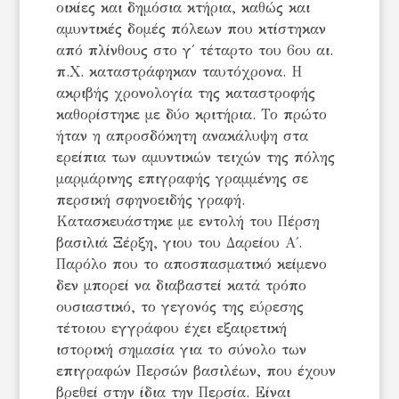
οικίες και δημόσια κτήρια, καθώς και
αμυντικές δομές πόλεων που κτίστηκαν
από πλίνθους στο γ΄ τέταρτο του 6ου αι.
π.Χ. καταστράφηκαν ταυτόχρονα. Η
ακριβής χρονολογία της καταστροφής
καθορίστηκε με δύο κριτήρια. Το πρώτο
ήταν η απροσδόκητη ανακάλυψη στα
ερείπια των αμυντικών τειχών της πόλης
μαρμάρινης επιγραφής γραμμένης σε
περσική σφηνοειδής γραφή.
Κατασκευάστηκε με εντολή του Πέρση
βασιλιά Ξέρξη, γιου του Δαρείου Α΄.
Παρόλο που το αποσπασματικό κείμενο
δεν μπορεί να διαβαστεί κατά τρόπο
ουσιαστικό, το γεγονός της εύρεσης
τέτοιου εγγράφου έχει εξαιρετική
ιστορική σημασία για το σύνολο των
επιγραφών Περσών βασιλέων, που έχουν
βρεθεί στην ίδια την Περσία. Είναι