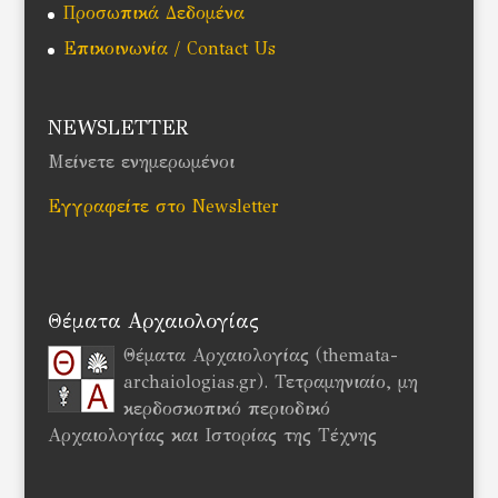
Προσωπικά Δεδομένα
Επικοινωνία / Contact Us
NEWSLETTER
Μείνετε ενημερωμένοι
Εγγραφείτε στο Newsletter
Θέματα Αρχαιολογίας
Θέματα Αρχαιολογίας (themata-
archaiologias.gr). Τετραμηνιαίο, μη
κερδοσκοπικό περιοδικό
Αρχαιολογίας και Ιστορίας της Τέχνης