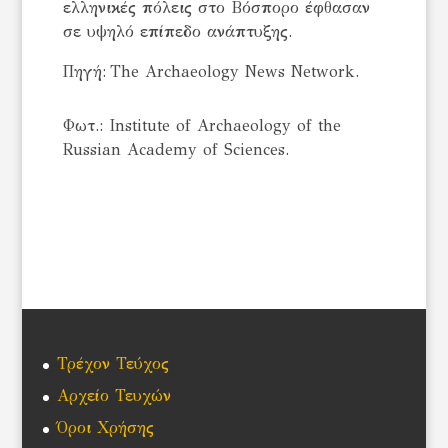
ελληνικές πόλεις στο Βόσπορο έφθασαν
σε υψηλό επίπεδο ανάπτυξης.
Πηγή: The Archaeology News Network.
Φωτ.: Institute of Archaeology of the
Russian Academy of Sciences.
Τρέχον Τεύχος
Αρχείο Τευχών
Όροι Χρήσης