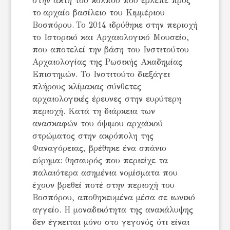
στην ακτή του κόλπου που έβλεπε προς
το αρχαίο βασίλειο του Κιμμέριου
Βοσπόρου. Το 2014 ιδρύθηκε στην περιοχή
το Ιστορικό και Αρχαιολογικό Μουσείο,
που αποτελεί την βάση του Ινστιτούτου
Αρχαιολογίας της Ρωσικής Ακαδημίας
Επιστημών. Το Ινστιτούτο διεξάγει
πλήρους κλίμακας σύνθετες
αρχαιολογικές έρευνες στην ευρύτερη
περιοχή. Κατά τη διάρκεια των
ανασκαφών του όψιμου αρχαϊκού
στρώματος στην ακρόπολη της
Φαναγόρειας, βρέθηκε ένα σπάνιο
εύρημα: θησαυρός που περιείχε τα
παλαιότερα ασημένια νομίσματα που
έχουν βρεθεί ποτέ στην περιοχή του
Βοσπόρου, αποθηκευμένα μέσα σε ιωνικό
αγγείο. Η μοναδικότητα της ανακάλυψης
δεν έγκειται μόνο στο γεγονός ότι είναι