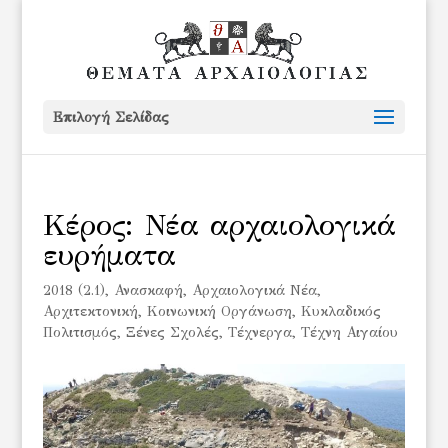
Επιλογή Σελίδας
Κέρος: Νέα αρχαιολογικά
ευρήματα
2018 (2.1)
,
Ανασκαφή
,
Αρχαιολογικά Νέα
,
Αρχιτεκτονική
,
Κοινωνική Οργάνωση
,
Κυκλαδικός
Πολιτισμός
,
Ξένες Σχολές
,
Τέχνεργα
,
Τέχνη Αιγαίου