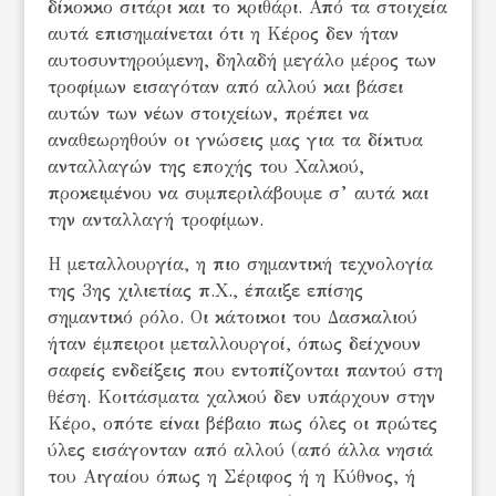
δίκοκκο σιτάρι και το κριθάρι. Από τα στοιχεία
αυτά επισημαίνεται ότι η Κέρος δεν ήταν
αυτοσυντηρούμενη, δηλαδή μεγάλο μέρος των
τροφίμων εισαγόταν από αλλού και βάσει
αυτών των νέων στοιχείων, πρέπει να
αναθεωρηθούν οι γνώσεις μας για τα δίκτυα
ανταλλαγών της εποχής του Χαλκού,
προκειμένου να συμπεριλάβουμε σ’ αυτά και
την ανταλλαγή τροφίμων.
Η μεταλλουργία, η πιο σημαντική τεχνολογία
της 3ης χιλιετίας π.Χ., έπαιξε επίσης
σημαντικό ρόλο. Οι κάτοικοι του Δασκαλιού
ήταν έμπειροι μεταλλουργοί, όπως δείχνουν
σαφείς ενδείξεις που εντοπίζονται παντού στη
θέση. Κοιτάσματα χαλκού δεν υπάρχουν στην
Κέρο, οπότε είναι βέβαιο πως όλες οι πρώτες
ύλες εισάγονταν από αλλού (από άλλα νησιά
του Αιγαίου όπως η Σέριφος ή η Κύθνος, ή