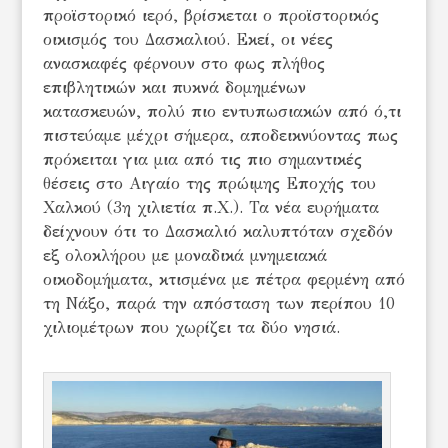
προϊστορικό ιερό, βρίσκεται ο προϊστορικός
οικισμός του Δασκαλιού. Εκεί, οι νέες
ανασκαφές φέρνουν στο φως πλήθος
επιβλητικών και πυκνά δομημένων
κατασκευών, πολύ πιο εντυπωσιακών από ό,τι
πιστεύαμε μέχρι σήμερα, αποδεικνύοντας πως
πρόκειται για μια από τις πιο σημαντικές
θέσεις στο Αιγαίο της πρώιμης Εποχής του
Χαλκού (3η χιλιετία π.Χ.). Τα νέα ευρήματα
δείχνουν ότι το Δασκαλιό καλυπτόταν σχεδόν
εξ ολοκλήρου με μοναδικά μνημειακά
οικοδομήματα, κτισμένα με πέτρα φερμένη από
τη Νάξο, παρά την απόσταση των περίπου 10
χιλιομέτρων που χωρίζει τα δύο νησιά.