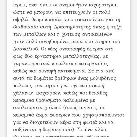
ιερού, εκεί όπου οι άνεμοι ήταν ισχυρότεροι,
ώστε να μπορούν να επιτευχθούν οι πολύ
υψηλές θερμοκρασίες που απαιτούνται για τη
διαδικασία αυτή. Δραστηριότητες όπως η τήξη
των μετάλλων και η χύτευση αντικειμένων
ήταν πολύ συνηθισμένες μέσα στα κτήρια του
Δασκαλιού. Οι νέες ανασκαφές έφεραν στο
φως δύο εργαστήρια μεταλλοτεχνίας, με
χαρακτηριστικά κατάλοιπα κατεργασίας
καθώς και συναφή αντικείμενα. Σε ένα από
αυτά τα δωμάτια βρέθηκαν ένας μολύβδινος
πέλεκυς, μια μήτρα για την κατασκευή
χάλκινων μαχαιριών, καθώς και δεκάδες
κεραμικά θραύσματα καλυμμένα με
υπολείμματα χαλκού (όπως tuyères, τα
κεραμικά άκρα φυσερών που χρησιμοποιούνται
για να διοχετεύουν αέρα στη φωτιά και να
αυξάνεται η θερμοκρασία). Σε ένα άλλο
δωμάτιο, που εντοπίστηκε στο τέλος της