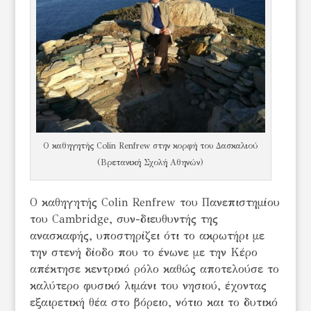
Ο καθηγητής Colin Renfrew στην κορφή του Δασκαλιού
(Βρετανική Σχολή Αθηνών)
Ο καθηγητής Colin Renfrew του Πανεπιστημίου
του Cambridge, συν-διευθυντής της
ανασκαφής, υποστηρίζει ότι το ακρωτήρι με
την στενή δίοδο που το ένωνε με την Κέρο
απέκτησε κεντρικό ρόλο καθώς αποτελούσε το
καλύτερο φυσικό λιμάνι του νησιού, έχοντας
εξαιρετική θέα στο βόρειο, νότιο και το δυτικό