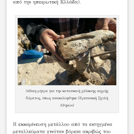
από την ηπειρωτική Ελλάδα).
Λίθινη μήτρα για την κατασκευή χάλκινης αιχμής
δόρατος, όπως ανακαλύφθηκε (Βρετανική Σχολή
Αθηνών)
Η εκκαμίνευση μετάλλου από τα εισηγμένα
μεταλλεύματα γινόταν βόρεια ακριβώς του