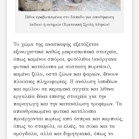
Πίθοι εγκιβωτισμένοι στο δάπεδο για αποθήκευση
λαδιού ή σιτηρών (Βρετανική Σχολή Αθηνών)
Το χώμα της ανασκαφής εξετάζεται
εξονυχιστικά καθώς μικροσκοπικά στοιχεία,
όπως καμένοι σπόροι, φυτόλιθοι (ανόργανα
φυτικά κατάλοιπα με σύσταση πυριτίου),
καμένο ξύλο, οστά ζώων και ψαριών, δίνουν
πλούσιες πληροφορίες. H ανάλυση λιπιδίων
και αμύλου σε κεραμικά αγγεία και λίθινα
εργαλεία δίνει επίσης στοιχεία για την
παραγωγή και την κατανάλωση τροφίμων. Τα
απανθρακωμένα φυτικά κατάλοιπα
προέρχονται κυρίως από όσπρια και καρπούς,
όπως το σταφύλι, οι ελιές, τα σύκα και τα
αμύγδαλα, αλλά και δημητριακά, όπως το