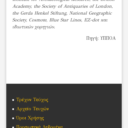
Academy, the Society of Antiquaries of London,
the Gerda Henkel Stiftung, National Geographic
Society, Cosmote, Blue Star Lines, EZ-dot
και
ιδιωτικών
χορηγιών
.
Πηγή: ΥΠΠΟΑ
Τρέχον Τεύχος
Αρχείο Τευχών
Όροι Χρήσης
Προσωπικά Δεδομένα