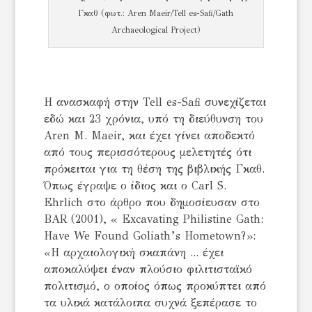
Γκαθ (φωτ.: Aren Maeir/Tell es-Safi/Gath
Archaeological Project)
Η ανασκαφή στην Tell es-Safi συνεχίζεται
εδώ και 23 χρόνια, υπό τη διεύθυνση του
Aren M. Maeir, και έχει γίνει αποδεκτό
από τους περισσότερους μελετητές ότι
πρόκειται για τη θέση της βιβλικής Γκαθ.
Όπως έγραψε ο ίδιος και ο Carl S.
Ehrlich στο άρθρο που δημοσίευσαν στο
BAR (2001), « Excavating Philistine Gath:
Have We Found Goliath’s Hometown?»:
«Η αρχαιολογική σκαπάνη ... έχει
αποκαλύψει έναν πλούσιο φιλιτισταϊκό
πολιτισμό, ο οποίος όπως προκύπτει από
τα υλικά κατάλοιπα συχνά ξεπέρασε το