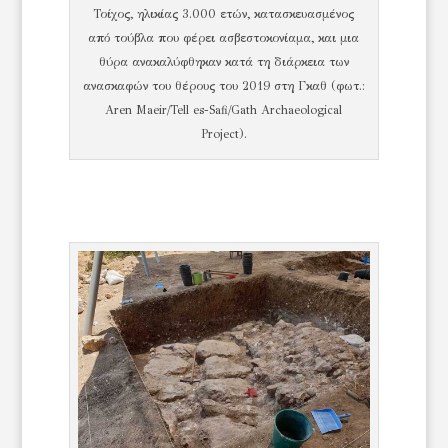
Τοίχος, ηλικίας 3.000 ετών, κατασκευασμένος
από τούβλα που φέρει ασβεστοκονίαμα, και μια
θύρα ανακαλύφθηκαν κατά τη διάρκεια των
ανασκαφών του θέρους του 2019 στη Γκαθ (φωτ.:
Aren Maeir/Tell es-Safi/Gath Archaeological
Project).