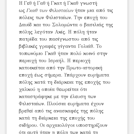
Η Γεθ ή Γαθ ή Γκατ ή Γκαθ γνωστή
ως
Γκαθ των Φιλισταίων
ήταν μια από τις
πόλεις των Φιλισταίων. Την εποχή του
Δαυίδ και του Σολομώντα ο βασιλιάς της
πόλης λεγόταν Ακίς. Η πόλη ήταν
πατρίδα του πασίγνωστου από τις
βιβλικές γραφές γίγαντα Γολιάθ. Το
τοπωνύμιο Γκαθ ήταν πολύ κοινό στην
περιοχή του Ισραήλ. Η περιοχή
κατοικείται από την Πρωτο-ιστορική
εποχή έως σήμερα. Υπάρχουν ευρήματα
πόλης κατά τη διάρκεια της εποχής του
χαλκού η οποία θεωρείται ότι
καταστράφηκε με την έλευση των
Φιλισταίων. Πλούσια ευρήματα έχουν
βρεθεί από τις ανασκαφές της πόλης
κατά τη διάρκεια της εποχής του
σιδήρου. Οι αρχαιολόγοι υποστηρίζουν
ότι αυτή ήταν η πόλη των κατά τη