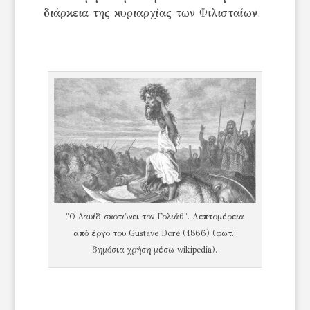
διάρκεια της κυριαρχίας των Φιλισταίων.
"Ο Δαυίδ σκοτώνει τον Γολιάθ". Λεπτομέρεια
από έργο του Gustave Doré (1866) (φωτ.:
δημόσια χρήση μέσω wikipedia).