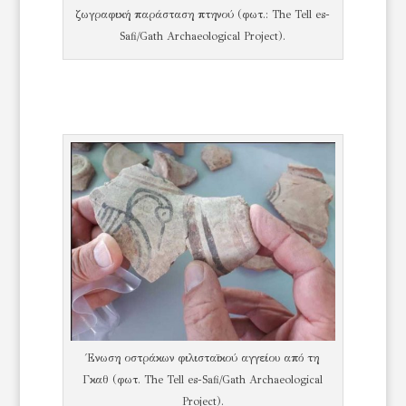
ζωγραφική παράσταση πτηνού (φωτ.: The Tell es-
Safi/Gath Archaeological Project).
Ένωση οστράκων φιλισταϊκού αγγείου από τη
Γκαθ (φωτ. The Tell es-Safi/Gath Archaeological
Project).