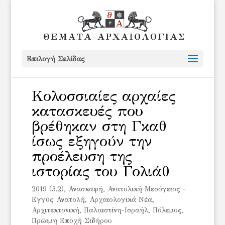
Επιλογή Σελίδας
Κολοσσιαίες αρχαίες
κατασκευές που
βρέθηκαν στη Γκαθ
ίσως εξηγούν την
προέλευση της
ιστορίας του Γολιάθ
2019 (3.2)
,
Ανασκαφή
,
Ανατολική Μεσόγειος -
Εγγύς Ανατολή
,
Αρχαιολογικά Νέα
,
Αρχιτεκτονική
,
Παλαιστίνη-Ισραήλ
,
Πόλεμος
,
Πρώιμη Εποχή Σιδήρου