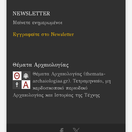
NEWSLETTER
Μείνετε ενημερωμένοι
Εγγραφείτε στο Newsletter
Θέματα Αρχαιολογίας
Θέματα Αρχαιολογίας (themata-
archaiologias.gr). Τετραμηνιαίο, μη
κερδοσκοπικό περιοδικό
Αρχαιολογίας και Ιστορίας της Τέχνης