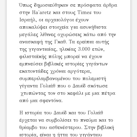
Όπως δημοσιεύθηκαν σε πρόσφατα άρθρα
στην Ha'aretz και στους Times του
Ισραήλ, οι αρχαιολόγοι έχουν
αποκαλύψει στοιχεία για ασυνήθιστα
μεγάλες λίθινες οχυρώσεις κάτω από την
ανασκαφή της Γκαθ. Τα ερείπια αυτής
της γιγαντιαίας, ηλικίας 3.000 ετών,
φιλισταϊκής πόλης μπορεί να έχουν
εμπνεύσει βιβλικές ιστορίες γιγάντων
εκατοντάδες χρόνια αργότερα,
συμπεριλαμβανομένου του πολεμιστή
γίγαντα Γολιάθ που ο Δαυίδ σκότωσε
χτυπώντας τον στο κεφάλι με μια πέτρα
από μια σφεντόνα.
Η ιστορία του Δαυίδ και του Γολιάθ
έρχεται να συμβολίσει το πνεύμα και το
θρίαμβο του ασθενέστερου. Στην βιβλική
ιστορία, είναι η ήττα του γιγάντιου