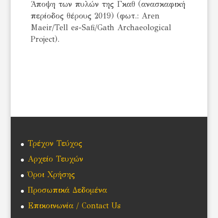
Άποψη των πυλών της Γκαθ (ανασκαφική
περίοδος θέρους 2019) (φωτ.: Aren
Maeir/Tell es-Safi/Gath Archaeological
Project).
Τρέχον Τεύχος
Αρχείο Τευχών
Όροι Χρήσης
Προσωπικά Δεδομένα
Επικοινωνία / Contact Us