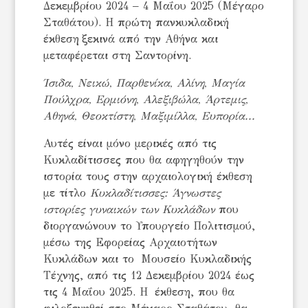
Δεκεμβρίου 2024 – 4 Μαΐου 2025 (Μέγαρο
Σταθάτου). Η πρώτη πανκυκλαδική
έκθεση ξεκινά από την Αθήνα και
μεταφέρεται στη Σαντορίνη.
Ίσιδα, Νεικώ, Παρθενίκα, Αλίνη, Μαγία
Πούλχρα, Ερμιόνη, Αλεξιβώλα, Άρτεμις,
Αθηνά, Θεοκτίστη, Μαξιμίλλα, Ευπορία...
Αυτές είναι μόνο μερικές από τις
Κυκλαδίτισσες που θα αφηγηθούν την
ιστορία τους στην αρχαιολογική έκθεση
με τίτλο
Κυκλαδίτισσες: Άγνωστες
ιστορίες γυναικών των Κυκλάδων
που
διοργανώνουν το Υπουργείο Πολιτισμού,
μέσω της Εφορείας Αρχαιοτήτων
Κυκλάδων και το Μουσείο Κυκλαδικής
Τέχνης, από τις 12 Δεκεμβρίου 2024 έως
τις 4 Μαΐου 2025. Η έκθεση, που θα