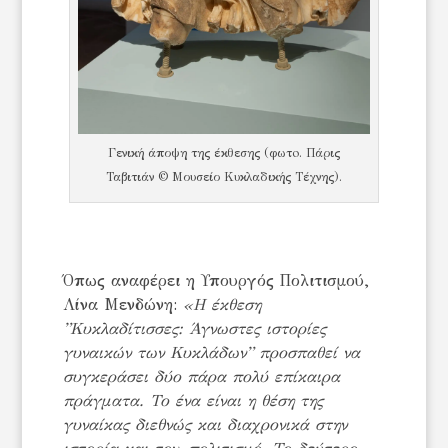
Γενική άποψη της έκθεσης (φωτo. Πάρις
Ταβιτιάν © Μουσείο Κυκλαδικής Τέχνης).
Όπως αναφέρει η Υπουργός Πολιτισμού,
Λίνα Μενδώνη:
«Η έκθεση
”Κυκλαδίτισσες: Άγνωστες ιστορίες
γυναικών των Κυκλάδων” προσπαθεί να
συγκεράσει δύο πάρα πολύ επίκαιρα
πράγματα. Το ένα είναι η θέση της
γυναίκας διεθνώς και διαχρονικά στην