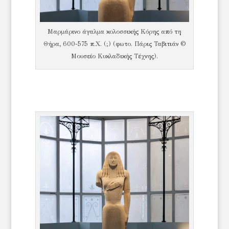
Μαρμάρινο άγαλμα κολοσσικής Κόρης από τη
Θήρα, 600-575 π.Χ. (;) (φωτο. Πάρις Ταβιτιάν ©
Μουσείο Κυκλαδικής Τέχνης).