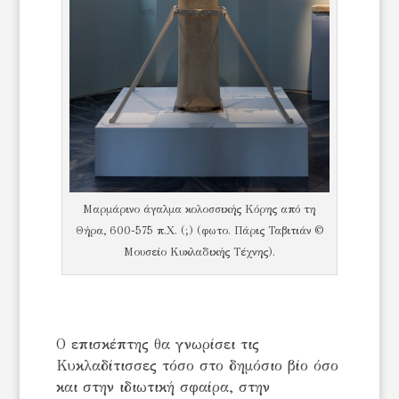
Μαρμάρινο άγαλμα κολοσσικής Κόρης από τη
Θήρα, 600-575 π.Χ. (;) (φωτο. Πάρις Ταβιτιάν ©
Μουσείο Κυκλαδικής Τέχνης).
Ο επισκέπτης θα γνωρίσει τις
Κυκλαδίτισσες τόσο στο δημόσιο βίο όσο
και στην ιδιωτική σφαίρα, στην