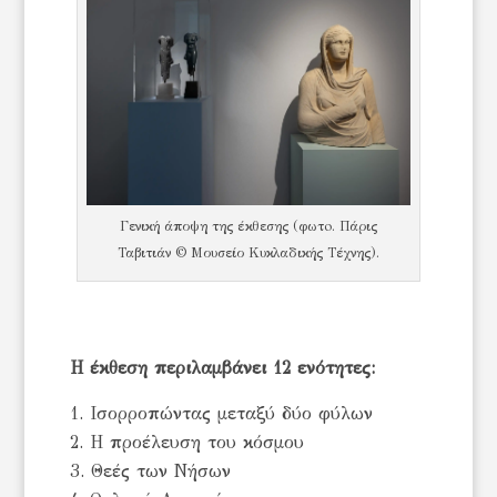
Γενική άποψη της έκθεσης (φωτo. Πάρις
Ταβιτιάν © Μουσείο Κυκλαδικής Τέχνης).
Η έκθεση περιλαμβάνει 12 ενότητες:
Ισορροπώντας μεταξύ δύο φύλων
2. Η προέλευση του κόσμου
3. Θεές των Νήσων