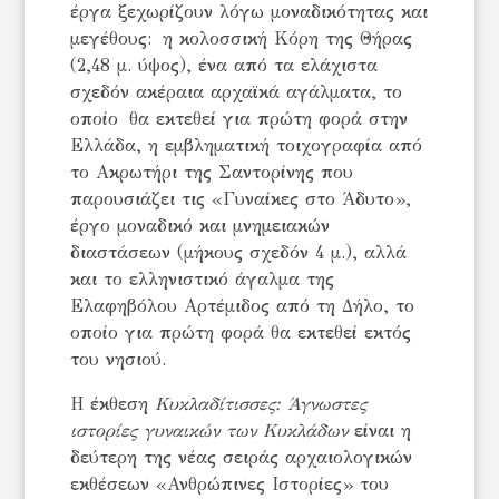
έργα ξεχωρίζουν λόγω μοναδικότητας και
μεγέθους: η κολοσσική Κόρη της Θήρας
(2,48 μ. ύψος), ένα από τα ελάχιστα
σχεδόν ακέραια αρχαϊκά αγάλματα, το
οποίο θα εκτεθεί για πρώτη φορά στην
Ελλάδα, η εμβληματική τοιχογραφία από
το Ακρωτήρι της Σαντορίνης που
παρουσιάζει τις «Γυναίκες στο Άδυτο»,
έργο μοναδικό και μνημειακών
διαστάσεων (μήκους σχεδόν 4 μ.), αλλά
και το ελληνιστικό άγαλμα της
Ελαφηβόλου Αρτέμιδος από τη Δήλο, το
οποίο για πρώτη φορά θα εκτεθεί εκτός
του νησιού.
Η έκθεση
Κυκλαδίτισσες: Άγνωστες
ιστορίες γυναικών των Κυκλάδων
είναι η
δεύτερη της νέας σειράς αρχαιολογικών
εκθέσεων «Ανθρώπινες Ιστορίες» του