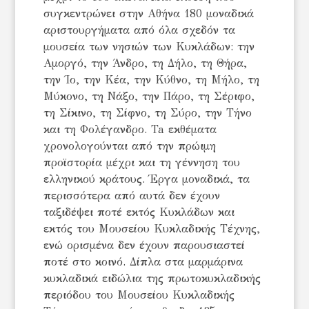
συγκεντρώνει στην Αθήνα 180 μοναδικά
αριστουργήματα από όλα σχεδόν τα
μουσεία των νησιών των Κυκλάδων: την
Αμοργό, την Άνδρο, τη Δήλο, τη Θήρα,
την Ίο, την Κέα, την Κύθνο, τη Μήλο, τη
Μύκονο, τη Νάξο, την Πάρο, τη Σέριφο,
τη Σίκινο, τη Σίφνο, τη Σύρο, την Τήνο
και τη Φολέγανδρο. Ta εκθέματα
χρονολογούνται από την πρώιμη
προϊστορία μέχρι και τη γέννηση του
ελληνικού κράτους. Έργα μοναδικά, τα
περισσότερα από αυτά δεν έχουν
ταξιδέψει ποτέ εκτός Κυκλάδων και
εκτός του Μουσείου Κυκλαδικής Τέχνης,
ενώ ορισμένα δεν έχουν παρουσιαστεί
ποτέ στο κοινό. Δίπλα στα μαρμάρινα
κυκλαδικά ειδώλια της πρωτοκυκλαδικής
περιόδου του Μουσείου Κυκλαδικής