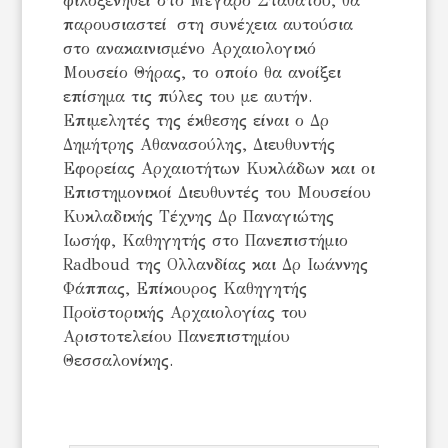
φιλοξενηθεί στο Μέγαρο Σταθάτου, θα
παρουσιαστεί στη συνέχεια αυτούσια
στο ανακαινισμένο Αρχαιολογικό
Μουσείο Θήρας, το οποίο θα ανοίξει
επίσημα τις πύλες του με αυτήν.
Επιμελητές της έκθεσης είναι ο Δρ
Δημήτρης Αθανασούλης, Διευθυντής
Εφορείας Αρχαιοτήτων Κυκλάδων και οι
Επιστημονικοί Διευθυντές του Μουσείου
Κυκλαδικής Τέχνης Δρ Παναγιώτης
Ιωσήφ, Καθηγητής στο Πανεπιστήμιο
Radboud της Ολλανδίας και Δρ Ιωάννης
Φάππας, Επίκουρος Καθηγητής
Προϊστορικής Αρχαιολογίας του
Αριστοτελείου Πανεπιστημίου
Θεσσαλονίκης.