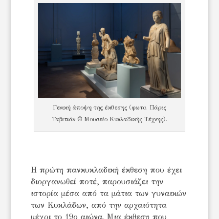
Γενική άποψη της έκθεσης (φωτo. Πάρις
Ταβιτιάν © Μουσείο Κυκλαδικής Τέχνης).
Η πρώτη πανκυκλαδική έκθεση που έχει
διοργανωθεί ποτέ, παρουσιάζει την
ιστορία μέσα από τα μάτια των γυναικών
των Κυκλάδων, από την αρχαιότητα
μέχρι το 19ο αιώνα. Μια έκθεση που