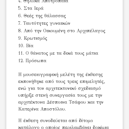
4. Θηλυκά Αποτρόπαια
5. Στα Ιερά
6. Θεές της θάλασσας
7. Ταυτότητες γυναικών
8. Από την Οικουμένη στο Αρχιπέλαγος
9. Ερωτισμός
10. Βία
11. Ο θάνατος με τα δικά τους μάτια
12. Πρόσωπα
Η μουσειογραφική μελέτη της έκθεσης
εκπονήθηκε από τους τρεις επιμελητές,
ενώ για τον αρχιτεκτονικό σχεδιασμό
υπήρξε στενή συνεργασία τους με την
αρχιτέκτονα Δέσποινα Τσάφου και την
Κατερίνα Αποστόλου.
Η έκθεση συνοδεύεται από δίτομο
κατάλογο ο οποίος περιλαμβάνει δοκίμια