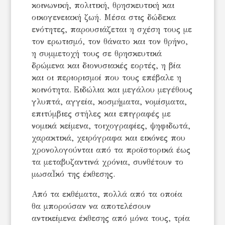
κοινωνική, πολιτική, θρησκευτική και
οικογενειακή ζωή. Μέσα στις δώδεκα
ενότητες, παρουσιάζεται η σχέση τους με
τον ερωτισμό, τον θάνατο και τον θρήνο,
η συμμετοχή τους σε θρησκευτικά
δρώμενα και διονυσιακές εορτές, η βία
και οι περιορισμοί που τους επέβαλε η
κοινότητα. Ειδώλια και μεγάλου μεγέθους
γλυπτά, αγγεία, κοσμήματα, νομίσματα,
επιτύμβιες στήλες και επιγραφές με
νομικά κείμενα, τοιχογραφίες, ψηφιδωτά,
χαρακτικά, χειρόγραφα και εικόνες που
χρονολογούνται από τα προϊστορικά έως
τα μεταβυζαντινά χρόνια, συνθέτουν το
μωσαΪκό της έκθεσης.
Από τα εκθέματα, πολλά από τα οποία
θα μπορούσαν να αποτελέσουν
αντικείμενα έκθεσης από μόνα τους, τρία