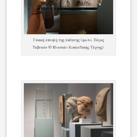
Γενική άποψη της έκθεσης (φωτo. Πάρις
Ταβιτιάν © Μουσείο Κυκλαδικής Τέχνης).