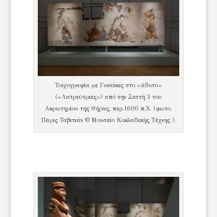
Τοιχογραφία με Γυναίκες στο «άδυτο»
(«Λατρεύτριες») από την Ξεστή 3 του
Ακρωτηρίου της Θήρας, περ.1600 π.Χ. (φωτο.
Πάρις Ταβιτιάν © Μουσείο Κυκλαδικής Τέχνης ).