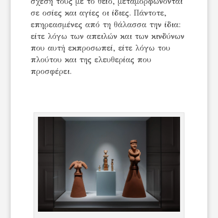
σχέση τους με το θείο, μεταμορφώνονται
σε οσίες και αγίες οι ίδιες. Πάντοτε,
επηρεασμένες από τη θάλασσα την ίδια:
είτε λόγω των απειλών και των κινδύνων
που αυτή εκπροσωπεί, είτε λόγω του
πλούτου και της ελευθερίας που
προσφέρει.