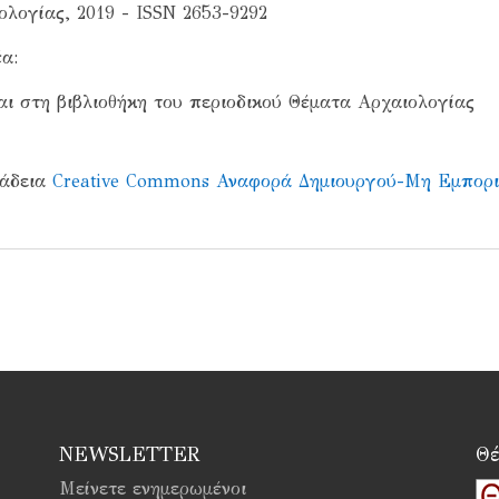
λογίας, 2019 - ISSN 2653-9292
α:
ι στη βιβλιοθήκη του περιοδικού Θέματα Αρχαιολογίας
 άδεια
Creative Commons Αναφορά Δημιουργού-Μη Εμπορ
NEWSLETTER
Θέ
Μείνετε ενημερωμένοι