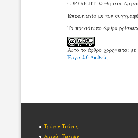
COPYRIGHT: © Θέματα Αρχαιο
Επικοινωνία με τον συγγραφέ
Το πρωτότυπο άρθρο βρίσκετα
Αυτό το άρθρο χορηγείται με
Έργα 4.0 Διεθνές
.
Τρέχον Τεύχος
Αρχείο Τευχών