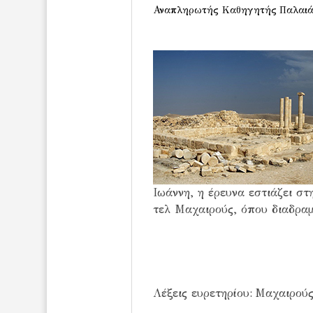
Αναπληρωτής Καθηγητής
Παλαιά
Ιωάννη, η έρευνα εστιάζει σ
τελ Μαχαιρούς, όπου διαδραμα
Λέξεις ευρετηρίου:
Μαχαιρού