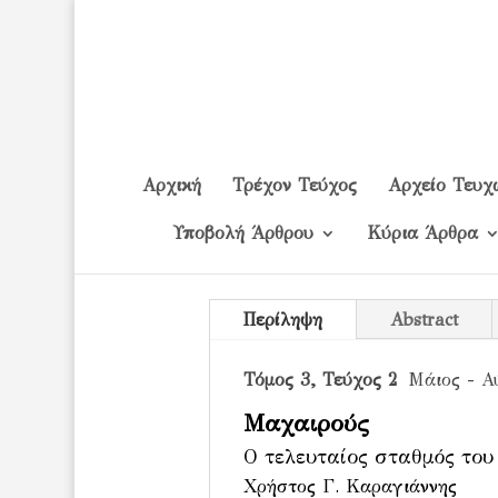
Αρχική
Τρέχον Τεύχος
Αρχείο Τευχ
Υποβολή Άρθρου
Κύρια Άρθρα
Περίληψη
Abstract
Τόμος 3, Τεύχος 2
Μάιος - Αύ
Μαχαιρούς
Ο τελευταίος σταθμός του
Χρήστος Γ. Καραγιάννης