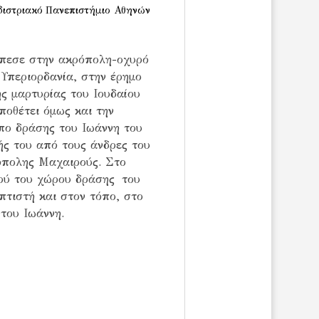
διστριακό
Πανεπιστήμιο Αθηνών
έπεσε στην ακρόπολη-οχυρό
 Υπεριορδανία, στην έρημο
ης μαρτυρίας
του Ιουδαίου
ποθέτει όμως και την
όπο δράσης του Ιωάννη του
ής του από τους άνδρες του
όπολης Μαχαιρούς. Στο
μού του χώρου δράσης
του
πτιστή και στον τόπο, στο
 του Ιωάννη.