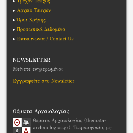
Τρέχον Τεύχος
Αρχείο Τευχών
Όροι Χρήσης
Προσωπικά Δεδομένα
Επικοινωνία / Contact Us
NEWSLETTER
Μείνετε ενημερωμένοι
Εγγραφείτε στο Newsletter
Θέματα Αρχαιολογίας
Θέματα Αρχαιολογίας (themata-
archaiologias.gr). Τετραμηνιαίο, μη