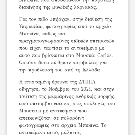
διακίνηση της μινωϊκής λάρνακας.
Για τον πίθο υπήρχαν, στην διάθεση της
Υπηρεσίας, φωτογραφίες από το αρχείο
Μπεκίνα, καθώς και
πραγματογνωμοσύνες ειδικών επιτροπών
που είχαν ταυτίσει το αντικείμενο με
αυτό που βρίσκεται στο Μουσείο Carlos.
Ωστόσο διατυπώθηκαν αμφιβολίες για
την προέλευσή του από τη Ελλάδα.
Η επισταμένη έρευνα της ΔΤΠΠΑ
οδήγησε, το Νοέμβριο του 2021, και στην
ταύτιση της μαρμάρινης ανδρικής μορφής,
από επιτύμβιο ναΐσκο, στις συλλογές του
Μουσείου με αντικείμενο που
απεικονιζόταν σε πολαρόιντ
φωτογραφίες στο αρχείο Μπεκίνα. Το
αντικείμενο αυτό, μάλιστα,