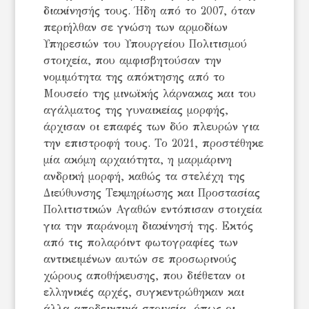
διακίνησής τους. Ήδη από το 2007, όταν
περιήλθαν σε γνώση των αρμοδίων
Υπηρεσιών του Υπουργείου Πολιτισμού
στοιχεία, που αμφισβητούσαν την
νομιμότητα της απόκτησης από το
Μουσείο της μινωϊκής λάρνακας και του
αγάλματος της γυναικείας μορφής,
άρχισαν οι επαφές των δύο πλευρών για
την επιστροφή τους. Το 2021, προστέθηκε
μία ακόμη αρχαιότητα, η μαρμάρινη
ανδρική μορφή, καθώς τα στελέχη της
Διεύθυνσης Τεκμηρίωσης και Προστασίας
Πολιτιστικών Αγαθών εντόπισαν στοιχεία
για την παράνομη διακίνησή της. Εκτός
από τις πολαρόιντ φωτογραφίες των
αντικειμένων αυτών σε προσωρινούς
χώρους αποθήκευσης, που διέθεταν οι
ελληνικές αρχές, συγκεντρώθηκαν και
άλλα αποδεικτικά στοιχεία, όπως οι