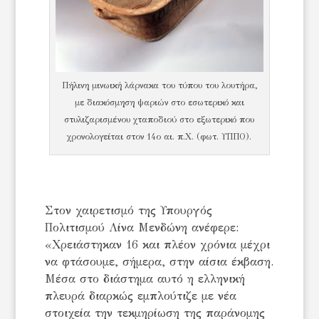
Πήλινη μινωική λάρνακα του τύπου του λουτήρα,
με διακόσμηση ψαριών στο εσωτερικό και
στυλιζαρισμένου χταποδιού στο εξωτερικό που
χρονολογείται στον 14ο αι. π.Χ. (φωτ. ΥΠΠΟ).
Στον χαιρετισμό της Υπουργός
Πολιτισμού Λίνα Μενδώνη ανέφερε:
«Χρειάστηκαν 16 και πλέον χρόνια μέχρι
να φτάσουμε, σήμερα, στην αίσια έκβαση.
Μέσα στο διάστημα αυτό η ελληνική
πλευρά διαρκώς εμπλούτιζε με νέα
στοιχεία την τεκμηρίωση της παράνομης