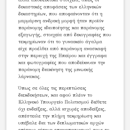
δικαστικές αποφάσεις των ελληνικών
δικαστηρίων, που αποφαίνονταν ότι η
μαρμάρινη ανδρική μορφή ήταν προϊόν
παράνομης ιδιοποίησης και παράνομης
εξαγωγής, στοιχεία από δικογραφίες που
τεκμηρίωναν ότι το γυναικείο άγαλμα
είχε προέλθει από παράνομη ανασκαφή
στην περιοχή της Ηπείρου και έγγραφα
και φωτογραφίες που αποδείκνυαν την
παράνομη διακίνηση της μινωικής
λάρνακας.
Όπως σε όλες τις περιπτώσεις
διεκδικήσεων, και αφού πλέον το
Ελληνικό Υπουργείο Πολιτισμού διέθετε
όχι ενδείξεις, αλλά ισχυρές αποδείξεις,
απέστειλε την πλήρη τεκμηρίωση και
υπέβαλε δια των διπλωματικών αρχών
επίσημο αίτημα επαναπατρισμού τους το