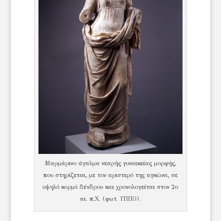
Μαρμάρινο άγαλμα νεαρής γυναικείας μορφής,
που στηρίζεται, με τον αριστερό της αγκώνα, σε
υψηλό κορμό δένδρου και χρονολογείται στον 2ο
αι. π.Χ. (φωτ. ΥΠΠΟ).