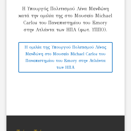
Η Υπουργός Πολιτισμού Λίνα Μενδώνη
κατά την ομιλία της στο Μουσείο Michael
Carlos του Πανεπιστημίου του Emory
στην Ατλάντα των ΗΠΑ (φωτ. ΥΠΠΟ).
Η ομιλία της Υπουργού Πολιτισμού Λίνας
Μενδώνη στο Μουσείο Michael Carlos του
Πανεπιστημίου του Emory στην Ατλάντα
των ΗΠΑ