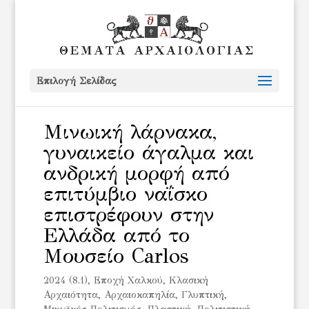
Επιλογή Σελίδας
Μινωική λάρνακα,
γυναικείο άγαλμα και
ανδρική μορφή από
επιτύμβιο ναΐσκο
επιστρέφουν στην
Ελλάδα από το
Μουσείο Carlos
2024 (8.1)
,
Eποχή Χαλκού
,
Kλασική
Αρχαιότητα
,
Αρχαιοκαπηλία
,
Γλυπτική
,