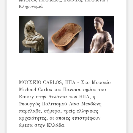
Μινωϊκός Πολιτισμός
,
Πλαστική
,
Πολιτιστική
Κληρονομιά
ΜΟΥΣΕΙΟ CARLOS, ΗΠΑ - Στο Μουσείο
Michael Carlos του Πανεπιστημίου του
Emory στην Ατλάντα των ΗΠΑ, η
Υπουργός Πολιτισμού Λίνα Μενδώνη
παρέλαβε, σήμερα, τρείς ελληνικές
αρχαιότητες, οι οποίες επιστρέφουν
άμεσα στην Ελλάδα.