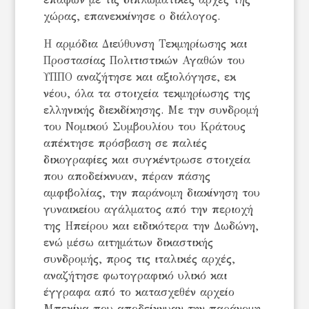
χώρας, επανεκκίνησε ο διάλογος.
Η αρμόδια Διεύθυνση Τεκμηρίωσης και
Προστασίας Πολιτιστικών Αγαθών του
ΥΠΠΟ αναζήτησε και αξιολόγησε, εκ
νέου, όλα τα στοιχεία τεκμηρίωσης της
ελληνικής διεκδίκησης. Με την συνδρομή
του Νομικού Συμβουλίου του Κράτους
απέκτησε πρόσβαση σε παλιές
δικογραφίες και συγκέντρωσε στοιχεία
που αποδείκνυαν, πέραν πάσης
αμφιβολίας, την παράνομη διακίνηση του
γυναικείου αγάλματος από την περιοχή
της Ηπείρου και ειδικότερα την Δωδώνη,
ενώ μέσω αιτημάτων δικαστικής
συνδρομής, προς τις ιταλικές αρχές,
αναζήτησε φωτογραφικό υλικό και
έγγραφα από το κατασχεθέν αρχείο
Μπεκίνα που αποδείκνυαν την παράνομη