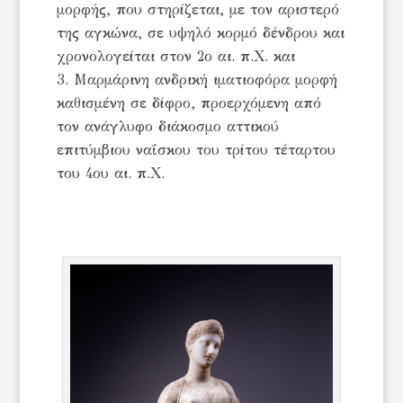
μορφής, που στηρίζεται, με τον αριστερό
της αγκώνα, σε υψηλό κορμό δένδρου και
χρονολογείται στον 2ο αι. π.Χ. και
Μαρμάρινη ανδρική ιματιοφόρα μορφή
καθισμένη σε δίφρο, προερχόμενη από
τον ανάγλυφο διάκοσμο αττικού
επιτύμβιου ναΐσκου του τρίτου τέταρτου
του 4ου αι. π.Χ.