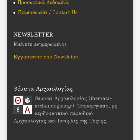
Προσωπικά Δεδομένα
Επικοινωνία / Contact Us
NEWSLETTER
Μείνετε ενημερωμένοι
Εγγραφείτε στο Newsletter
Θέματα Αρχαιολογίας
Θέματα Αρχαιολογίας (themata-
archaiologias.gr). Τετραμηνιαίο, μη
κερδοσκοπικό περιοδικό
Αρχαιολογίας και Ιστορίας της Τέχνης