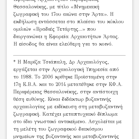
Θεσσαλονίκης, με τίτλο «Μνημειακή
ζωγραφική του 17ου αιώνα στην Άρτα». Η
εκδήλωση εντάσσεται στο πλαίσιο του κύκλου
ομιλιών «Βραδιές Τετάρτης...» που
διοργανώνει η Εφορεία Αρχαιοτήτων Άρτας.
Η είσοδος θα είναι ελεύθερη για το κοινό.
* H Μαρίζα Τσιάπαλη, Δρ Αρχαιολόγος,
εργάζεται στην Αρχαιολογική Υπηρεσία από
το 1988. Το 2006 κρίθηκε Προϊσταμένη στην
17η Ε.Β.Α. και το 2014 μετατέθηκε στην ΕΦ.Α.
Περιφέρειας Θεσσαλονίκης, στην αντίστοιχη
θέση ευθύνης. Είναι διδάκτωρ βυζαντινής
αρχαιολογίας με ειδίκευση στη μεταβυζαντινή
ζωγραφική. Κατέχει μεταπτυχιακό δίπλωμα
στο ίδιο γνωστικό αντικείμενο. Ασχολείται με
τη μελέτη του ζωγραφικού διακόσμου
μνημείων της βυζαντινής και μεταβυζαντινής