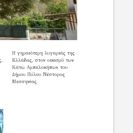
Η γηραιότερη λυγαριάς της
ς,
Ελλάδας, στον οικισμό των
Κάτω Αμπελοκήπων του
Δήμου Πύλου Νέστορος
Μεσσηνίας.