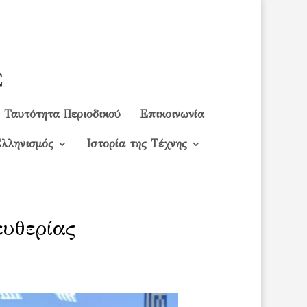
Ταυτότητα Περιοδικού
Επικοινωνία
λληνισμός
Ιστορία της Τέχνης
υθερίας