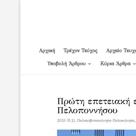
Αρχική
Τρέχον Τεύχος
Αρχείο Τευχ
Υποβολή Άρθρου
Κύρια Άρθρα
Πρώτη επετειακή 
Πελοποννήσου
2021 (5.2)
,
Παλαιοβοτανολογία-Παλυνολογία