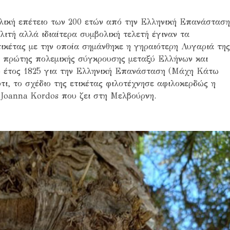
ολική επέτειο των 200 ετών από την Ελληνική Επανάσταση
λιτή αλλά ιδιαίτερα συμβολική τελετή έγιναν τα
ικέτας με την οποία σημάνθηκε η γηραιότερη Λυγαριά τη
 πρώτης πολεμικής σύγκρουσης μεταξύ Ελλήνων και
ο έτος 1825 για την Ελληνική Επανάσταση (Μάχη Κάτω
τι, το σχέδιο της ετικέτας φιλοτέχνησε αφιλοκερδώς η
Joanna Kordos που ζει στη Μελβούρνη.