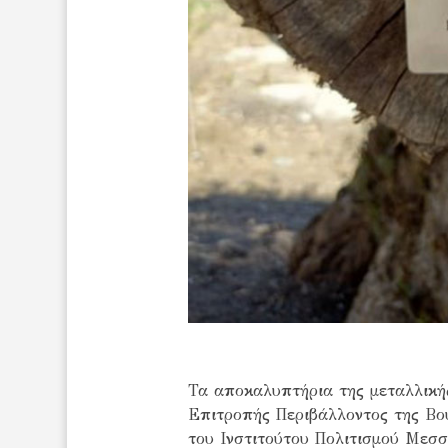
Τα αποκαλυπτήρια της μεταλλικής
Επιτροπής Περιβάλλοντος της Βο
του Ινστιτούτου Πολιτισμού Μεσ