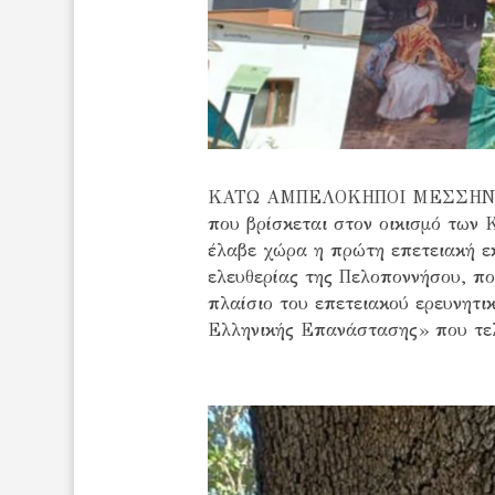
ΚΑΤΩ ΑΜΠΕΛΟΚΗΠΟΙ ΜΕΣΣΗΝΙΑΣ -
που βρίσκεται στον οικισμό των
έλαβε χώρα η πρώτη επετειακή ε
ελευθερίας της Πελοποννήσου, πο
πλαίσιο του επετειακού ερευνητι
Ελληνικής Επανάστασης» που τελ