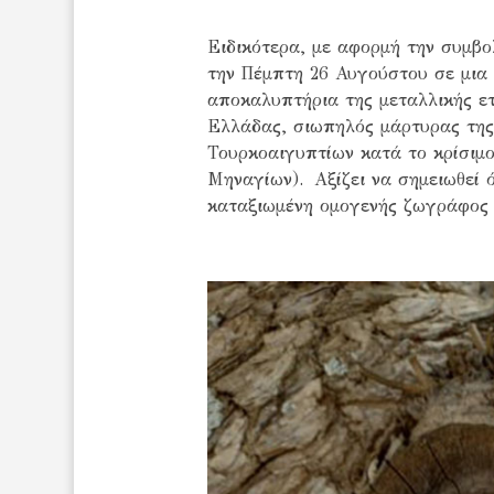
Ειδικότερα, με αφορμή την συμβ
την Πέμπτη 26 Αυγούστου σε μια 
αποκαλυπτήρια της μεταλλικής ετ
Ελλάδας, σιωπηλός μάρτυρας της
Τουρκοαιγυπτίων κατά το κρίσιμ
Μηναγίων). Αξίζει να σημειωθεί ό
καταξιωμένη ομογενής ζωγράφος 