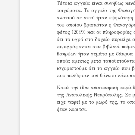
Τέτοια αγγεία είναι συνήθως κεν
τοιχώματα. Το αγγείο της Φαναγ
αλατιού σε αυτό ήταν υψηλότερη
του οποίου βρισκόταν η Φαναγόρ
φέτος (2019) και οι πληροφορίες
ότι το υγρό στο δοχείο περιείχε
περιγράφονται στα βιβλικά κείμε
δακρύων ήταν γεμάτα με δάκρυα 
οποία αμέσως μετά τοποθετούντα
ισχυριστούμε ότι το αγγείο που
που πένθησαν τον θάνατο κάποιο
Κατά την ίδια ανασκαφική περίοδ
της Ανατολικής Νεκρόπολης. Σε 
είχε ταφεί με το μωρό της, το οπ
ήταν κορίτσι.