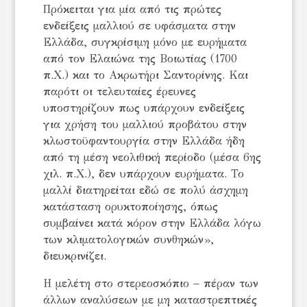
Πρόκειται για μία από τις πρώτες
ενδείξεις μαλλιού σε υφάσματα στην
Ελλάδα, συγκρίσιμη μόνο με ευρήματα
από τον Ελαιώνα της Βοιωτίας (1700
π.Χ.) και το Ακρωτήρι Σαντορίνης. Και
παρότι οι τελευταίες έρευνες
υποστηρίζουν πως υπάρχουν ενδείξεις
για χρήση του μαλλιού προβάτου στην
κλωστοϋφαντουργία στην Ελλάδα ήδη
από τη μέση νεολιθική περίοδο (μέσα 6ης
χιλ. π.Χ.), δεν υπάρχουν ευρήματα. Το
μαλλί διατηρείται εδώ σε πολύ άσχημη
κατάσταση ορυκτοποίησης, όπως
συμβαίνει κατά κόρον στην Ελλάδα λόγω
των κλιματολογικών συνθηκών»,
διευκρινίζει.
Η μελέτη στο στερεοσκόπιο – πέραν των
άλλων αναλύσεων με μη καταστρεπτικές