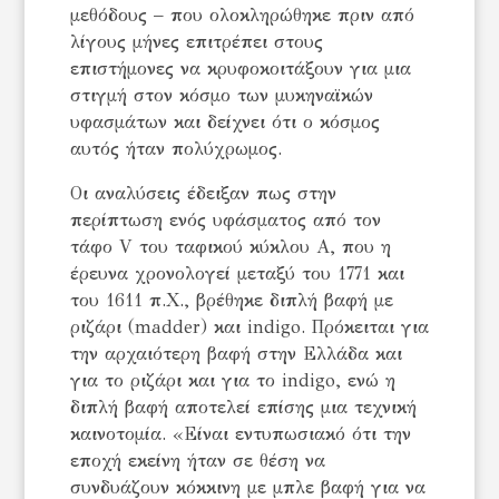
μεθόδους – που ολοκληρώθηκε πριν από
λίγους μήνες επιτρέπει στους
επιστήμονες να κρυφοκοιτάξουν για μια
στιγμή στον κόσμο των μυκηναϊκών
υφασμάτων και δείχνει ότι ο κόσμος
αυτός ήταν πολύχρωμος.
Οι αναλύσεις έδειξαν πως στην
περίπτωση ενός υφάσματος από τον
τάφο V του ταφικού κύκλου Α, που η
έρευνα χρονολογεί μεταξύ του 1771 και
του 1611 π.Χ., βρέθηκε διπλή βαφή με
ριζάρι (madder) και indigo. Πρόκειται για
την αρχαιότερη βαφή στην Ελλάδα και
για το ριζάρι και για το indigo, ενώ η
διπλή βαφή αποτελεί επίσης μια τεχνική
καινοτομία. «Είναι εντυπωσιακό ότι την
εποχή εκείνη ήταν σε θέση να
συνδυάζουν κόκκινη με μπλε βαφή για να