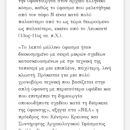
την υφαντουργία στον αρχαίο ελληνικό
κόσμο, καθώς το ύφασμα που μελετήθηκε
από τον τάφο Ν είναι κατά πολύ
παλαιότερο από το ως τώρα θεωρούμενο
ως παλαιότερο, εκείνο από το Λευκαντί
(13ος-11ος αι. π.Χ.).
«Το λεπτό μάλλινο ύφασμα ήταν
διακοσμημένο με σειρά μικρών σχεδίων
κατασκευασμένων με την τεχνική της
ταπισερί με μια επιπλέον, παχύτερη, λινή
κλωστή. Πρόκειται για μια πολύ
χρονοβόρα τεχνική που βασίζεται στην
απλή ύφανση με περισσότερα υφάδια και
που επιτρέπει τη δημιουργία
οποιουδήποτε σχεδίου κατά τη διάρκεια
της ύφανσης», εξηγεί στα «ΝΕΑ» η
πρόεδρος του Κέντρου Ερευνας και
Συντήρησης Αρχαιολογικού Υφάσματος