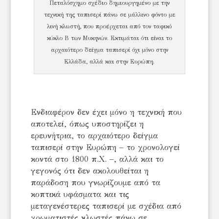
Πεταλόσχημο σχέδιο δημιουργημένο με την
τεχνική της ταπισερί πάνω σε μάλλινο φόντο με
λινή κλωστή, που προέρχεται από τον ταφικό
κύκλο Β των Μυκηνών. Εκτιμάται ότι είναι το
αρχαιότερο δείγμα ταπισερί όχι μόνο στην
Ελλάδα, αλλά και στην Ευρώπη.
Ενδιαφέρον δεν έχει μόνο η τεχνική που
αποτελεί, όπως υποστηρίζει η
ερευνήτρια, το αρχαιότερο δείγμα
ταπισερί στην Ευρώπη – το χρονολογεί
κοντά στο 1800 π.Χ. –, αλλά και το
γεγονός ότι δεν ακολουθείται η
παράδοση που γνωρίζουμε από τα
κοπτικά υφάσματα και τις
μεταγενέστερες ταπισερί με σχέδια από
χρωματιστές κλωστές πάνω σε