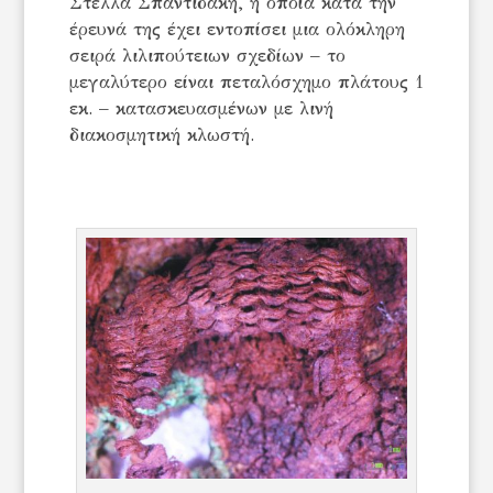
Στέλλα Σπαντιδάκη, η οποία κατά την
έρευνά της έχει εντοπίσει μια ολόκληρη
σειρά λιλιπούτειων σχεδίων – το
μεγαλύτερο είναι πεταλόσχημο πλάτους 1
εκ. – κατασκευασμένων με λινή
διακοσμητική κλωστή.