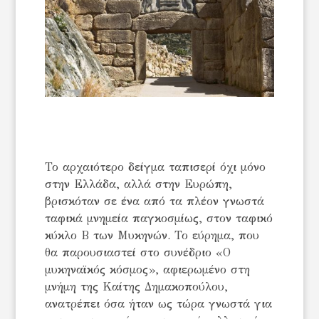
Το αρχαιότερο δείγμα ταπισερί όχι μόνο
στην Ελλάδα, αλλά στην Ευρώπη,
βρισκόταν σε ένα από τα πλέον γνωστά
ταφικά μνημεία παγκοσμίως, στον ταφικό
κύκλο Β των Μυκηνών. Το εύρημα, που
θα παρουσιαστεί στο συνέδριο «Ο
μυκηναϊκός κόσμος», αφιερωμένο στη
μνήμη της Καίτης Δημακοπούλου,
ανατρέπει όσα ήταν ως τώρα γνωστά για