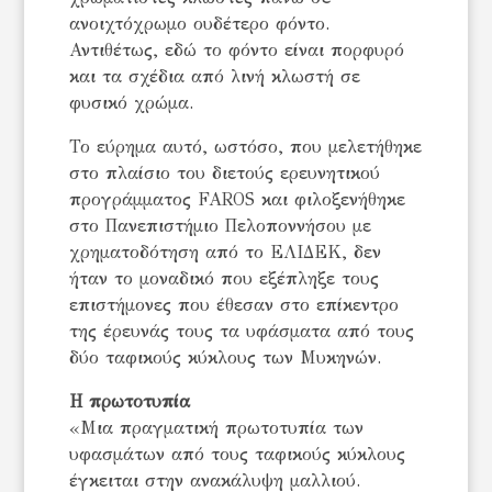
ανοιχτόχρωμο ουδέτερο φόντο.
Αντιθέτως, εδώ το φόντο είναι πορφυρό
και τα σχέδια από λινή κλωστή σε
φυσικό χρώμα.
Το εύρημα αυτό, ωστόσο, που μελετήθηκε
στο πλαίσιο του διετούς ερευνητικού
προγράμματος FAROS και φιλοξενήθηκε
στο Πανεπιστήμιο Πελοποννήσου με
χρηματοδότηση από το ΕΛΙΔΕΚ, δεν
ήταν το μοναδικό που εξέπληξε τους
επιστήμονες που έθεσαν στο επίκεντρο
της έρευνάς τους τα υφάσματα από τους
δύο ταφικούς κύκλους των Μυκηνών.
Η πρωτοτυπία
«Μια πραγματική πρωτοτυπία των
υφασμάτων από τους ταφικούς κύκλους
έγκειται στην ανακάλυψη μαλλιού.