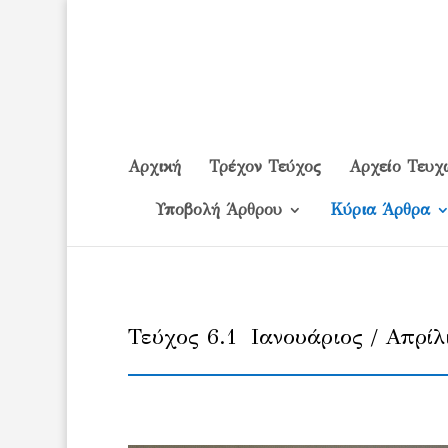
Αρχική
Τρέχον Τεύχος
Αρχείο Τευχ
Υποβολή Άρθρου
Κύρια Άρθρα
Τεύχος 6.1 Ιανουάριος / Απρίλ