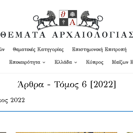
ών
Θεματικές Κατηγορίες
Επιστημονική Επιτροπή
Επικαιρότητα
Ελλάδα
Kύπρος
Μείζων Ε
Άρθρα - Τόμος 6 [2022]
ιος 2022