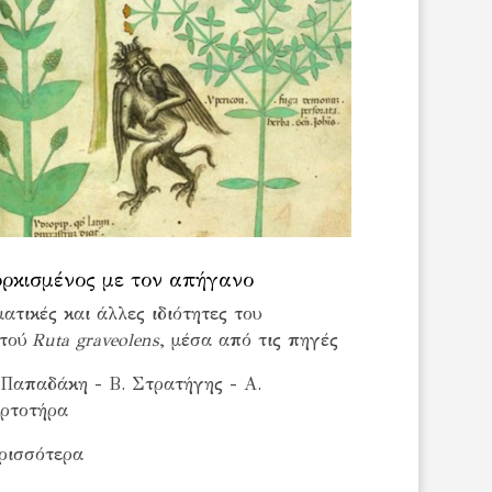
ρκισμένος με τον απήγανο
ματικές και άλλες ιδιότητες του
τού
Ruta graveolens
, μέσα από τις πηγές
 Παπαδάκη - Β. Στρατήγης - Α.
ρτοτήρα
ρισσότερα