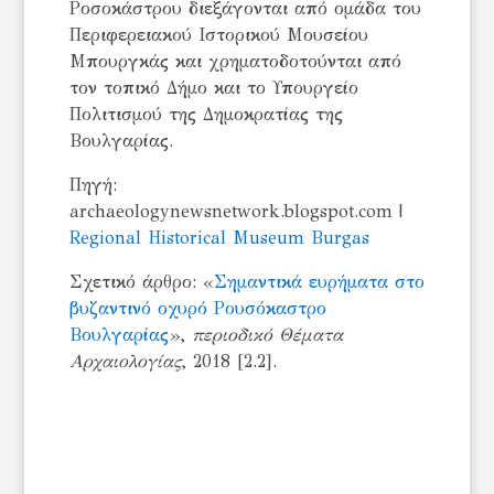
Ροσοκάστρου διεξάγονται από ομάδα του
Περιφερειακού Ιστορικού Μουσείου
Μπουργκάς και χρηματοδοτούνται από
τον τοπικό Δήμο και το Υπουργείο
Πολιτισμού της Δημοκρατίας της
Βουλγαρίας.
Πηγή:
archaeologynewsnetwork.blogspot.com |
Regional Historical Museum Burgas
Σχετικό άρθρο: «
Σημαντικά ευρήματα στο
βυζαντινό οχυρό Ρουσόκαστρο
Βουλγαρίας
»,
περιοδικό Θέματα
Αρχαιολογίας
, 2018 [2.2].