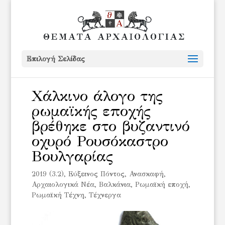
Επιλογή Σελίδας
Χάλκινο άλογο της
ρωμαϊκής εποχής
βρέθηκε στο βυζαντινό
οχυρό Ρουσόκαστρο
Βουλγαρίας
2019 (3.2)
,
Eύξεινος Πόντος
,
Ανασκαφή
,
Αρχαιολογικά Νέα
,
Βαλκάνια
,
Ρωμαϊκή εποχή
,
Ρωμαϊκή Τέχνη
,
Τέχνεργα