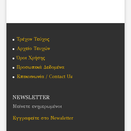
Τρέχον Τεύχος
Αρχείο Τευχών
Όροι Χρήσης
Προσωπικά Δεδομένα
Επικοινωνία / Contact Us
NEWSLETTER
Μείνετε ενημερωμένοι
Εγγραφείτε στο Newsletter