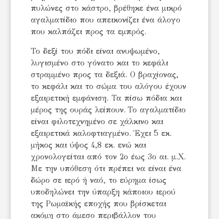
πυλώνες στο κάστρο, βρέθηκε ένα μικρό
αγαλματίδιο που απεικονίζει ένα άλογο
που καλπάζει προς τα εμπρός.
Το δεξί του πόδι είναι ανυψωμένο,
λυγισμένο στο γόνατο και το κεφάλι
στραμμένο προς τα δεξιά. Ο βραχίονας,
το κεφάλι και το σώμα του αλόγου έχουν
εξαιρετική εμφάνιση. Τα πίσω πόδια και
μέρος της ουράς λείπουν. Το αγαλματίδιο
είναι φιλοτεχνημένο σε χάλκινο και
εξαιρετικά καλοφτιαγμένο. Έχει 5 εκ.
μήκος και ύψος 4,8 εκ. ενώ και
χρονολογείται από τον 2ο έως 3ο αι. μ.Χ.
Με την υπόθεση ότι πρέπει να είναι ένα
δώρο σε ιερό ή ναό, το εύρημα ίσως
υποδηλώνει την ύπαρξη κάποιου ιερού
της Ρωμαϊκής εποχής που βρίσκεται
ακόμη στο άμεσο περιβάλλον του