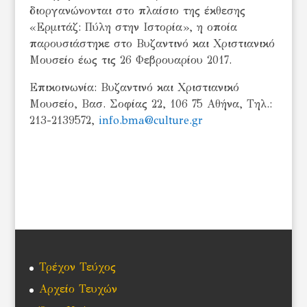
διοργανώνονται στο πλαίσιο της έκθεσης
«Ερμιτάζ: Πύλη στην Ιστορία», η οποία
παρουσιάστηκε στο Βυζαντινό και Χριστιανικό
Μουσείο έως τις 26 Φεβρουαρίου 2017.
Επικοινωνία: Βυζαντινό και Χριστιανικό
Μουσείο, Βασ. Σοφίας 22, 106 75 Αθήνα, Τηλ.:
213-2139572,
info.bma@culture.gr
Τρέχον Τεύχος
Αρχείο Τευχών