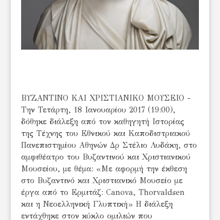
ΒΥΖΑΝΤΙΝΟ ΚΑΙ ΧΡΙΣΤΙΑΝΙΚΟ ΜΟΥΣΕΙΟ -
Την Τετάρτη, 18 Ιανουαρίου 2017 (19:00),
δόθηκε διάλεξη από τον καθηγητή Ιστορίας
της Τέχνης του Εθνικού και Καποδιστριακού
Πανεπιστημίου Αθηνών Δρ Στέλιο Λυδάκη, στο
αμφιθέατρο του Βυζαντινού και Χριστιανικού
Μουσείου, με θέμα: «Με αφορμή την έκθεση
στο Βυζαντινό και Χριστιανικό Μουσείο με
έργα από το Ερμιτάζ: Canova, Thorvaldsen
και η Νεοελληνική Γλυπτική» Η διάλεξη
εντάχθηκε στον κύκλο ομιλιών που