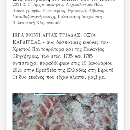
2021 (5.1)
,
Αρχαιοκαπηλία
,
Αρχαιολογικά Νέα
,
Εικονογραφία
,
Ζωγραφική
,
Θρησκεία
,
Λίβανος
,
Μεταβυζαντινή εποχή
,
Πολιτιστική Διαχείριση
,
Πολιτιστική Κληρονομιά
ΙΕΡΑ ΜΟΝΗ ΑΓΙΑΣ ΤΡΙΑΔΑΣ, ΟΞΥΑ
ΚΑΡΔΙΤΣΑΣ - Δύο δεσποτικές εικόνες του
Χριστού Παντοκράτορα και της Παναγίας
Οδηγήτριας, των ετών 1735 και 1785
αντίστοιχα, παραδόθηκαν στις 19 Ιανουαρίου
2021 στην Πρεσβεία της Ελλάδας στη Βηρυτό.
Οι δύο εικόνες που είχαν κλαπεί, μαζί με...