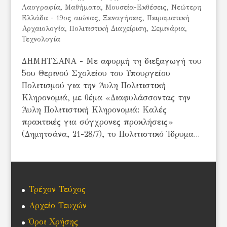
Λαογραφία
,
Μαθήματα
,
Μουσεία-Εκθέσεις
,
Νεώτερη
Ελλάδα - 19ος αιώνας
,
Ξεναγήσεις
,
Πειραματική
Αρχαιολογία
,
Πολιτιστική Διαχείριση
,
Σεμινάρια
,
Τεχνολογία
ΔΗΜΗΤΣΑΝΑ - Με αφορμή τη διεξαγωγή του
5ου Θερινού Σχολείου του Υπουργείου
Πολιτισμού για την Άυλη Πολιτιστική
Κληρονομιά, με θέμα «Διαφυλάσσοντας την
Άυλη Πολιτιστική Κληρονομιά: Καλές
πρακτικές για σύγχρονες προκλήσεις»
(Δημητσάνα, 21-28/7), το Πολιτιστικό Ίδρυμα...
Τρέχον Τεύχος
Αρχείο Τευχών
Όροι Χρήσης