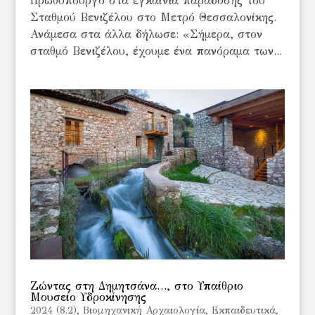
Πρωθυπουργό στα εγκαίνια παράδοσης του
Σταθμού Βενιζέλου στο Μετρό Θεσσαλονίκης.
Ανάμεσα στα άλλα δήλωσε: «Σήμερα, στον
σταθμό Βενιζέλου, έχουμε ένα πανόραμα των...
Ζώντας στη Δημητσάνα…, στο Υπαίθριο
Μουσείο Υδροκίνησης
2024 (8.2)
,
Βιομηχανική Αρχαιολογία
,
Εκπαιδευτικά
,