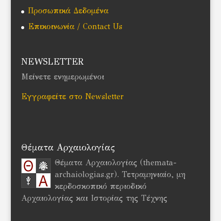
Προσωπικά Δεδομένα
Επικοινωνία / Contact Us
NEWSLETTER
Μείνετε ενημερωμένοι
Εγγραφείτε στο Newsletter
Θέματα Αρχαιολογίας
Θέματα Αρχαιολογίας (themata-
archaiologias.gr). Τετραμηνιαίο, μη
κερδοσκοπικό περιοδικό
Αρχαιολογίας και Ιστορίας της Τέχνης