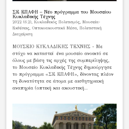
ΣΕ ΕΠΑΦΗ – Νέο πρόγραμμα του Μουσείου
Κυκλαδικής Τέχνης
2022 (6.2)
,
Κυκλαδικός Πολιτισμός
,
Μουσεία-
Εκθέσεις
,
Οπτικοακουστικά Μέσα
,
Πολιτιστική
Διαχείριση
ΜΟΥΣΕΙΟ ΚΥΚΛΑΔΙΚΗΣ ΤΕΧΝΗΣ - Με
στόχο να καταστεί ένα μουσείο ανοικτό σε
όλους με βάση τις αρχές της συμπερίληψης,
το Μουσείο Κυκλαδικής Τέχνης δημιούργησε
το πρόγραμμα «ΣΕ ΕΠΑΦΗ», δίνοντας πλέον
τη δυνατότητα σε άτομα με αισθητηριακή
αναπηρία (οπτική και ακουστική...