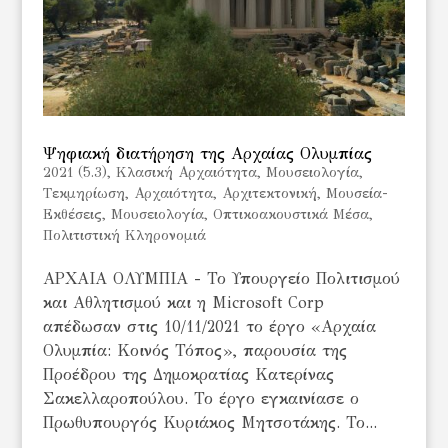
Ψηφιακή διατήρηση της Αρχαίας Ολυμπίας
2021 (5.3)
,
Kλασική Αρχαιότητα
,
Mουσειολογία
,
Tεκμηρίωση
,
Αρχαιότητα
,
Αρχιτεκτονική
,
Μουσεία-
Εκθέσεις
,
Μουσειολογία
,
Οπτικοακουστικά Μέσα
,
Πολιτιστική Κληρονομιά
ΑΡΧΑΙΑ ΟΛΥΜΠΙΑ - Το Υπουργείο Πολιτισμού
και Αθλητισμού και η Microsoft Corp
απέδωσαν στις 10/11/2021 το έργο «Αρχαία
Ολυμπία: Κοινός Τόπος», παρουσία της
Προέδρου της Δημοκρατίας Κατερίνας
Σακελλαροπούλου. Το έργο εγκαινίασε ο
Πρωθυπουργός Κυριάκος Μητσοτάκης. Το...