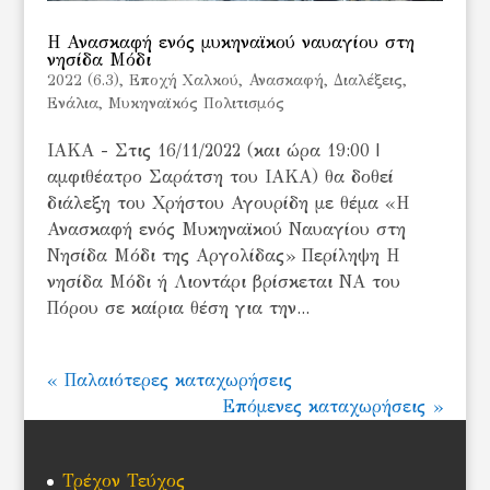
Η Ανασκαφή ενός μυκηναϊκού ναυαγίου στη
νησίδα Μόδι
2022 (6.3)
,
Eποχή Χαλκού
,
Ανασκαφή
,
Διαλέξεις
,
Ενάλια
,
Μυκηναϊκός Πολιτισμός
ΙΑΚΑ - Στις 16/11/2022 (και ώρα 19:00 |
αμφιθέατρο Σαράτση του ΙΑΚΑ) θα δοθεί
διάλεξη του Χρήστου Αγουρίδη με θέμα «Η
Ανασκαφή ενός Μυκηναϊκού Ναυαγίου στη
Νησίδα Μόδι της Αργολίδας» Περίληψη Η
νησίδα Μόδι ή Λιοντάρι βρίσκεται ΝΑ του
Πόρου σε καίρια θέση για την...
« Παλαιότερες καταχωρήσεις
Επόμενες καταχωρήσεις »
Τρέχον Τεύχος