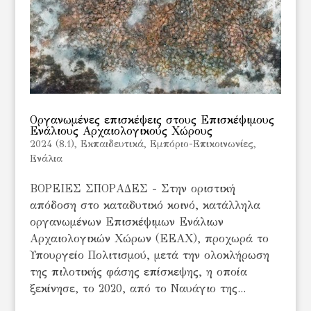
Οργανωμένες επισκέψεις στους Επισκέψιμους
Ενάλιους Αρχαιολογικούς Χώρους
2024 (8.1)
,
Εκπαιδευτικά
,
Εμπόριο-Επικοινωνίες
,
Ενάλια
ΒΟΡΕΙΕΣ ΣΠΟΡΑΔΕΣ - Στην οριστική
απόδοση στο καταδυτικό κοινό, κατάλληλα
οργανωμένων Επισκέψιμων Ενάλιων
Αρχαιολογικών Χώρων (ΕΕΑΧ), προχωρά το
Υπουργείο Πολιτισμού, μετά την ολοκλήρωση
της πιλοτικής φάσης επίσκεψης, η οποία
ξεκίνησε, το 2020, από το Ναυάγιο της...