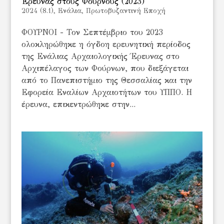
Έρευνας στους Φούρνους (2023)
2024 (8.1)
,
Ενάλια
,
Πρωτοβυζαντινή Εποχή
ΦΟΥΡΝΟΙ - Τον Σεπτέμβριο του 2023
ολοκληρώθηκε η όγδοη ερευνητική περίοδος
της Ενάλιας Αρχαιολογικής Έρευνας στο
Αρχιπέλαγος των Φούρνων, που διεξάγεται
από το Πανεπιστήμιο της Θεσσαλίας και την
Εφορεία Εναλίων Αρχαιοτήτων του ΥΠΠΟ. Η
έρευνα, επικεντρώθηκε στην...