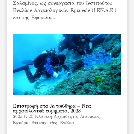
Σαλαμίνος, ως συνεργασία του Ινστιτούτου
Εναλίων Αρχαιολογικών Ερευνών (Ι.ΕΝ.Α.Ε.)
και της Εφορείας...
Επιστροφή στα Αντικύθηρα – Νέα
αρχαιολογικά ευρήματα, 2023
2023 (7.2)
,
Kλασική Αρχαιότητα
,
Ανασκαφή
,
Εμπόριο-Επικοινωνίες
,
Ενάλια