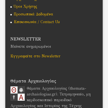
Όροι Χρήσης
Προσωπικά Δεδομένα
Επικοινωνία / Contact Us
NEWSLETTER
Μείνετε ενημερωμένοι
Εγγραφείτε στο Newsletter
Θέματα Αρχαιολογίας
Θέματα Αρχαιολογίας (themata-
archaiologias.gr). Τετραμηνιαίο, μη
κερδοσκοπικό περιοδικό
Αρχαιολογίας και Ιστορίας της Τέχνης