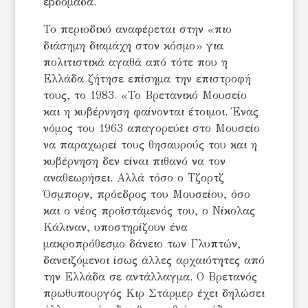
εβδομάδα.
Το περιοδικό αναφέρεται στην «πιο
διάσημη διαμάχη στον κόσμο» για
πολιτιστικά αγαθά από τότε που η
Ελλάδα ζήτησε επίσημα την επιστροφή
τους, το 1983. «Το Βρετανικό Μουσείο
και η κυβέρνηση φαίνονται έτοιμοι. Ένας
νόμος του 1963 απαγορεύει στο Μουσείο
να παραχωρεί τους θησαυρούς του και η
κυβέρνηση δεν είναι πιθανό να τον
αναθεωρήσει. Αλλά τόσο ο Τζορτζ
Όσμπορν, πρόεδρος του Μουσείου, όσο
και ο νέος προϊστάμενός του, ο Νίκολας
Κάλιναν, υποστηρίζουν ένα
μακροπρόθεσμο δάνειο των Γλυπτών,
δανειζόμενοι ίσως άλλες αρχαιότητες από
την Ελλάδα σε αντάλλαγμα. Ο Βρετανός
πρωθυπουργός Κιρ Στάρμερ έχει δηλώσει