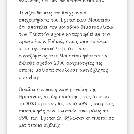
άλλωστε, ότι δεν θα σταθεί εμπόδιο».
Τονίζει δε πως τα διαχρονικά
επιχειρήματα του Βρετανικού Μουσείου
ότι αποτελεί τον μοναδικό θεματοφύλακα
των Γλυπτών έχουν καταρριφθεί εκ των
πραγμάτων. Ειδικά, όπως επισημαίνει,
μετά την αποκάλυψη ότι ένας
εργαζόμενος του Μουσείου φέρεται να
έκλεψε σχεδόν 2000 αρχαιότητες τις
οποίες μάλιστα πουλούσε ανενόχλητος
στο ebay.
Θυμίζει ότι και η κοινή γνώμη της
Βρετανίας σε δημοσκόπηση της YouGov
το 2023 έχει ταχθεί, κατά 49% , υπέρ της
επιστροφής των Γλυπτών ενώ μόλις το
15% των Βρετανών δήλωσαν αντίθετοι σε
μια τέτοια εξέλιξη.