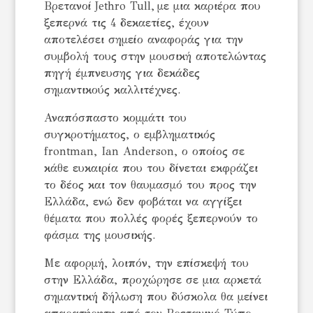
Βρετανοί Jethro Tull, με μια καριέρα που
ξεπερνά τις 4 δεκαετίες, έχουν
αποτελέσει σημείο αναφοράς για την
συμβολή τους στην μουσική αποτελώντας
πηγή έμπνευσης για δεκάδες
σημαντικούς καλλιτέχνες.
Αναπόσπαστο κομμάτι του
συγκροτήματος, ο εμβληματικός
frontman, Ian Anderson, ο οποίος σε
κάθε ευκαιρία που του δίνεται εκφράζει
το δέος και τον θαυμασμό του προς την
Ελλάδα, ενώ δεν φοβάται να αγγίξει
θέματα που πολλές φορές ξεπερνούν το
φάσμα της μουσικής.
Με αφορμή, λοιπόν, την επίσκεψή του
στην Ελλάδα, προχώρησε σε μια αρκετά
σημαντική δήλωση που δύσκολα θα μείνει