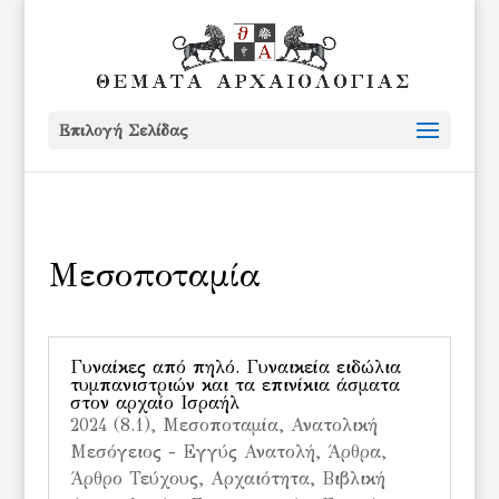
Επιλογή Σελίδας
Mεσοποταμία
Γυναίκες από πηλό. Γυναικεία ειδώλια
τυμπανιστριών και τα επινίκια άσματα
στον αρχαίο Ισραήλ
2024 (8.1)
,
Mεσοποταμία
,
Ανατολική
Μεσόγειος - Εγγύς Ανατολή
,
Άρθρα
,
Άρθρο Τεύχους
,
Αρχαιότητα
,
Βιβλική