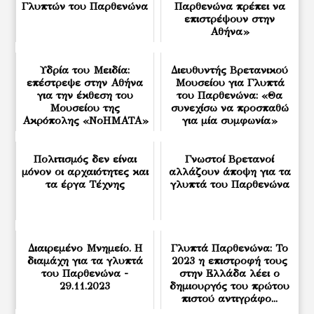
Γλυπτών του Παρθενώνα
Παρθενώνα πρέπει να
επιστρέψουν στην
Αθήνα»
Υδρία του Μειδία:
Διευθυντής Βρετανικού
επέστρεψε στην Αθήνα
Μουσείου για Γλυπτά
για την έκθεση του
του Παρθενώνα: «Θα
Μουσείου της
συνεχίσω να προσπαθώ
Ακρόπολης «ΝοΗΜΑΤΑ»
για μία συμφωνία»
Πολιτισμός δεν είναι
Γνωστοί Βρετανοί
μόνον οι αρχαιότητες και
αλλάζουν άποψη για τα
τα έργα Τέχνης
γλυπτά του Παρθενώνα
Διαιρεμένο Μνημείο. Η
Γλυπτά Παρθενώνα: Το
διαμάχη για τα γλυπτά
2023 η επιστροφή τους
του Παρθενώνα -
στην Ελλάδα λέει ο
29.11.2023
δημιουργός του πρώτου
πιστού αντιγράφο...