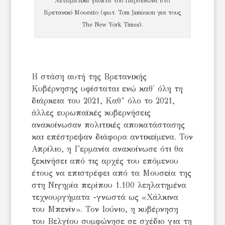
Αετωματικά γλυπτά του Παρθενώνα στο
Βρετανικό Μουσείο (φωτ. Tom Jamieson για τους
The New York Times).
Η στάση αυτή της Βρετανικής
Κυβέρνησης υφίσταται ενώ καθ' όλη τη
διάρκεια του 2021, Καθ’ όλο το 2021,
άλλες ευρωπαϊκές κυβερνήσεις
ανακοίνωσαν πολιτικές αποκατάστασης
και επέστρεψαν διάφορα αντικείμενα. Τον
Απρίλιο, η Γερμανία ανακοίνωσε ότι θα
ξεκινήσει από τις αρχές του επόμενου
έτους να επιστρέφει από τα Mουσεία της
στη Νιγηρία περίπου 1.100 λεηλατημένα
τεχνουργήματα -γνωστά ως «Χάλκινα
του Μπενίν». Τον Ιούνιο, η κυβέρνηση
του Βελγίου συμφώνησε σε σχέδιο για τη