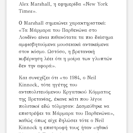
Alex Marshall, η εφημερίδα «New York
Times».
Ο
Marshall σημειώνει χαρακτηριστικά:
«Τα Μάρμαρα του Παρθενώνα στο
Λονδίνο είναι πιθανότατα τα πιο διάσημα
αμφισβητούμενα μουσειακά αντικείμενα
στον κόσμο. Ωστόσο, η βρετανική
κυβέρνηση λέει ότι η μοίρα των γλυπτών
δεν την αφορά».
Και συνεχίζει ότι «το 1984, ο Neil
Kinnock, τότε ηγέτης του
αντιπολιτευόμενου Εργατικού Κόμματος
της Βρετανίας, έκανε κάτι που λίγοι
πολιτικοί εδώ τόλμησαν: Δεσμεύθηκε να
επιστρέψει τα Μάρμαρα του Παρθενώνα»,
καθώς όπως είχε δηλώσει τότε ο Neil
Kinnock η επιστροφή τους ήταν «ηθικό