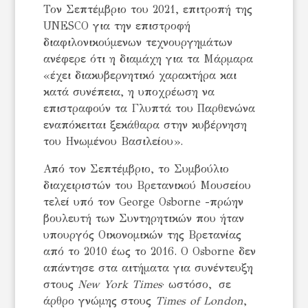
Τον Σεπτέμβριο του 2021, επιτροπή της
UNESCO για την επιστροφή
διαφιλονικούμενων τεχνουργημάτων
ανέφερε ότι η διαμάχη για τα Μάρμαρα
«έχει διακυβερνητικό χαρακτήρα και
κατά συνέπεια, η υποχρέωση να
επιστραφούν τα Γλυπτά του Παρθενώνα
εναπόκειται ξεκάθαρα στην κυβέρνηση
του Ηνωμένου Βασιλείου».
Από τον Σεπτέμβριο, το Συμβούλιο
διαχειριστών του Βρετανικού Μουσείου
τελεί υπό τον George Osborne -πρώην
βουλευτή των Συντηρητικών που ήταν
υπουργός Οικονομικών της Βρετανίας
από το 2010 έως το 2016. Ο Osborne δεν
απάντησε στα αιτήματα για συνέντευξη
στους
New York Times
· ωστόσο, σε
άρθρο γνώμης στους
Times of London
,