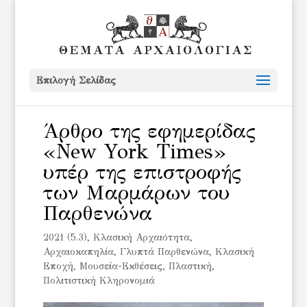
Επιλογή Σελίδας
Άρθρο της εφημερίδας
«New York Times»
υπέρ της επιστροφής
των Μαρμάρων του
Παρθενώνα
2021 (5.3)
,
Kλασική Αρχαιότητα
,
Αρχαιοκαπηλία
,
Γλυπτά Παρθενώνα
,
Κλασική
Εποχή
,
Μουσεία-Εκθέσεις
,
Πλαστική
,
Πολιτιστική Κληρονομιά