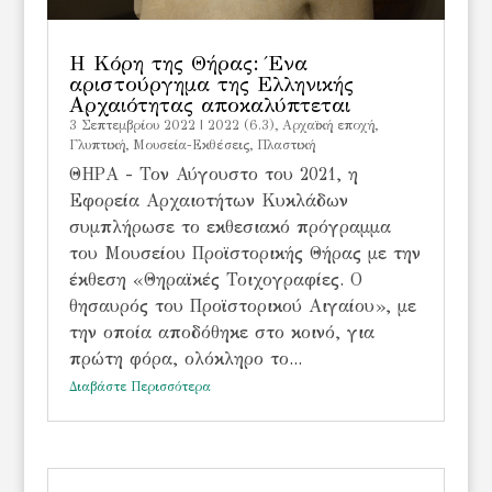
Η Κόρη της Θήρας: Ένα
αριστούργημα της Ελληνικής
Αρχαιότητας αποκαλύπτεται
3 Σεπτεμβρίου 2022
|
2022 (6.3)
,
Αρχαϊκή εποχή
,
Γλυπτική
,
Μουσεία-Εκθέσεις
,
Πλαστική
ΘΗΡΑ - Τον Αύγουστο του 2021, η
Εφορεία Αρχαιοτήτων Κυκλάδων
συμπλήρωσε το εκθεσιακό πρόγραμμα
του Μουσείου Προϊστορικής Θήρας με την
έκθεση «Θηραϊκές Τοιχογραφίες. Ο
θησαυρός του Προϊστορικού Αιγαίου», με
την οποία αποδόθηκε στο κοινό, για
πρώτη φόρα, ολόκληρο το...
Διαβάστε Περισσότερα