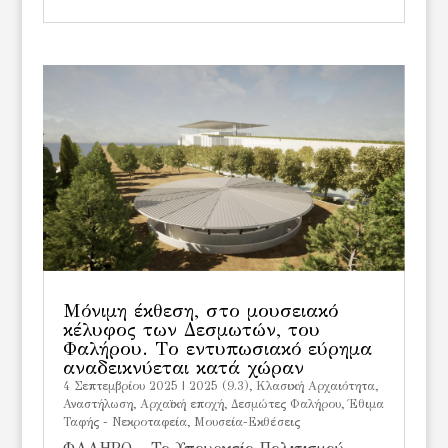
Μόνιμη έκθεση, στο μουσειακό
κέλυφος των Δεσμωτών, του
Φαλήρου. Tο εντυπωσιακό εύρημα
αναδεικνύεται κατά χώραν
4 Σεπτεμβρίου 2025
|
2025 (9.3)
,
Kλασική Αρχαιότητα
,
Αναστήλωση
,
Αρχαϊκή εποχή
,
Δεσμώτες Φαλήρου
,
Έθιμα
Ταφής - Νεκροταφεία
,
Μουσεία-Εκθέσεις