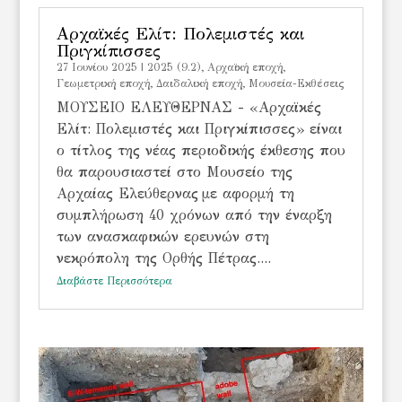
Αρχαϊκές Ελίτ: Πολεμιστές και
Πριγκίπισσες
27 Ιουνίου 2025
|
2025 (9.2)
,
Αρχαϊκή εποχή
,
Γεωμετρική εποχή
,
Δαιδαλική εποχή
,
Μουσεία-Εκθέσεις
ΜΟΥΣΕΙΟ ΕΛΕΥΘΕΡΝΑΣ - «Αρχαϊκές
Ελίτ: Πολεμιστές και Πριγκίπισσες» είναι
ο τίτλος της νέας περιοδικής έκθεσης που
θα παρουσιαστεί στο Μουσείο της
Αρχαίας Ελεύθερνας με αφορμή τη
συμπλήρωση 40 χρόνων από την έναρξη
των ανασκαφικών ερευνών στη
νεκρόπολη της Ορθής Πέτρας....
Διαβάστε Περισσότερα