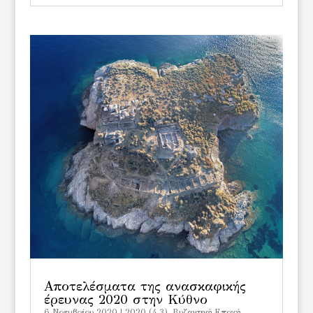
Αποτελέσματα της ανασκαφικής
έρευνας 2020 στην Κύθνο
6 Νοεμβρίου 2020
|
2020 (4.3)
,
Bυζαντινή Εποχή
,