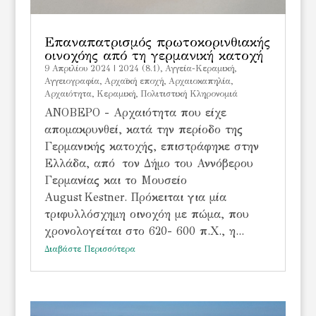
Επαναπατρισμός πρωτοκορινθιακής
οινοχόης από τη γερμανική κατοχή
9 Απριλίου 2024
|
2024 (8.1)
,
Αγγεία-Κεραμική
,
Αγγειογραφία
,
Αρχαϊκή εποχή
,
Αρχαιοκαπηλία
,
Αρχαιότητα
,
Κεραμική
,
Πολιτιστική Κληρονομιά
ΑΝΟΒΕΡΟ - Αρχαιότητα που είχε
απομακρυνθεί, κατά την περίοδο της
Γερμανικής κατοχής, επιστράφηκε στην
Ελλάδα, από τον Δήμο του Αννόβερου
Γερμανίας και το Μουσείο
August Kestner. Πρόκειται για μία
τριφυλλόσχημη οινοχόη με πώμα, που
χρονολογείται στο 620- 600 π.Χ., η...
Διαβάστε Περισσότερα