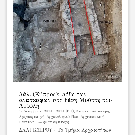
Δάλι (Κύπρος): Λήξη των
ανασκαφών στη θέση Μούττη του
Αρβύλη
17 Δεκεμβρίου 2024
|
2024 (8.3)
,
Kύπρος
,
Ανασκαφή
,
Αρχαϊκή εποχή
,
Αρχαιολογικά Νέα
,
Αρχιτεκτονική
,
Γλυπτική
,
Ελληνιστική Εποχή
ΔΑΛΙ ΚΥΠΡΟΥ - Το Τμήμα Αρχαιοτήτων