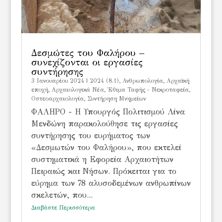
Δεσμώτες του Φαλήρου –
συνεχίζονται οι εργασίες
συντήρησης
3 Ιανουαρίου 2024
|
2024 (8.1)
,
Ανθρωπολογία
,
Αρχαϊκή
εποχή
,
Αρχαιολογικά Νέα
,
Έθιμα Ταφής - Νεκροταφεία
,
Οστεοαρχαιολογία
,
Συντήρηση Μνημείων
ΦΑΛΗΡΟ - Η Υπουργός Πολιτισμού Λίνα
Μενδώνη παρακολούθησε τις εργασίες
συντήρησης του ευρήματος των
«Δεσμωτών του Φαλήρου», που εκτελεί
συστηματικά η Εφορεία Αρχαιοτήτων
Πειραιώς και Νήσων. Πρόκειται για το
εύρημα των 78 αλυσοδεμένων ανθρωπίνων
σκελετών, που...
Διαβάστε Περισσότερα