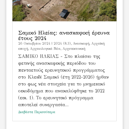
Σαμικό Ηλείας: ανασκαφική έρευνα
έτους 2024
26 Οκτωβρίου 2024
|
2024 (8.3)
,
Ανασκαφή
,
Αρχαϊκή
εποχή
,
Αρχαιολογικά Νέα
,
Αρχιτεκτονική
ΣΑΜΙΚΟ ΗΛΕΙΑΣ - Στο πλαίσιο της
φετινής ανασκαφικής περιόδου του
πενταετούς ερευνητικού προγράμματος
στο Κλειδί Σαμικό (έτη 2022-2026) ήρθαν
στο φως νέα στοιχεία για το μνημειακό
οικοδόμημα που ανακαλύφθηκε το 2022
(εικ. 1). Το ερευνητικό πρόγραμμα
αποτελεί συνεργασία...
Διαβάστε Περισσότερα