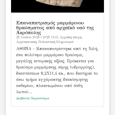
Επαναπατρισμός μαρμάρινου
θραύσματος από αρχαϊκό ναό της
Ακρόπολης
25 Ιουλίου 2025
|
2025 (9.2)
,
Αρχαϊκή εποχή
,
Αρχιτεκτονική
,
Πολιτιστική Κληρονομιά
ΑΘΗΝΑ - Επαναπατρίστηκε από τη Χιλή,
ένα πολύτιμο μαρμάρινο θραύσμα,
μεγάλης ιστορικής αξίας. Πρόκειται για
θραύσμα μαρμάρινης σίμης (υδρορρόης),
διαστάσεων 8,2Χ11,4 εκ., που διατηρεί το
άνω τμήμα εγχάρακτης διακόσμησης
ανθεμίου, πλαισιωμένου από άνθη
λωτού....
Διαβάστε Περισσότερα