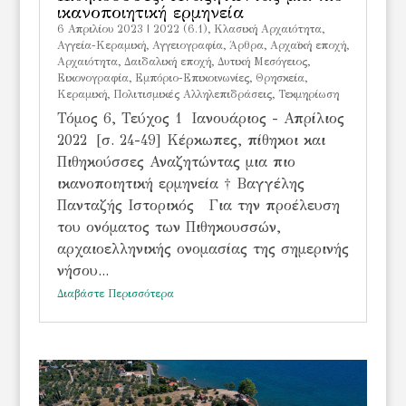
ικανοποιητική ερμηνεία
6 Απριλίου 2023
|
2022 (6.1)
,
Kλασική Αρχαιότητα
,
Αγγεία-Κεραμική
,
Αγγειογραφία
,
Άρθρα
,
Αρχαϊκή εποχή
,
Αρχαιότητα
,
Δαιδαλική εποχή
,
Δυτική Μεσόγειος
,
Εικονογραφία
,
Εμπόριο-Επικοινωνίες
,
Θρησκεία
,
Κεραμική
,
Πολιτισμικές Αλληλεπιδράσεις
,
Τεκμηρίωση
Τόμος 6, Τεύχος 1 Ιανουάριος - Απρίλιος
2022 [σ. 24-49] Κέρκωπες, πίθηκοι και
Πιθηκούσσες Αναζητώντας μια πιο
ικανοποιητική ερμηνεία † Βαγγέλης
Πανταζής Ιστορικός Για την προέλευση
του ονόματος των Πιθηκουσσών,
αρχαιοελληνικής ονομασίας της σημερινής
νήσου...
Διαβάστε Περισσότερα