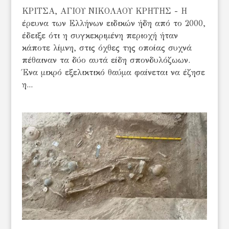
ΚΡΙΤΣΑ, ΑΓΙΟΥ ΝΙΚΟΛΑΟΥ ΚΡΗΤΗΣ - Η
έρευνα των Ελλήνων ειδικών ήδη από το 2000,
έδειξε ότι η συγκεκριμένη περιοχή ήταν
κάποτε λίμνη, στις όχθες της οποίας συχνά
πέθαιναν τα δύο αυτά είδη σπονδυλόζωων.
Ένα μικρό εξελικτικό θαύμα φαίνεται να έζησε
η...