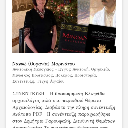
Ναννώ (Ουρανία) Μαρινάτου
Ανατολική Μεσόγειος - Εγγύς Ανατολή
,
Θρησκεία
,
Μινωϊκός Πολιτισμός
,
Πόλεμος
,
Προϊστορία
,
Συνέντευξη
,
Τέχνη Αιγαίου
ΣΥΝΕΝΤΕΥΞΗ - Η διακεκριμένη Ελληνίδα
αρχαιολόγος μιλά στο περιοδικό Θέματα
Αρχαιολογίας. Διαβάστε την πλήρη συνέντευξη
Ανάτυπο PDF Η συνέντευξη παραχωρήθηκε
στον Δημήτριο Γαρουφαλή, Διευθυντή Θεμάτων
Αρχαιολογίας Το πρωτότυπο βρίσκεται στη