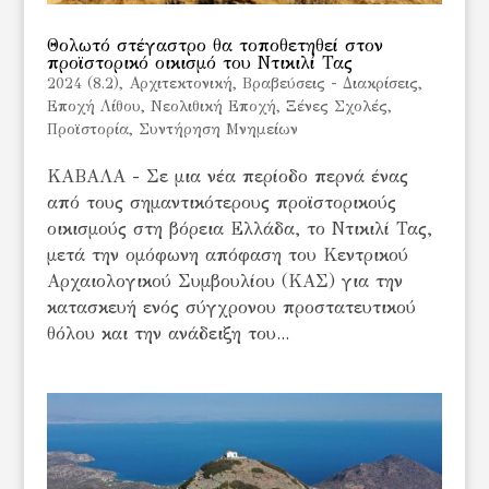
Θολωτό στέγαστρο θα τοποθετηθεί στον
προϊστορικό οικισμό του Ντικιλί Τας
2024 (8.2)
,
Αρχιτεκτονική
,
Βραβεύσεις - Διακρίσεις
,
Εποχή Λίθου
,
Νεολιθική Εποχή
,
Ξένες Σχολές
,
Προϊστορία
,
Συντήρηση Μνημείων
ΚΑΒΑΛΑ - Σε μια νέα περίοδο περνά ένας
από τους σημαντικότερους προϊστορικούς
οικισμούς στη βόρεια Ελλάδα, το Ντικιλί Τας,
μετά την ομόφωνη απόφαση του Κεντρικού
Αρχαιολογικού Συμβουλίου (ΚΑΣ) για την
κατασκευή ενός σύγχρονου προστατευτικού
θόλου και την ανάδειξη του...