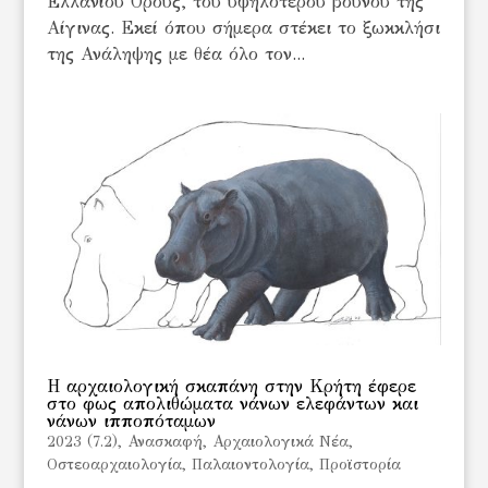
Ελλανίου Όρους, του υψηλότερου βουνού της
Αίγινας. Εκεί όπου σήμερα στέκει το ξωκκλήσι
της Ανάληψης με θέα όλο τον...
Η αρχαιολογική σκαπάνη στην Κρήτη έφερε
στο φως απολιθώματα νάνων ελεφάντων και
νάνων ιπποπόταμων
2023 (7.2)
,
Ανασκαφή
,
Αρχαιολογικά Νέα
,
Οστεοαρχαιολογία
,
Παλαιοντολογία
,
Προϊστορία