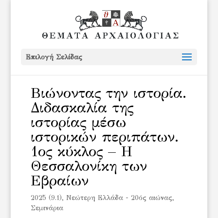
Επιλογή Σελίδας
Βιώνοντας την ιστορία.
Διδασκαλία της
ιστορίας μέσω
ιστορικών περιπάτων.
1ος κύκλος – Η
Θεσσαλονίκη των
Εβραίων
2025 (9.1)
,
Νεώτερη Ελλάδα - 20ός αιώνας
,
Σεμινάρια