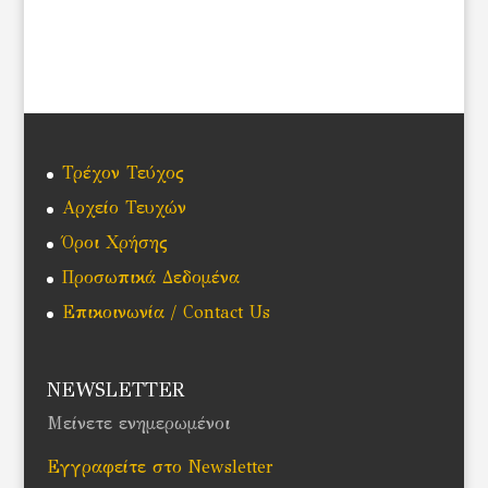
Τρέχον Τεύχος
Αρχείο Τευχών
Όροι Χρήσης
Προσωπικά Δεδομένα
Επικοινωνία / Contact Us
NEWSLETTER
Μείνετε ενημερωμένοι
Εγγραφείτε στο Newsletter