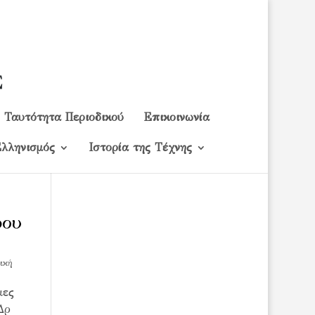
Ταυτότητα Περιοδικού
Επικοινωνία
λληνισμός
Ιστορία της Τέχνης
ρου
ική
μες
Δρ