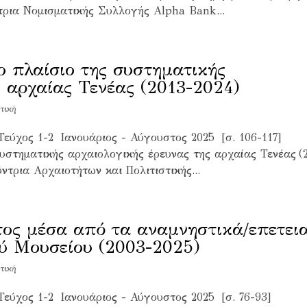
ρια Νομισματικής Συλλογής Alpha Bank...
 πλαίσιο της συστηματικής
ς αρχαίας Τενέας (2013-2024)
τική
Τεύχος 1-2 Ιανουάριος - Αύγουστος 2025 [σ. 106-117]
υστηματικής αρχαιολογικής έρευνας της αρχαίας Τενέας (
ντρια Αρχαιοτήτων και Πολιτιστικής...
τος μέσα από τα αναμνηστικά/επετει
ύ Μουσείου (2003-2025)
τική
Τεύχος 1-2 Ιανουάριος - Αύγουστος 2025 [σ. 76-93]