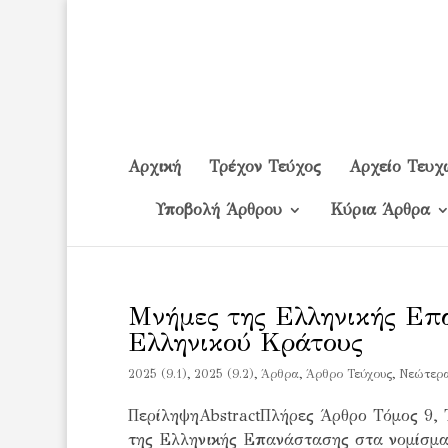
Αρχική
Τρέχον Τεύχος
Αρχείο Τευχ
Υποβολή Άρθρου
Κύρια Άρθρα
Μνήμες της Ελληνικής Επ
Ελληνικού Κράτους
2025 (9.1)
,
2025 (9.2)
,
Άρθρα
,
Άρθρο Τεύχους
,
Νεώτερ
ΠερίληψηAbstractΠλήρες Άρθρο Τόμος 9, 
της Ελληνικής Επανάστασης στα νομίσμ