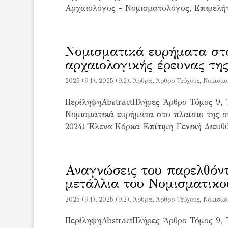
Αρχαιολόγος - Νομισματολόγος, Επιμελήτ
Νομισματικά ευρήματα στο
αρχαιολογικής έρευνας τη
2025 (9.1)
,
2025 (9.2)
,
Άρθρα
,
Άρθρο Τεύχους
,
Νομισμα
ΠερίληψηAbstractΠλήρες Άρθρο Τόμος 9, 
Νομισματικά ευρήματα στο πλαίσιο της σ
2024) Έλενα Κόρκα Επίτιμη Γενική Διευθύ
Αναγνώσεις του παρελθόν
μετάλλια του Νομισματικο
2025 (9.1)
,
2025 (9.2)
,
Άρθρα
,
Άρθρο Τεύχους
,
Νομισμα
ΠερίληψηAbstractΠλήρες Άρθρο Τόμος 9, 