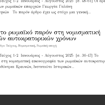
εύχος 1-2 Ιανουάριος - Αύγουστος 2025 [σ. 48-61] Οι αρ
των ρωμαϊκών επαρχιών Γεωργία Γαλάνη
θηνών Το παρόν άρθρο έχει ως στόχο μια γενική...
 το ρωμαϊκό παρόν στη νομισματική
ών αυτοκρατορικών χρόνων
θρο Τεύχους
,
Νομισματική
,
Ρωμαϊκή εποχή
Τεύχος 1-2 Ιανουάριος - Αύγουστος 2025 [σ. 36-47] Το
ν στη νομισματική εικονογραφία των ρωμαϊκών αυτοκρατορ
ντρια Ερευνών, Ινστιτούτο Ιστορικών...