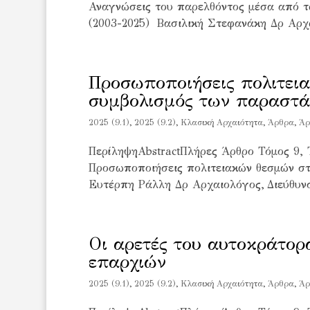
Αναγνώσεις του παρελθόντος μέσα από τ
(2003-2025) Βασιλική Στεφανάκη Δρ Αρχα
Προσωποποιήσεις πολιτει
συμβολισμός των παραστά
2025 (9.1)
,
2025 (9.2)
,
Kλασική Αρχαιότητα
,
Άρθρα
,
Άρ
ΠερίληψηAbstractΠλήρες Άρθρο Τόμος 9, 
Προσωποποιήσεις πολιτειακών θεσμών στ
Ευτέρπη Ράλλη Δρ Αρχαιολόγος, Διεύθυνσ
Οι αρετές του αυτοκράτορ
επαρχιών
2025 (9.1)
,
2025 (9.2)
,
Kλασική Αρχαιότητα
,
Άρθρα
,
Άρ