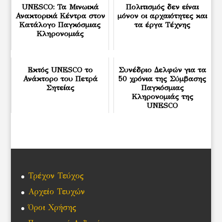
UNESCO: Τα Μινωικά
Πολιτισμός δεν είναι
Ανακτορικά Κέντρα στον
μόνον οι αρχαιότητες και
Κατάλογο Παγκόσμιας
τα έργα Τέχνης
Κληρονομιάς
Εκτός UNESCO το
Συνέδριο Δελφών για τα
Ανάκτορο του Πετρά
50 χρόνια της Σύμβασης
Σητείας
Παγκόσμιας
Κληρονομιάς της
UNESCO
Τρέχον Τεύχος
Αρχείο Τευχών
Όροι Χρήσης