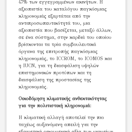
47% των εγγεγραμμένων ακινήτων. Η
αξιοπιστία του καταλόγου παγκόσμιας
κληρονομιάς εξαρτάται από την
αντιπροσωπευτικότητά του, μια
αξιοπιστία που βασίζεται, μεταξύ άλλων,
σε ένα σύστημα, στην καρδιά του οποίου
βρίσκονται τα τρία συμβουλευτικά
όργανα της επιτροπής παγκόσμιας
κληρονομιάς, το ICCROM, το ICOMOS και
η IUCN, για τη διασφάλιση υψηλών
επιστημονικών προτύπων και τη
διασφάλιση της προστασίας της
κληρονομιάς.
Οικοδόμηση κλιματικής ανθεκτικότητας
για την πολιτιστική κληρονομιά:
Η κλιματική αλλαγή αποτελεί την πιο
ταχέως αυξανόμενη απειλή για την
εξαιρετική οικουμενική αξία των μνημείων