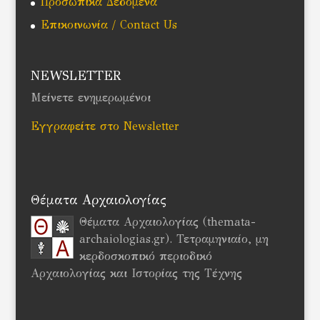
Προσωπικά Δεδομένα
Επικοινωνία / Contact Us
NEWSLETTER
Μείνετε ενημερωμένοι
Εγγραφείτε στο Newsletter
Θέματα Αρχαιολογίας
Θέματα Αρχαιολογίας (themata-
archaiologias.gr). Τετραμηνιαίο, μη
κερδοσκοπικό περιοδικό
Αρχαιολογίας και Ιστορίας της Τέχνης