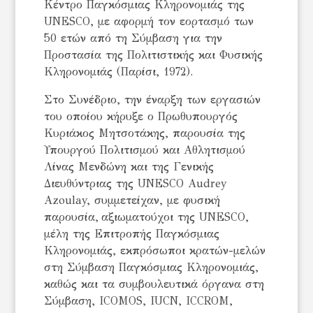
Κέντρο Παγκόσμιας Κληρονομιάς της
UNESCO, με αφορμή τον εορτασμό των
50 ετών από τη Σύμβαση για την
Προστασία της Πολιτιστικής και Φυσικής
Κληρονομιάς (Παρίσι, 1972).
Στο Συνέδριο, την έναρξη των εργασιών
του οποίου κήρυξε ο Πρωθυπουργός
Κυριάκος Μητσοτάκης, παρουσία της
Υπουργού Πολιτισμού και Αθλητισμού
Λίνας Μενδώνη και της Γενικής
Διευθύντριας της UNESCO Audrey
Azoulay, συμμετείχαν, με φυσική
παρουσία, αξιωματούχοι της UNESCO,
μέλη της Επιτροπής Παγκόσμιας
Κληρονομιάς, εκπρόσωποι κρατών-μελών
στη Σύμβαση Παγκόσμιας Κληρονομιάς,
καθώς και τα συμβουλευτικά όργανα στη
Σύμβαση, ICOMOS, IUCΝ, ICCROM,