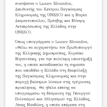
συνόψισαν ο Lazare Eloundou,
Διευθυντής του Κέντρου Παγκόσμιας
Κληρονομιάς της UNESCO και η Μαρία
Διαμαντοπούλου, Πρέσβης και Μόνιμη
Αντιπρόσωπος της Ελλάδας στην
UNESCO.
Όπως υπογράμμισε ο Lazare Eloundou,
«Θέλω να ευχαριστήσω τον Πρωθυπουργό
της Ελληνικής Δημοκρατίας, Κυριάκο
Μητσοτάκη, για την πολύτιμη υποστήριξή
του, η οποία καταδεικνύει τη σημασία
που αποδίδει η Ελλάδα στη διαφύλαξη
της Παγκόσμιας Κληρονομιάς και στην
παροχή βιώσιμων λύσεων στις τρέχουσες
προκλήσεις. Θα ήθελα επίσης να
υπογραμμίσω τη δέσμευση της Υπουργού
Πολιτισμού και Αθλητισμού της Ελλάδας,
Λίνας Μενδώνη, η οποία επέμεινε στη