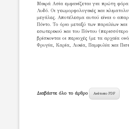
Μικρά Ασία εμφανίζεται για πρώτη φόρα τ
Λυδό. Οι γεωμορφολογικές και κλιματολο
μεγάλες. Αποτέλεσμα αυτού είναι ο απαρ
Πόντο. Το όριο μεταξύ των παραλίων και 
εσωτερικού και του Πόντου (περισσότερο
βρίσκονται οι περιοχές (με τα αρχαία ον
Φρυγία, Καρία, Λυκία, Παμφυλία και Πισιδ
Διαβάστε όλο το άρθρο
Ανάτυπο PDF