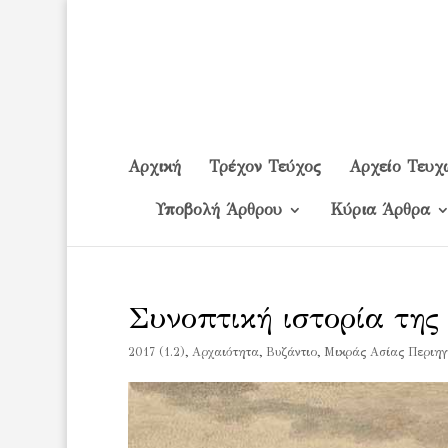
Αρχική
Τρέχον Τεύχος
Αρχείο Τευχ
Υποβολή Άρθρου
Κύρια Άρθρα
Συνοπτική ιστορία της
2017 (1.2)
,
Αρχαιότητα
,
Βυζάντιο
,
Μικράς Ασίας Περιηγ