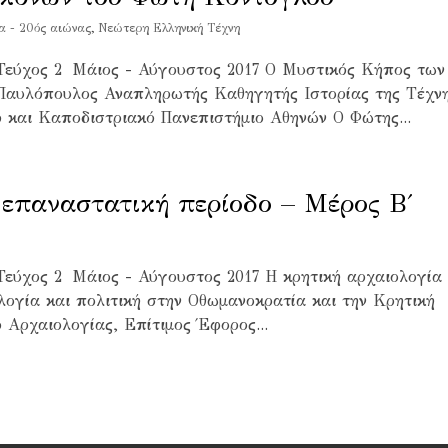
 - 20ός αιώνας
,
Νεώτερη Ελληνική Τέχνη
 Τεύχος 2 Μάιος - Αύγουστος 2017 Ο Μυστικός Κήπος των
Παυλόπουλος Αναπληρωτής Καθηγητής Ιστορίας της Τέχνη
ό και Καποδιστριακό Πανεπιστήμιο Αθηνών O Φώτης...
 επαναστατική περίοδο – Μέρος B΄
Τεύχος 2 Μάιος - Αύγουστος 2017 Η κρητική αρχαιολογία
λογία και πολιτική στην Οθωμανοκρατία και την Κρητική
 Αρχαιολογίας, Επίτιμος Έφορος...