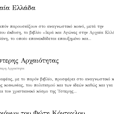
χαία Ελλάδα
ν παρουσιάζουν στο αναγνωστικό κοινό, μετά την
ου έκδοση, το βιβλίο «Ιερά και Αγώνες στην Αρχαία Ελλ
νη, το οποίο επανεκδίδεται επαυξηµένο και...
στερης Αρχαιότητας
τερη Αρχαιότητα
ς, με το παρόν βιβλίο, προσφέρει στο αναγνωστικό κ
ης κοινωνίας, του πολιτισμού και των ιδεών καθώς και για
ι τον χριστιανικό κόσμο της Ύστερης...
κόνων του Φώτη Κόντογλου