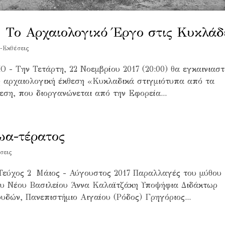
. Το Αρχαιολογικό Έργο στις Κυκλάδ
-Εκθέσεις
Την Τετάρτη, 22 Νοεμβρίου 2017 (20:00) θα εγκαινιαστ
η αρχαιολογική έκθεση «Κυκλαδικά στιγμιότυπα από τα
εση, που διοργανώνεται από την Εφορεία...
ωα-τέρατος
σεις
 Τεύχος 2 Μάιος - Αύγουστος 2017 Παραλλαγές του μύθου
ου Νέου Βασιλείου Άννα Καλαϊτζάκη Υποψήφια Διδάκτωρ
δών, Πανεπιστήμιο Αιγαίου (Ρόδος) Γρηγόριος...