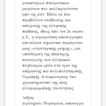
γενικότερων πνευματικών
ρευμάτων που καλλιεργούνταν
από τις ελίτ. Μέσα σε ένα
περιβάλλον αναβίωσης και
ενίσχυσης της ελληνικής
παιδείας, ιδίως από τον 2ο αιώνα
μ.Χ., η νομισματική εικονογραφία
αποτέλεσε σημαντικό παράγοντα
μιας «στρατηγικής μνήμης», μια
υπενθύμιση της ιδιαίτερης
καταγωγής των ελληνικών
πληθυσμών μέσα στα όρια της
απέραντης και πολυπολιτισμικής
Ρωμαϊκής Αυτοκρατορίας· ένα
χαρακτηριστικό της νέας
ελληνορωμαϊκής ταυτότητας.
Λέξεις
ευρετηρίου:
Νομίσματα, εικονογρα