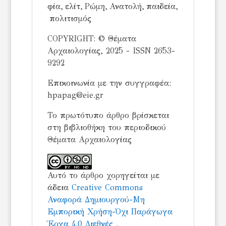
φία, ελίτ, Ρώμη, Ανατολή, παιδεία,
πολιτισμός
COPYRIGHT: © Θέματα
Αρχαιολογίας, 2025 - ISSN 2653-
9292
Επικοινωνία με την συγγραφέα:
hpapag@eie.gr
Το πρωτότυπο άρθρο βρίσκεται
στη βιβλιοθήκη του περιοδικού
Θέματα Αρχαιολογίας
Αυτό το άρθρο χορηγείται με
άδεια
Creative Commons
Αναφορά Δημιουργού-Μη
Εμπορική Χρήση-Όχι Παράγωγα
Έργα 4.0 Διεθνές
.