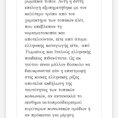
ρωμαϊκοί τύποι. Αυτή η διττή
επιλογή εξυπηρετήθηκε με τον
καλύτερο τρόπο από τον
χαρακτήρα των τοπικών ελίτ,
που επέβλεπαν τη
νομισματοκοπία και
αποτελούνταν, είτε από άτομα
ελληνικής καταγωγής είτε, από
Ρωμαίους και Ιταλούς ελληνικής
παιδείας πιθανότατα. Ως εκ
τούτου είναι μάλλον δύσκολο να
διευκρινιστεί εάν η επιστροφή
στις κοινές ελληνικές ρίζες
αποτελεί εκδήλωση της
ταυτότητας των τοπικών
κοινωνιών, αν αντανακλά το
αίσθημα αυτοπροσδιορισμού
ευρύτερων κοινωνικών ομάδων ή
αν πρόκειται για μίμηση