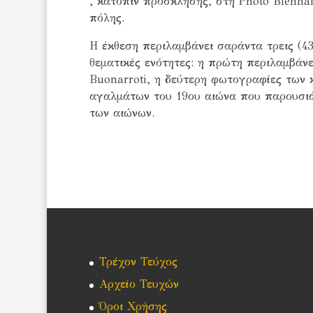
, κατόπιν πρόσκλησης, στη Photo Bienna
πόλης.
Η έκθεση περιλαμβάνει σαράντα τρεις (4
θεματικές ενότητες: η πρώτη περιλαμβάν
Buonarroti, η δεύτερη φωτογραφίες των
αγαλμάτων του 19ου αιώνα που παρουσιά
των αιώνων.
Τρέχον Τεύχος
Αρχείο Τευχών
Όροι Χρήσης