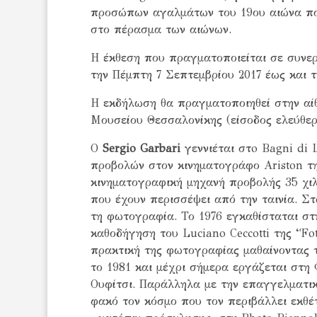
προσώπων αγαλμάτων του 19ου αιώνα πο
στο πέρασμα των αιώνων.
Η έκθεση που πραγματοποιείται σε συνερ
την Πέμπτη 7 Σεπτεμβρίου 2017 έως και τ
Η εκδήλωση θα πραγματοποιηθεί στην αί
Μουσείου Θεσσαλονίκης (είσοδος ελεύθερ
Ο
Sergio Garbari
γεννιέται στo Bagni di 
προβολών στον κινηματογράφο Ariston της
κινηματογραφική μηχανή προβολής 35 χιλ
που έχουν περισσέψει από την ταινία. Στ
τη φωτογραφία. Το 1976 εγκαθίσταται στ
καθοδήγηση του Luciano Ceccotti της “Fo
πρακτική της φωτογραφίας μαθαίνοντας τ
το 1981 και μέχρι σήμερα εργάζεται στ
Ουφίτσι. Παράλληλα με την επαγγελματι
φακό τον κόσμο που τον περιβάλλει εκθέτ