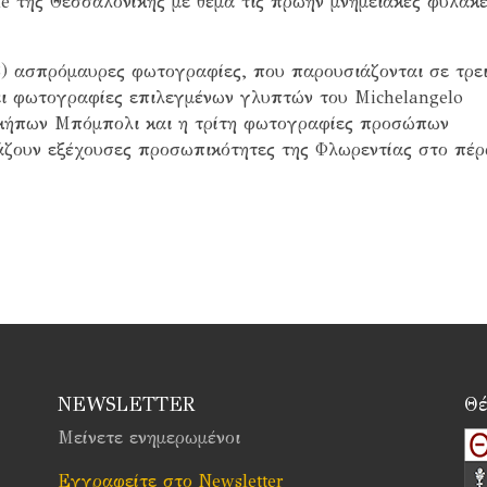
le της Θεσσαλονίκης με θέμα τις πρώην μνημειακές φυλακέ
3) ασπρόμαυρες φωτογραφίες, που παρουσιάζονται σε τρε
ει φωτογραφίες επιλεγμένων γλυπτών του Michelangelo
 κήπων Μπόμπολι και η τρίτη φωτογραφίες προσώπων
ζουν εξέχουσες προσωπικότητες της Φλωρεντίας στο πέ
NEWSLETTER
Θέ
Μείνετε ενημερωμένοι
Εγγραφείτε στο Newsletter