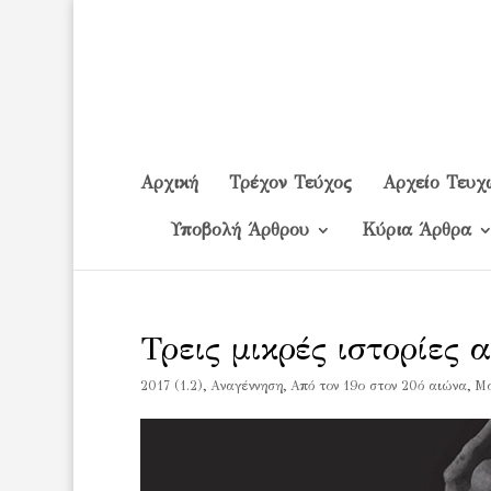
Αρχική
Τρέχον Τεύχος
Αρχείο Τευχ
Υποβολή Άρθρου
Κύρια Άρθρα
Τρεις μικρές ιστορίες
2017 (1.2)
,
Aναγέννηση
,
Από τον 19ο στον 20ό αιώνα
,
Μο