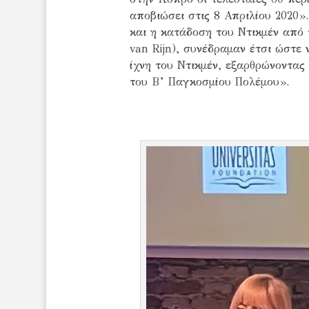
αποβιώσει στις 8 Απριλίου 2020»
και η κατάδοση του Ντικμέν από 
van Rijn), συνέδραμαν έτσι ώστε
ίχνη του Ντικμέν, εξαρθρώνοντα
του Β’ Παγκοσμίου Πολέμου».