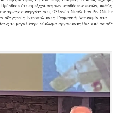
. Πρόσθεσε ότι «η εξιχνίαση των υποθέσεων αυτών, καθώς
τον πρώην συνεργάτη του, Ολλανδό Μισέλ Βαν Ριν (Miche
 να οδηγηθεί η Ιντερπόλ και η Γερμανική Αστυνομία στα
ς ίσως το μεγαλύτερο κύκλωμα αρχαιοκαπηλίας από τα τέλ