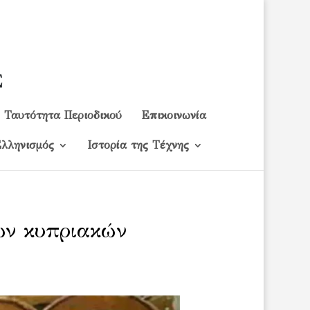
Ταυτότητα Περιοδικού
Επικοινωνία
λληνισμός
Ιστορία της Τέχνης
ων κυπριακών