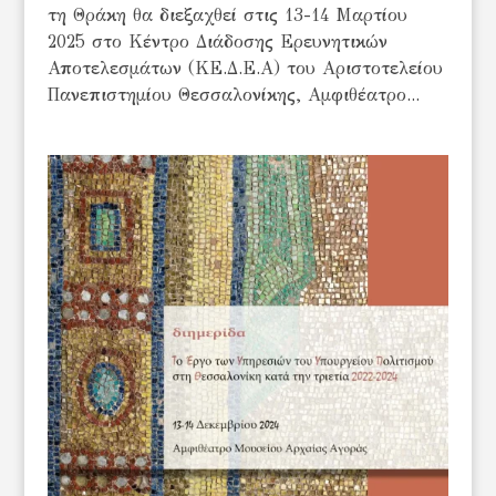
τη Θράκη θα διεξαχθεί στις 13-14 Μαρτίου
2025 στο Κέντρο Διάδοσης Ερευνητικών
Αποτελεσμάτων (ΚΕ.Δ.Ε.Α) του Αριστοτελείου
Πανεπιστημίου Θεσσαλονίκης, Αμφιθέατρο...