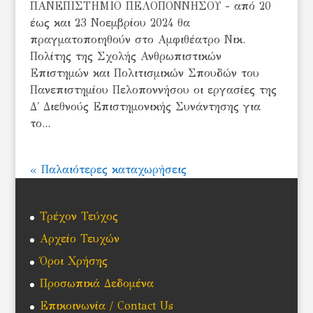
ΠΑΝΕΠΙΣΤΗΜΙΟ ΠΕΛΟΠΟΝΝΗΣΟΥ - από 20
έως και 23 Νοεμβρίου 2024 θα
πραγματοποιηθούν στο Αμφιθέατρο Νικ.
Πολίτης της Σχολής Ανθρωπιστικών
Επιστημών και Πολιτισμικών Σπουδών του
Πανεπιστημίου Πελοποννήσου οι εργασίες της
Δ΄ Διεθνούς Επιστημονικής Συνάντησης για
το...
« Παλαιότερες καταχωρήσεις
Τρέχον Τεύχος
Αρχείο Τευχών
Όροι Χρήσης
Προσωπικά Δεδομένα
Επικοινωνία / Contact Us