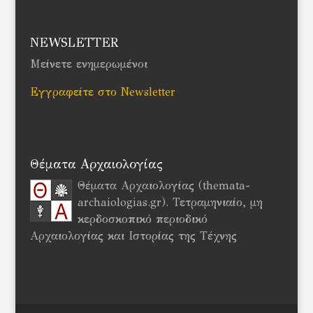
NEWSLETTER
Μείνετε ενημερωμένοι
Εγγραφείτε στο Newsletter
Θέματα Αρχαιολογίας
Θέματα Αρχαιολογίας (themata-
archaiologias.gr). Τετραμηνιαίο, μη
κερδοσκοπικό περιοδικό
Αρχαιολογίας και Ιστορίας της Τέχνης