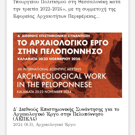
Υπουργείου Πολιτισμού στη Θεσσαλονίκη κατά
την τριετία 2022-2024», με τη συμμετοχή της
Εφορείας Αρχαιοτήτων Περιφέρειας...
Δ΄ Διεθνούς Επιστημονικής Συνάντησης για το
Αρχαιολογικό Έργο στην Πελοπόννησο
(ΑΕΠΕΛ4)
2024 (8.3)
,
Αρχαιολογικό Έργο