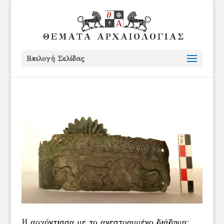
Επιλογή Σελίδας
Η αρχόντισσα με το ανεστραμμένο διάδημα: