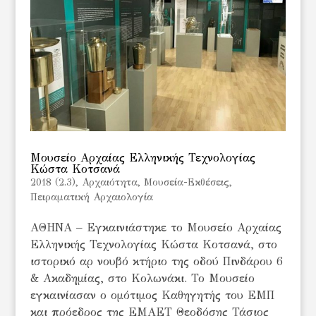
Μουσείο Αρχαίας Ελληνικής Τεχνολογίας
Κώστα Κοτσανά
2018 (2.3)
,
Αρχαιότητα
,
Μουσεία-Εκθέσεις
,
Πειραματική Αρχαιολογία
ΑΘΗΝΑ – Εγκαινιάστηκε το Μουσείο Αρχαίας
Ελληνικής Τεχνολογίας Κώστα Κοτσανά, στο
ιστορικό αρ νουβό κτήριο της οδού Πινδάρου 6
& Ακαδημίας, στο Κολωνάκι. Το Μουσείο
εγκαινίασαν ο ομότιμος Καθηγητής του ΕΜΠ
και πρόεδρος της ΕΜΑΕΤ Θεοδόσης Τάσιος