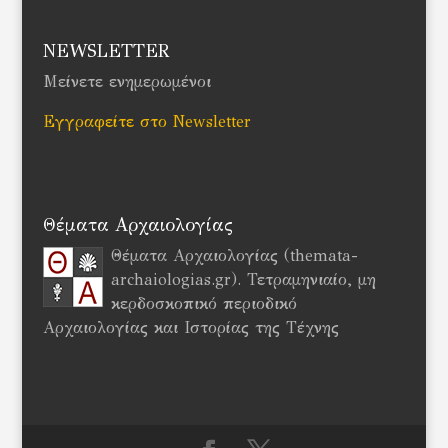
NEWSLETTER
Μείνετε ενημερωμένοι
Εγγραφείτε στο Newsletter
Θέματα Αρχαιολογίας
Θέματα Αρχαιολογίας (themata-
archaiologias.gr). Τετραμηνιαίο, μη
κερδοσκοπικό περιοδικό
Αρχαιολογίας και Ιστορίας της Τέχνης