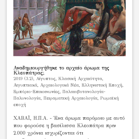
Αναδημιουργήθηκε το αρχαίο άρωμα της
Κλεοπάτρας;
2019 (3.2)
,
Aίγυπτος
,
Kλασική Αρχαιότητα
,
Αιγυπτιακά
,
Αρχαιολογικά Νέα
,
Ελληνιστική Εποχή
,
Εμπόριο-Επικοινωνίες
,
Παλαιοβοτανολογία-
Παλυνολογία
,
Πειραματική Αρχαιολογία
,
Ρωμαϊκή
εποχή
ΧΑΒΑΪ, Η.Π.Α. - Ένα άρωμα παρόμοιο με αυτό
που φορούσε η βασίλισσα Κλεοπάτρα πριν
2.000 χρόνια ισχυρίζονται ότι