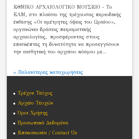
ΕΘΝΙΚΟ ΑΡΧΑΙΟΛΟΓΙΚΟ ΜΟΥΣΕΙΟ - Το
ΕΑΜ, στο πλαίσιο της τρέχουσας περιοδικής
έκθεσης «Οι αμέτρητες όψεις του Ωραίου»,
οργανώνει δράσεις πειραματικής
αρχαιολογίας, προσφέροντας στους
επισκέπτες τη δυνατότητα να προσεγγίσουν
την αισθητική του αρχαίου κόσμου με...
« Παλαιότερες καταχωρήσεις
Τρέχον Τεύχος
Αρχείο Τευχών
Όροι Χρήσης
Προσωπικά Δεδομένα
Επικοινωνία / Contact Us